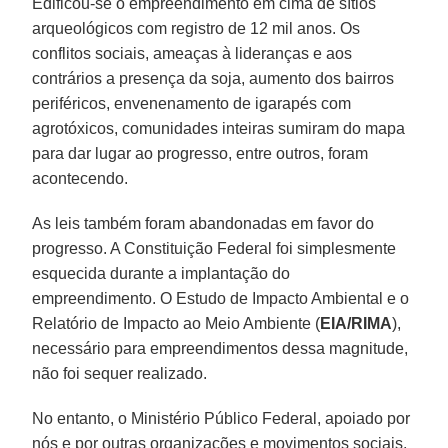
Edificou-se o empreendimento em cima de sítios
arqueológicos com registro de 12 mil anos. Os
conflitos sociais, ameaças à lideranças e aos
contrários a presença da soja, aumento dos bairros
periféricos, envenenamento de igarapés com
agrotóxicos, comunidades inteiras sumiram do mapa
para dar lugar ao progresso, entre outros, foram
acontecendo.
As leis também foram abandonadas em favor do
progresso. A Constituição Federal foi simplesmente
esquecida durante a implantação do
empreendimento. O Estudo de Impacto Ambiental e o
Relatório de Impacto ao Meio Ambiente (
EIA/RIMA
),
necessário para empreendimentos dessa magnitude,
não foi sequer realizado.
No entanto, o Ministério Público Federal, apoiado por
nós e por outras organizações e movimentos sociais,