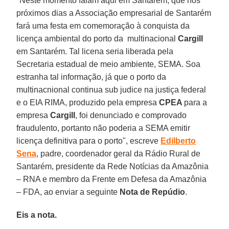
"Neste momento falam aqui em Santarém, que nos
próximos dias a Associação empresarial de Santarém
fará uma festa em comemoração à conquista da
licença ambiental do porto da multinacional
Cargill
em Santarém. Tal licena seria liberada pela
Secretaria estadual de meio ambiente, SEMA. Soa
estranha tal informação, já que o porto da
multinacnional continua sub judice na justiça federal
e o EIA RIMA, produzido pela empresa
CPEA
para a
empresa
Cargill
, foi denunciado e comprovado
fraudulento, portanto não poderia a SEMA emitir
licença definitiva para o porto", escreve
Edilberto
Sena
, padre, coordenador geral da Rádio Rural de
Santarém, presidente da Rede Notícias da Amazônia
– RNA e membro da Frente em Defesa da Amazônia
– FDA, ao enviar a seguinte
Nota de Repúdio
.
Eis a nota.