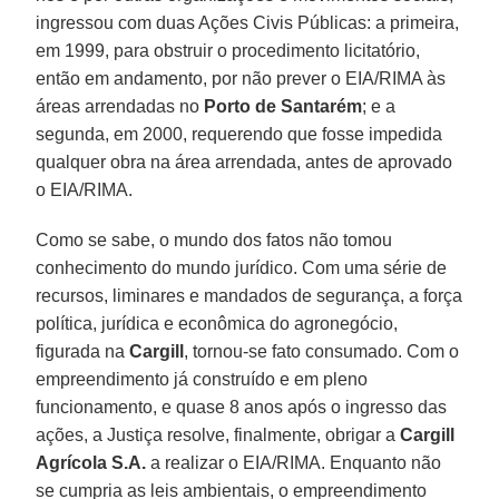
ingressou com duas Ações Civis Públicas: a primeira,
em 1999, para obstruir o procedimento licitatório,
então em andamento, por não prever o EIA/RIMA às
áreas arrendadas no
Porto de Santarém
; e a
segunda, em 2000, requerendo que fosse impedida
qualquer obra na área arrendada, antes de aprovado
o EIA/RIMA.
Como se sabe, o mundo dos fatos não tomou
conhecimento do mundo jurídico. Com uma série de
recursos, liminares e mandados de segurança, a força
política, jurídica e econômica do agronegócio,
figurada na
Cargill
, tornou-se fato consumado. Com o
empreendimento já construído e em pleno
funcionamento, e quase 8 anos após o ingresso das
ações, a Justiça resolve, finalmente, obrigar a
Cargill
Agrícola S.A.
a realizar o EIA/RIMA. Enquanto não
se cumpria as leis ambientais, o empreendimento