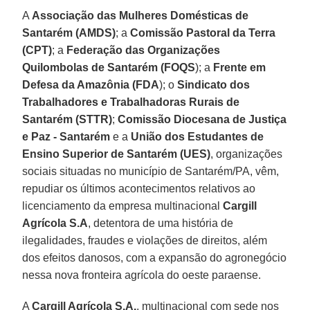
A
Associação das Mulheres Domésticas de
Santarém (AMDS)
; a
Comissão Pastoral da Terra
(CPT)
; a
Federação das Organizações
Quilombolas de Santarém (FOQS
); a
Frente em
Defesa da Amazônia (FDA
); o
Sindicato dos
Trabalhadores e Trabalhadoras Rurais de
Santarém (STTR)
;
Comissão Diocesana de Justiça
e Paz - Santarém
e a
União dos Estudantes de
Ensino Superior de Santarém (UES)
, organizações
sociais situadas no município de Santarém/PA, vêm,
repudiar os últimos acontecimentos relativos ao
licenciamento da empresa multinacional
Cargill
Agrícola S.A
, detentora de uma história de
ilegalidades, fraudes e violações de direitos, além
dos efeitos danosos, com a expansão do agronegócio
nessa nova fronteira agrícola do oeste paraense.
A
Cargill Agrícola S.A.
, multinacional com sede nos