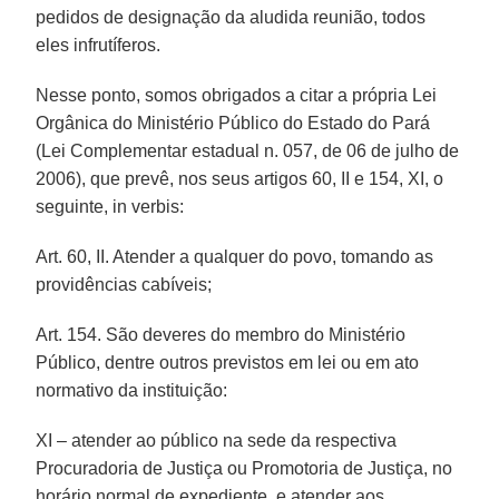
pedidos de designação da aludida reunião, todos
eles infrutíferos.
Nesse ponto, somos obrigados a citar a própria Lei
Orgânica do Ministério Público do Estado do Pará
(Lei Complementar estadual n. 057, de 06 de julho de
2006), que prevê, nos seus artigos 60, II e 154, XI, o
seguinte, in verbis:
Art. 60, II. Atender a qualquer do povo, tomando as
providências cabíveis;
Art. 154. São deveres do membro do Ministério
Público, dentre outros previstos em lei ou em ato
normativo da instituição:
XI – atender ao público na sede da respectiva
Procuradoria de Justiça ou Promotoria de Justiça, no
horário normal de expediente, e atender aos