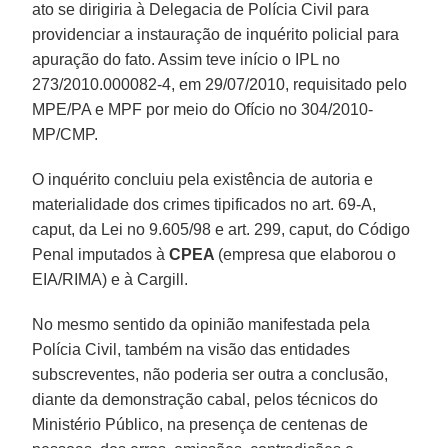
ato se dirigiria à Delegacia de Polícia Civil para
providenciar a instauração de inquérito policial para
apuração do fato. Assim teve início o IPL no
273/2010.000082-4, em 29/07/2010, requisitado pelo
MPE/PA e MPF por meio do Ofício no 304/2010-
MP/CMP.
O inquérito concluiu pela existência de autoria e
materialidade dos crimes tipificados no art. 69-A,
caput, da Lei no 9.605/98 e art. 299, caput, do Código
Penal imputados à
CPEA
(empresa que elaborou o
EIA/RIMA) e à Cargill.
No mesmo sentido da opinião manifestada pela
Polícia Civil, também na visão das entidades
subscreventes, não poderia ser outra a conclusão,
diante da demonstração cabal, pelos técnicos do
Ministério Público, na presença de centenas de