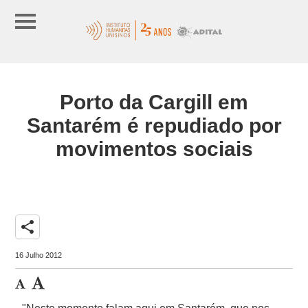
Porto da Cargill em
Santarém é repudiado por
movimentos sociais
share
16 Julho 2012