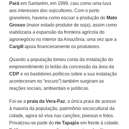
Pará
em Santarém, em 1999, caiu como uma luva
aos interesses dos sojicultores. Com o porto
graneleiro, haveria como escoar a produção do
Mato
Grosso
(maior estado produtor de soja), assim como
viabilizaria a expansão da fronteira agrícola do
agronegócio no interior da Amazônia, uma vez que a
Cargill
apoia financeiramente os produtores.
Quando a população tomou conta da instalação do
empreendimento (o leilão da concessão da área da
CDP
e os bastidores políticos sobre a sua instalação
aconteceram no “escuro”) também surgiram as
reações sociais, ambientais e jurídicas.
Foi-se a
praia da Vera-Paz
, a única praia de acesso
à maioria da população, patrimônio sociocultural da
cidade, agora só viva nas canções, poesias e fotos.
Privatizou-se parte do
rio Tapajós
em frente à cidade.