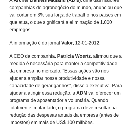
A
Archer Daniels Midland (ADM)
, uma das maiores
companhias de agronegócio do mundo, anunciou que
vai cortar em 3% sua força de trabalho nos países em
que atua, o que significará a eliminação de 1.000
empregos.
A informação é do jornal
Valor
, 12-01-2012.
A CEO da companhia,
Patricia Woertz
, afirmou que a
medida é necessária para manter a competitividade
da empresa no mercado. "Essas ações vão nos
ajudar a ampliar nossa produtividade e nossa
capacidade de gerar ganhos", disse a executiva. Para
ajudar a atingir essa redução, a
ADM
vai oferecer um
programa de aposentadoria voluntária. Quando
totalmente implantado, o programa deve resultar na
redução das despesas anuais da empresa (antes de
impostos) em mais de US$ 100 milhões.