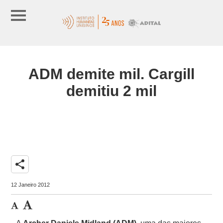
ADM demite mil. Cargill
demitiu 2 mil
share
12 Janeiro 2012