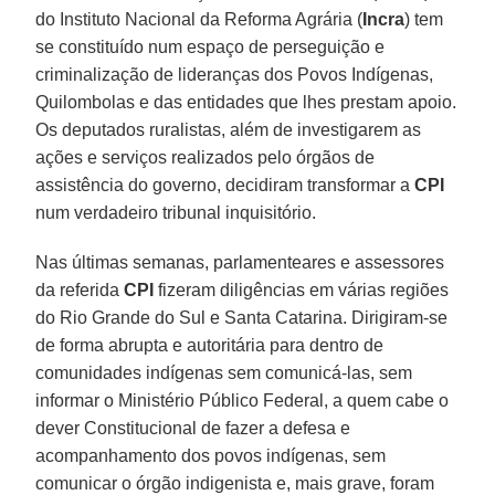
do Instituto Nacional da Reforma Agrária (
Incra
) tem
se constituído num espaço de perseguição e
criminalização de lideranças dos Povos Indígenas,
Quilombolas e das entidades que lhes prestam apoio.
Os deputados ruralistas, além de investigarem as
ações e serviços realizados pelo órgãos de
assistência do governo, decidiram transformar a
CPI
num verdadeiro tribunal inquisitório.
Nas últimas semanas, parlamenteares e assessores
da referida
CPI
fizeram diligências em várias regiões
do Rio Grande do Sul e Santa Catarina. Dirigiram-se
de forma abrupta e autoritária para dentro de
comunidades indígenas sem comunicá-las, sem
informar o Ministério Público Federal, a quem cabe o
dever Constitucional de fazer a defesa e
acompanhamento dos povos indígenas, sem
comunicar o órgão indigenista e, mais grave, foram