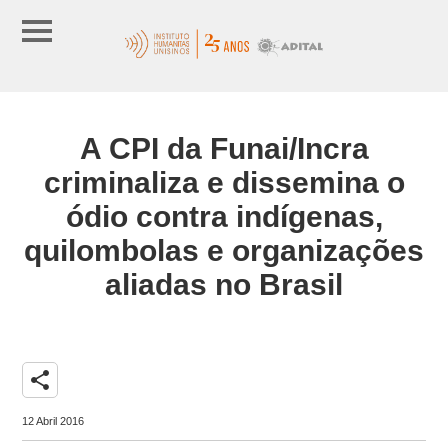
A CPI da Funai/Incra
criminaliza e dissemina o
ódio contra indígenas,
quilombolas e organizações
aliadas no Brasil
share
12 Abril 2016