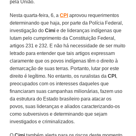
pela União.
Nesta quarta-feira, 6, a
CPI
aprovou requerimentos
determinando que haja, por parte da Polícia Federal,
investigação do
Cimi
e de lideranças indígenas que
lutam pelo cumprimento da Constituição Federal,
artigos 231 e 232. E não há necessidade de ser muito
letrado para entender que tais artigos expressam
claramente que os povos indígenas têm o direito à
demarcação de suas terras. Portanto, lutar por este
direito é legítimo. No entanto, os ruralistas da
CPI
,
preocupados com os interesses daqueles que
financiaram suas campanhas milionárias, fazem uso
da estrutura do Estado brasileiro para atacar os
povos, suas lideranças e aliados caracterizando-os
como subversivos e determinando que sejam
investigados e criminalizados.
O
Cimi
também alerta para os riscos deste momento