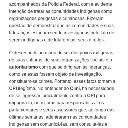
acompanhados da Polícia Federal, com a evidente
intenção de tratar as comunidades indígenas como
organizações perigosas e criminosas. Fizeram
questão de demonstrar que as comunidades e suas
lideranças estariam sendo investigadas pelo fato de
serem indígenas e de lutarem por seus direitos.
O desrespeito ao modo de ser dos povos indígenas,
de suas culturas, de suas organizações sociais e o
autoritarismo
com que se dirigiram às lideranças,
como se estas fossem objeto de investigação,
constituem-se crimes. Portanto, esses fatos tornam a
CPI
ilegítima. No entender do
Cimi
, há necessidade
de se ingressar judicialmente contra a
CPI
para
impugná-la, bem como para responsabilizar os
parlamentares e seus assessores que, ao longo das
últimas semanas, adentraram nas comunidades
indígenas sem comunicá-las, sem consultá-las e