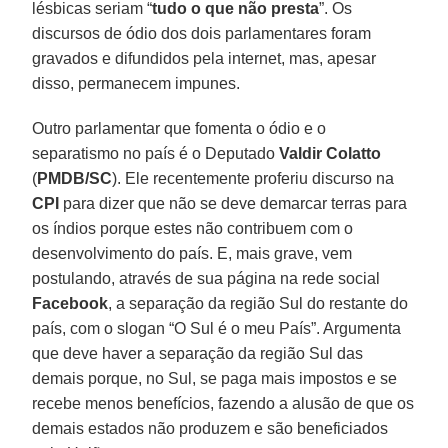
lésbicas seriam “
tudo o que não presta
”. Os
discursos de ódio dos dois parlamentares foram
gravados e difundidos pela internet, mas, apesar
disso, permanecem impunes.
Outro parlamentar que fomenta o ódio e o
separatismo no país é o Deputado
Valdir Colatto
(
PMDB/SC
). Ele recentemente proferiu discurso na
CPI
para dizer que não se deve demarcar terras para
os índios porque estes não contribuem com o
desenvolvimento do país. E, mais grave, vem
postulando, através de sua página na rede social
Facebook
, a separação da região Sul do restante do
país, com o slogan “O Sul é o meu País”. Argumenta
que deve haver a separação da região Sul das
demais porque, no Sul, se paga mais impostos e se
recebe menos benefícios, fazendo a alusão de que os
demais estados não produzem e são beneficiados