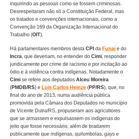
inquirindo as pessoas como se fossem criminosas.
Desrespeitaram não só a Constituição Federal, mas
os tratados e convenções internacionais, como a
Convenção 169 da Organização Internacional do
Trabalho (
OIT
).
Há parlamentares membros desta
CPI
da
Funai
e do
Incra
, que deveriam, no entender do
Cimi
, responder
juridicamente por crime de racismo e por incitação ao
ódio e à violência contra indígenas. Notadamente o
Cimi
se refere aos deputados
Alceu Moreira
(
PMDB/RS
) e
Luis Carlos Heinze
(
PP/RS
), que, no
final do ano de 2013, numa audiência pública
promovida pela Câmara dos Deputados no município
de Vicente Dutra/RS, propuseram aos agricultores
que se armassem e expulsassem os indígenas do
jeito que fosse necessário, além de bradarem
publicamente que indígenas, quilombolas, gays e