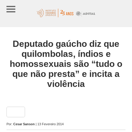
Deputado gaúcho diz que
quilombolas, índios e
homossexuais são “tudo o
que não presta” e incita a
violência
share
Por:
Cesar Sanson
| 13 Fevereiro 2014