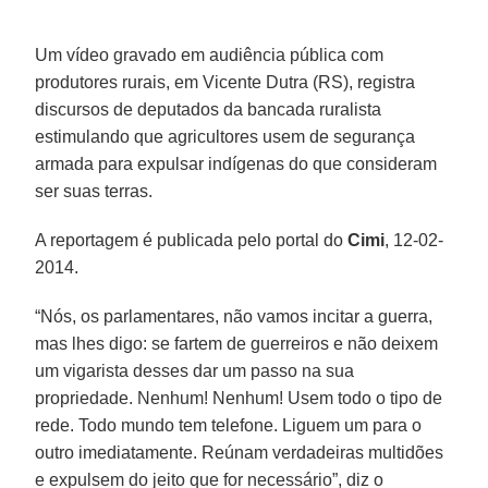
Um vídeo gravado em audiência pública com
produtores rurais, em Vicente Dutra (RS), registra
discursos de deputados da bancada ruralista
estimulando que agricultores usem de segurança
armada para expulsar indígenas do que consideram
ser suas terras.
A reportagem é publicada pelo portal do
Cimi
, 12-02-
2014.
“Nós, os parlamentares, não vamos incitar a guerra,
mas lhes digo: se fartem de guerreiros e não deixem
um vigarista desses dar um passo na sua
propriedade. Nenhum! Nenhum! Usem todo o tipo de
rede. Todo mundo tem telefone. Liguem um para o
outro imediatamente. Reúnam verdadeiras multidões
e expulsem do jeito que for necessário”, diz o