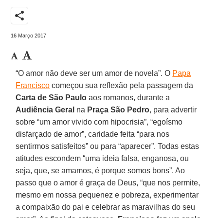
share
16 Março 2017
“O amor não deve ser um amor de novela”. O
Papa
Francisco
começou sua reflexão pela passagem da
Carta de São Paulo
aos romanos, durante a
Audiência Geral
na
Praça São Pedro
, para advertir
sobre “um amor vivido com hipocrisia”, “egoísmo
disfarçado de amor”, caridade feita “para nos
sentirmos satisfeitos” ou para “aparecer”. Todas estas
atitudes escondem “uma ideia falsa, enganosa, ou
seja, que, se amamos, é porque somos bons”. Ao
passo que o amor é graça de Deus, “que nos permite,
mesmo em nossa pequenez e pobreza, experimentar
a compaixão do pai e celebrar as maravilhas do seu