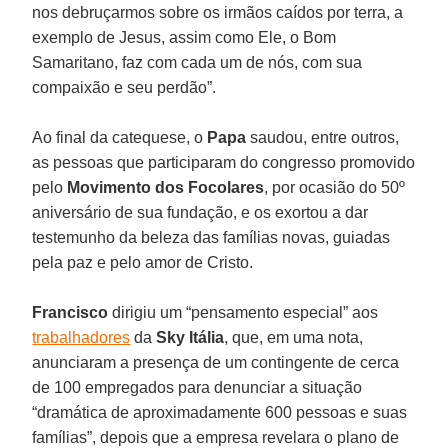
nos debruçarmos sobre os irmãos caídos por terra, a
exemplo de Jesus, assim como Ele, o Bom
Samaritano, faz com cada um de nós, com sua
compaixão e seu perdão”.
Ao final da catequese, o
Papa
saudou, entre outros,
as pessoas que participaram do congresso promovido
pelo
Movimento dos Focolares
, por ocasião do 50º
aniversário de sua fundação, e os exortou a dar
testemunho da beleza das famílias novas, guiadas
pela paz e pelo amor de Cristo.
Francisco
dirigiu um “pensamento especial” aos
trabalhadores
da
Sky Itália
, que, em uma nota,
anunciaram a presença de um contingente de cerca
de 100 empregados para denunciar a situação
“dramática de aproximadamente 600 pessoas e suas
famílias”, depois que a empresa revelara o plano de