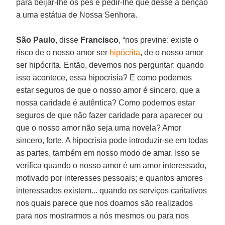
para beijar-lhe os pés e pedir-lhe que desse a bênção
a uma estátua de Nossa Senhora.
São Paulo
, disse
Francisco
, “nos previne: existe o
risco de o nosso amor ser
hipócrita
, de o nosso amor
ser hipócrita. Então, devemos nos perguntar: quando
isso acontece, essa hipocrisia? E como podemos
estar seguros de que o nosso amor é sincero, que a
nossa caridade é autêntica? Como podemos estar
seguros de que não fazer caridade para aparecer ou
que o nosso amor não seja uma novela? Amor
sincero, forte. A hipocrisia pode introduzir-se em todas
as partes, também em nosso modo de amar. Isso se
verifica quando o nosso amor é um amor interessado,
motivado por interesses pessoais; e quantos amores
interessados existem... quando os serviços caritativos
nos quais parece que nos doamos são realizados
para nos mostrarmos a nós mesmos ou para nos