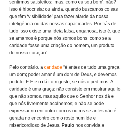
sentirmos satisfeitos: ‘mas, como eu sou bom’, não?
Isso é hipocrisia; ou ainda, quando buscamos coisas
que têm ‘visibilidade’ para fazer alarde da nossa
inteligência ou das nossas capacidades. Por trás de
tudo isso existe uma ideia falsa, enganosa, isto é, que
se amamos é porque nós somos bons; como se a
caridade fosse uma criação do homem, um produto
do nosso coração”.
Pelo contrário, a
caridade
“é antes de tudo uma graça,
um dom; poder amar é um dom de Deus, e devemos
pedi-lo. E Ele o dá com gosto, se nós o pedimos. A
caridade é uma graça; não consiste em mostrar aquilo
que não somos, mas aquilo que o Senhor nos dá e
que nós livremente acolhemos; e não se pode
expressar no encontro com os outros se antes não é
gerada no encontro com o rosto humilde e
misericordioso de Jesus.
Paulo
nos convida a