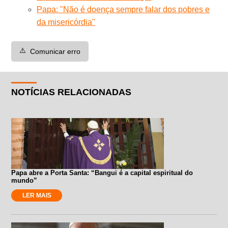
Papa: "Não é doença sempre falar dos pobres e
da misericórdia"
⚠️
Comunicar erro
NOTÍCIAS RELACIONADAS
Papa abre a Porta Santa: “Bangui é a capital espiritual do
mundo”
LER MAIS