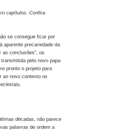
ro capítulos. Confira
não se consegue ficar por
 à aparente precariedade da
r as conclusões”, os
 transmitida pelo novo papa
re pronto o projeto para
ar ao novo contexto os
eclesiais.
últimas décadas, não parece
ovas palavras de ordem a