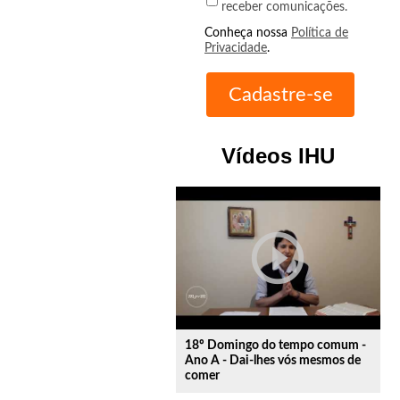
receber comunicações.
Conheça nossa
Política de
Privacidade
.
Vídeos IHU
play_circle_outline
18º Domingo do tempo comum -
Ano A - Dai-lhes vós mesmos de
comer