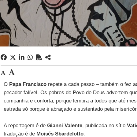
O
Papa Francisco
repete a cada passo – também o fez 
pecador falível. Os pobres do Povo de Deus advertem qu
companhia e conforta, porque lembra a todos que até me
estrada só porque é abraçado e sustentado pela misericór
A reportagem é de
Gianni Valente
, publicada no sítio
Vati
tradução é de
Moisés Sbardelotto
.