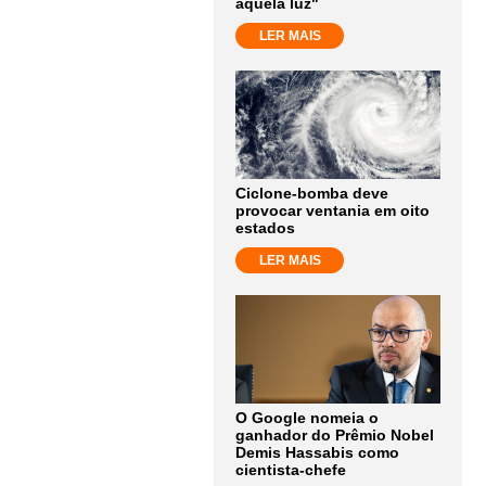
aquela luz"
LER MAIS
Ciclone-bomba deve
provocar ventania em oito
estados
LER MAIS
O Google nomeia o
ganhador do Prêmio Nobel
Demis Hassabis como
cientista-chefe