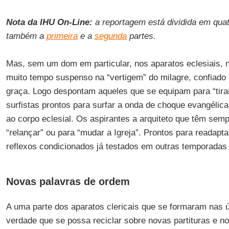
Nota da IHU On-Line:
a reportagem está dividida em quat
também a
primeira
e a
segunda
partes.
Mas, sem um dom em particular, nos aparatos eclesiais, 
muito tempo suspenso na “vertigem” do milagre, confiado
graça. Logo despontam aqueles que se equipam para “tira
surfistas prontos para surfar a onda de choque evangélica
ao corpo eclesial. Os aspirantes a arquiteto que têm semp
“relançar” ou para “mudar a Igreja”. Prontos para readapt
reflexos condicionados já testados em outras temporadas 
Novas palavras de ordem
A uma parte dos aparatos clericais que se formaram nas 
verdade que se possa reciclar sobre novas partituras e n