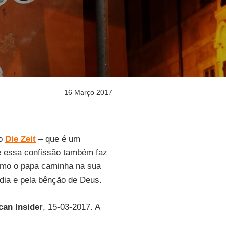
16 Março 2017
ao
Die Zeit
– que é um
e essa confissão também faz
smo o papa caminha na sua
dia e pela bênção de Deus.
can Insider
, 15-03-2017. A