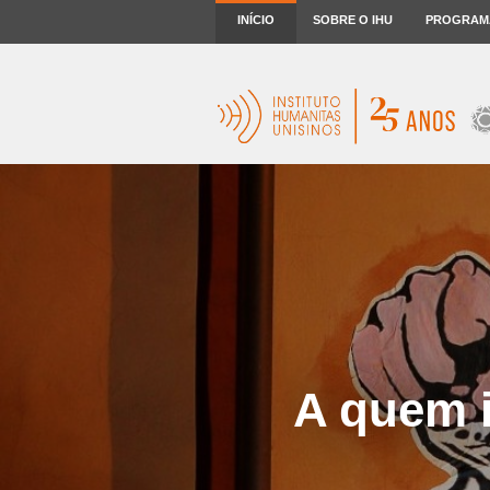
INÍCIO
SOBRE O IHU
PROGRAM
A quem i