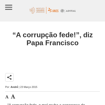
“A corrupção fede!”, diz
Papa Francisco
share
Por:
André
| 23 Março 2015