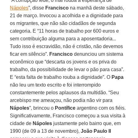
“A corrupção fede, o mal rouba a esperança de
Nápoles
”, disse
Francisco
na manhã deste sábado,
21 de março. Invocou a acolhida e a dignidade para
os migrantes, que não são cidadãos de segunda
categoria. E “11 horas de trabalho por 600 euros e
sem contribuição alguma para a aposentadoria...
Tudo isso é escravidão, não é cristão, não devemos
ficar em silêncio”.
Francisco
denunciou um sistema
econômico que “descarta os jovens e os priva do
trabalho, da possibilidade de levar o pão para casa”.
E “esta falta de trabalho rouba a dignidade”. O
Papa
não leu um texto escrito e foi interrompido
constantemente pelos aplausos da multidão. “Seu
arcebispo me ameaçou, não podia não vir para
Nápoles
”, brincou o
Pontífice
argentino com os fiéis.
Significativamente, Francisco começou a sua visita à
cidade de
Nápoles
justamente pelo bairro que, em
1990 (de 09 a 13 de novembro),
João Paulo II