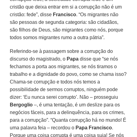
cristão que deixa entrar em si a corrupção não é um
cristão: fede”, disse
Francisco
. “Os migrantes não
são pessoas de segunda categoria: são cidadãos,
são filhos de Deus, são migrantes como nós, porque
todos somos migrantes rumo a outra pátria”.
Referindo-se à passagem sobre a corrupção do
discurso do magistrado, o
Papa
disse que “se nós
fechamos a porta aos migrantes, se nós tiramos o
trabalho e a dignidade do povo, como se chama isso?
Chama-se corrupção e todos nós temos a
possibilidade de sermos corruptos, ninguém pode
dizer: ‘Eu nunca serei corrupto’. Não – prosseguiu
Bergoglio
–, é uma tentação, é um deslize para os
negócios fáceis, para a delinquência, para os crimes,
para a corrupção”. “Quanta corrupção há no mundo! É
uma palavra feia – recordou o
Papa Francisco
.
Porque uma coisa corrupta é uma coisa suja! Se nós