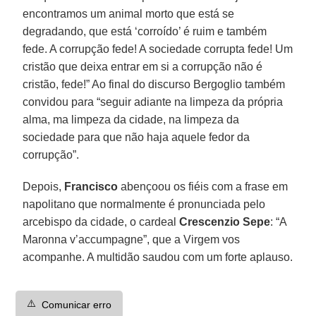
encontramos um animal morto que está se
degradando, que está ‘corroído’ é ruim e também
fede. A corrupção fede! A sociedade corrupta fede! Um
cristão que deixa entrar em si a corrupção não é
cristão, fede!” Ao final do discurso Bergoglio também
convidou para “seguir adiante na limpeza da própria
alma, ma limpeza da cidade, na limpeza da
sociedade para que não haja aquele fedor da
corrupção”.
Depois,
Francisco
abençoou os fiéis com a frase em
napolitano que normalmente é pronunciada pelo
arcebispo da cidade, o cardeal
Crescenzio Sepe
: “A
Maronna v’accumpagne”, que a Virgem vos
acompanhe. A multidão saudou com um forte aplauso.
⚠️
Comunicar erro