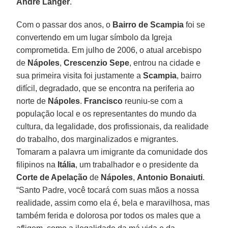
André Langer
.
Com o passar dos anos, o
Bairro de Scampia
foi se
convertendo em um lugar símbolo da Igreja
comprometida. Em julho de 2006, o atual arcebispo
de
Nápoles
,
Crescenzio Sepe
, entrou na cidade e
sua primeira visita foi justamente a
Scampia
, bairro
difícil, degradado, que se encontra na periferia ao
norte de
Nápoles
.
Francisco
reuniu-se com a
população local e os representantes do mundo da
cultura, da legalidade, dos profissionais, da realidade
do trabalho, dos marginalizados e migrantes.
Tomaram a palavra um imigrante da comunidade dos
filipinos na
Itália
, um trabalhador e o presidente da
Corte de Apelação
de
Nápoles
,
Antonio Bonaiuti
.
“Santo Padre, você tocará com suas mãos a nossa
realidade, assim como ela é, bela e maravilhosa, mas
também ferida e dolorosa por todos os males que a