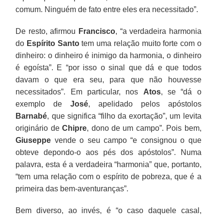
comum. Ninguém de fato entre eles era necessitado”.
De resto, afirmou
Francisco
, “a verdadeira harmonia
do
Espírito Santo
tem uma relação muito forte com o
dinheiro: o dinheiro é inimigo da harmonia, o dinheiro
é egoísta”. E “por isso o sinal que dá e que todos
davam o que era seu, para que não houvesse
necessitados”. Em particular, nos
Atos
, se “dá o
exemplo de
José
, apelidado pelos apóstolos
Barnabé
, que significa “filho da exortação”, um levita
originário de
Chipre
, dono de um campo”. Pois bem,
Giuseppe
vende o seu campo “e consignou o que
obteve depondo-o aos pés dos apóstolos”. Numa
palavra, esta é a verdadeira “harmonia” que, portanto,
“tem uma relação com o espírito de pobreza, que é a
primeira das bem-aventuranças”.
Bem diverso, ao invés, é “o caso daquele casal,