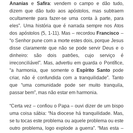
Ananias
e
Safira
: vendem o campo e dão tudo,
dizem que dão tudo aos apóstolos, mas subtraem
ocultamente para fazer-se uma conta à parte, para
eles”. Uma história que é narrada sempre nos Atos
dos apóstolos (5, 1-11). Mas – recordou
Francisco
–
“o Senhor pune com a morte estes dois, porque Jesus
disse claramente que não se pode servir Deus e o
dinheiro: são dois patrões, cujo serviço é
irreconciliável”. Mas, advertiu em guarda o Pontífice,
“a harmonia, que somente o
Espírito Santo
pode
criar, não é confundida com a tranquilidade”. Tanto
que “uma comunidade pode ser muito tranquila,
passar bem”, mas não estar em harmonia.
“Certa vez – confiou o Papa – ouvi dizer de um bispo
uma coisa sábia: “Na diocese há tranquilidade. Mas,
se tu tocas este problema ou aquele problema ou este
outro problema, logo explode a guerra”. “Mas esta –