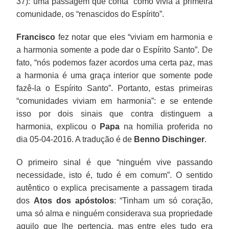
37): uma passagem que conta “como vivia a primeira
comunidade, os “renascidos do Espírito”.
Francisco
fez notar que eles “viviam em harmonia e
a harmonia somente a pode dar o Espírito Santo”. De
fato, “nós podemos fazer acordos uma certa paz, mas
a harmonia é uma graça interior que somente pode
fazê-la o Espírito Santo”. Portanto, estas primeiras
“comunidades viviam em harmonia”: e se entende
isso por dois sinais que contra distinguem a
harmonia, explicou o
Papa
na homilia proferida no
dia 05-04-2016. A tradução é de
Benno Dischinger
.
O primeiro sinal é que “ninguém vive passando
necessidade, isto é, tudo é em comum”. O sentido
autêntico o explica precisamente a passagem tirada
dos
Atos dos apóstolos
: “Tinham um só coração,
uma só alma e ninguém considerava sua propriedade
aquilo que lhe pertencia, mas entre eles tudo era