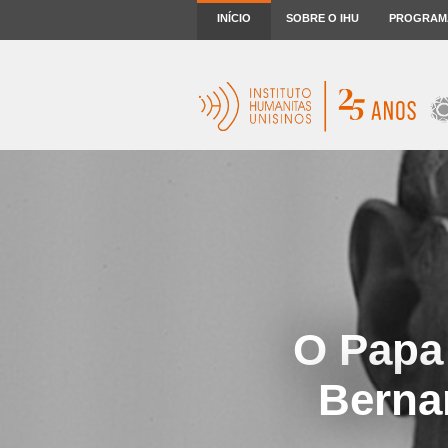
INÍCIO
SOBRE O IHU
PROGRAM
O Papa
Bernar