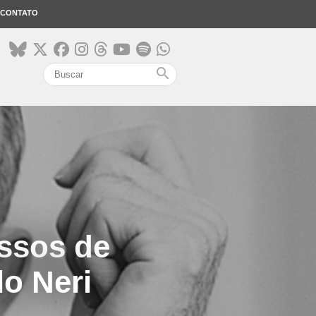
CONTATO
search
ssos de
lo Neri