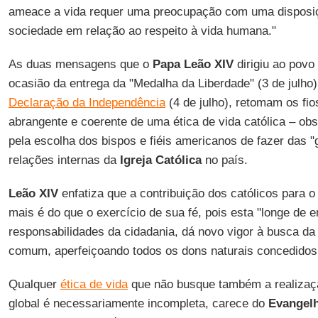
ameace a vida requer uma preocupação com uma disposi
sociedade em relação ao respeito à vida humana."
As duas mensagens que o
Papa Leão XIV
dirigiu ao povo
ocasião da entrega da "Medalha da Liberdade" (3 de julho
Declaração da Independência
(4 de julho), retomam os fi
abrangente e coerente de uma ética de vida católica – ob
pela escolha dos bispos e fiéis americanos de fazer das "
relações internas da
Igreja Católica
no país.
Leão XIV
enfatiza que a contribuição dos católicos para 
mais é do que o exercício de sua fé, pois esta "longe de e
responsabilidades da cidadania, dá novo vigor à busca da
comum, aperfeiçoando todos os dons naturais concedidos 
Qualquer
ética de vida
que não busque também a realizaçã
global é necessariamente incompleta, carece do
Evangel