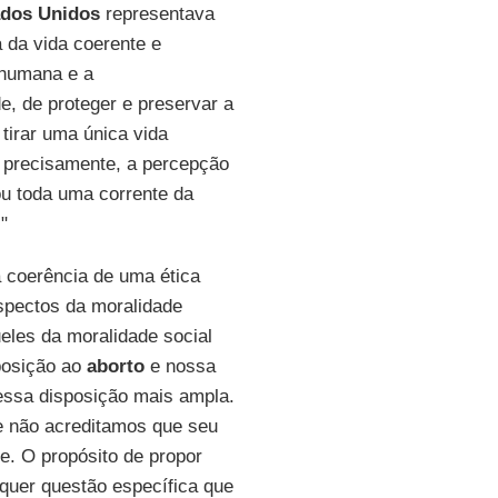
ados Unidos
representava
 da vida coerente e
a humana e a
, de proteger e preservar a
tirar uma única vida
s precisamente, a percepção
u toda uma corrente da
"
 coerência de uma ética
aspectos da moralidade
eles da moralidade social
posição ao
aborto
e nossa
essa disposição mais ampla.
 não acreditamos que seu
e. O propósito de propor
quer questão específica que