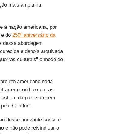
ção mais ampla na
 e à nação americana, por
) e do
250º aniversário da
os dessa abordagem
scurecida e depois arquivada
guerras culturais" o modo de
o projeto americano nada
ntrar em conflito com as
 justiça, da paz e do bem
pelo Criador".
o desse horizonte social e
ho
e não pode reivindicar o