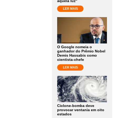
aquela luz"
LER MAIS
O Google nomeia o
ganhador do Prêmio Nobel
Demis Hassabis como
cientista-chefe
LER MAIS
Ciclone-bomba deve
provocar ventania em oito
estados