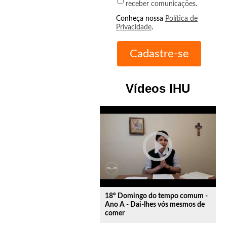
receber comunicações.
Conheça nossa
Política de
Privacidade
.
Vídeos IHU
play_circle_outline
18º Domingo do tempo comum -
Ano A - Dai-lhes vós mesmos de
comer