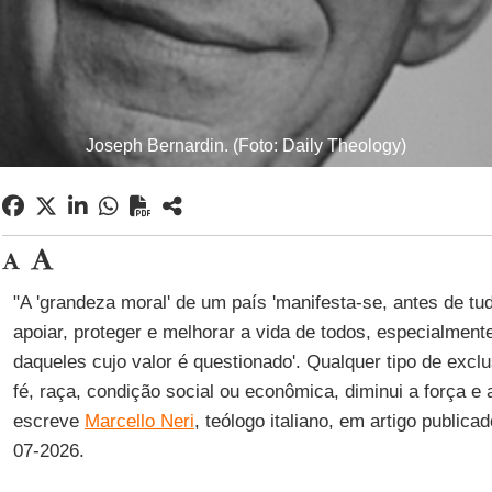
Joseph Bernardin. (Foto: Daily Theology)
"A 'grandeza moral' de um país 'manifesta-se, antes de t
apoiar, proteger e melhorar a vida de todos, especialmente
daqueles cujo valor é questionado'. Qualquer tipo de excl
fé, raça, condição social ou econômica, diminui a força 
escreve
Marcello Neri
, teólogo italiano, em artigo publica
07-2026.