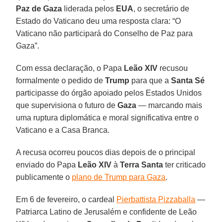
Paz de Gaza
liderada pelos
EUA
, o secretário de
Estado do Vaticano deu uma resposta clara: “O
Vaticano não participará do Conselho de Paz para
Gaza”.
Com essa declaração, o Papa
Leão XIV
recusou
formalmente o pedido de
Trump
para que a
Santa Sé
participasse do órgão apoiado pelos Estados Unidos
que supervisiona o futuro de
Gaza
— marcando mais
uma ruptura diplomática e moral significativa entre o
Vaticano e a Casa Branca.
A recusa ocorreu poucos dias depois de o principal
enviado do Papa
Leão XIV
à
Terra Santa
ter criticado
publicamente o
plano de Trump para Gaza
.
Em 6 de fevereiro, o cardeal
Pierbattista Pizzaballa
—
Patriarca Latino de Jerusalém e confidente de Leão