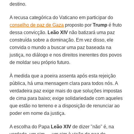
destino.
A recusa categórica do Vaticano em participar do
conselho de paz de Gaza
proposto por
Trump
é fruto
dessa convicção.
Leão XIV
não batizará uma paz
construída sobre a dominação. Em vez disso, ele
convida o mundo a buscar uma paz baseada na
justiça, no diálogo e nos direitos inerentes dos povos
de moldar seu próprio futuro.
À medida que a poeira assenta após esta rejeição
pública, há uma mensagem clara para todos nós. A
verdadeira paz exige mais do que soluções impostas
de cima para baixo; exige solidariedade com aqueles
que estão no terreno e a disposição de renunciar ao
poder em nome da justiça.
A escolha do Papa
Leão XIV
de dizer "não" é, na