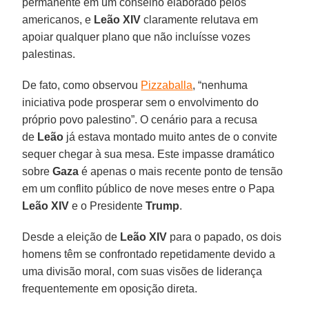
permanente em um conselho elaborado pelos
americanos, e
Leão XIV
claramente relutava em
apoiar qualquer plano que não incluísse vozes
palestinas.
De fato, como observou
Pizzaballa
, “nenhuma
iniciativa pode prosperar sem o envolvimento do
próprio povo palestino”. O cenário para a recusa
de
Leão
já estava montado muito antes de o convite
sequer chegar à sua mesa. Este impasse dramático
sobre
Gaza
é apenas o mais recente ponto de tensão
em um conflito público de nove meses entre o Papa
Leão XIV
e o Presidente
Trump
.
Desde a eleição de
Leão XIV
para o papado, os dois
homens têm se confrontado repetidamente devido a
uma divisão moral, com suas visões de liderança
frequentemente em oposição direta.