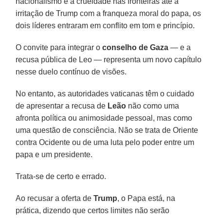
nacionalismo e à crueldade nas fronteiras até a
irritação de Trump com a franqueza moral do papa, os
dois líderes entraram em conflito em tom e princípio.
O convite para integrar o
conselho de Gaza
— e a
recusa pública de Leo — representa um novo capítulo
nesse duelo contínuo de visões.
No entanto, as autoridades vaticanas têm o cuidado
de apresentar a recusa de
Leão
não como uma
afronta política ou animosidade pessoal, mas como
uma questão de consciência. Não se trata de Oriente
contra Ocidente ou de uma luta pelo poder entre um
papa e um presidente.
Trata-se de certo e errado.
Ao recusar a oferta de
Trump
, o Papa está, na
prática, dizendo que certos limites não serão