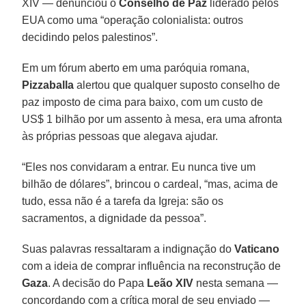
XIV — denunciou o
Conselho de Paz
liderado pelos
EUA como uma “operação colonialista: outros
decidindo pelos palestinos”.
Em um fórum aberto em uma paróquia romana,
Pizzaballa
alertou que qualquer suposto conselho de
paz imposto de cima para baixo, com um custo de
US$ 1 bilhão por um assento à mesa, era uma afronta
às próprias pessoas que alegava ajudar.
“Eles nos convidaram a entrar. Eu nunca tive um
bilhão de dólares”, brincou o cardeal, “mas, acima de
tudo, essa não é a tarefa da Igreja: são os
sacramentos, a dignidade da pessoa”.
Suas palavras ressaltaram a indignação do
Vaticano
com a ideia de comprar influência na reconstrução de
Gaza
. A decisão do Papa
Leão XIV
nesta semana —
concordando com a crítica moral de seu enviado —