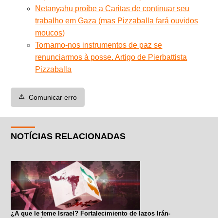
Netanyahu proíbe a Caritas de continuar seu
trabalho em Gaza (mas Pizzaballa fará ouvidos
moucos)
Tornamo-nos instrumentos de paz se
renunciarmos à posse. Artigo de Pierbattista
Pizzaballa
⚠️
Comunicar erro
NOTÍCIAS RELACIONADAS
¿A que le teme Israel? Fortalecimiento de lazos Irán-