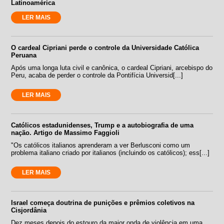
Latinoamérica
LER MAIS
O cardeal Cipriani perde o controle da Universidade Católica
Peruana
Após uma longa luta civil e canônica, o cardeal Cipriani, arcebispo do
Peru, acaba de perder o controle da Pontifícia Universid[...]
LER MAIS
Católicos estadunidenses, Trump e a autobiografia de uma
nação. Artigo de Massimo Faggioli
"Os católicos italianos aprenderam a ver Berlusconi como um
problema italiano criado por italianos (incluindo os católicos); ess[...]
LER MAIS
Israel começa doutrina de punições e prêmios coletivos na
Cisjordânia
Dez meses depois do estouro da maior onda de violência em uma