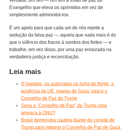
verdade, um sim — um sim à visão de paz do
Evangelho que eleva os oprimidos em vez de
simplesmente administrá-los.
É um apelo para que cada um de nós rejeite a
sedução da falsa paz — aquela que nada mais é do
que o silêncio dos fracos à sombra dos fortes — e
trabalhe, em vez disso, por uma paz enraizada na
verdadeira justiça e reconciliação.
Leia mais
O logotipo, os autocratas na linha de frente, a
ausência da UE, mapas de Gaza: nasce o
Conselho de Paz de Trump
Seria o "Conselho de Paz" de Trump uma
ameaça à ONU?
Brasil demonstra cautela diante do convite de
Trump para integrar o Conselho de Paz de Gaza