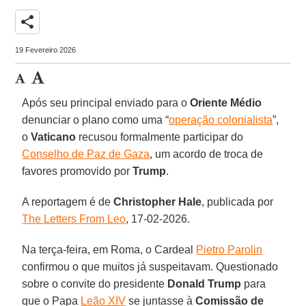
share
19 Fevereiro 2026
Após seu principal enviado para o
Oriente Médio
denunciar o plano como uma “
operação colonialista
”,
o
Vaticano
recusou formalmente participar do
Conselho de Paz de Gaza
, um acordo de troca de
favores promovido por
Trump
.
A reportagem é de
Christopher Hale
, publicada por
The Letters From Leo
, 17-02-2026.
Na terça-feira, em Roma, o Cardeal
Pietro Parolin
confirmou o que muitos já suspeitavam. Questionado
sobre o convite do presidente
Donald Trump
para
que o Papa
Leão XIV
se juntasse à
Comissão de