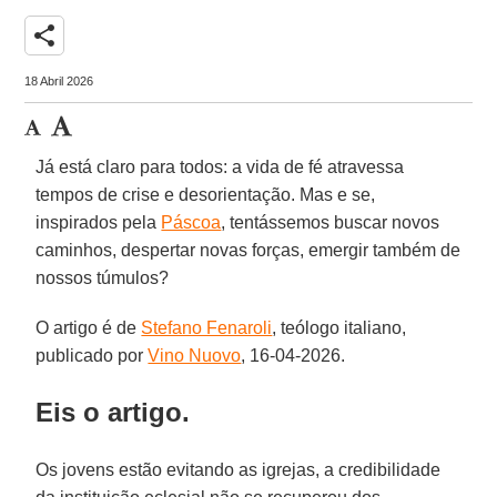
share
18 Abril 2026
Já está claro para todos: a vida de fé atravessa
tempos de crise e desorientação. Mas e se,
inspirados pela
Páscoa
, tentássemos buscar novos
caminhos, despertar novas forças, emergir também de
nossos túmulos?
O artigo é de
Stefano Fenaroli
, teólogo italiano,
publicado por
Vino Nuovo
, 16-04-2026.
Eis o artigo.
Os jovens estão evitando as igrejas, a credibilidade