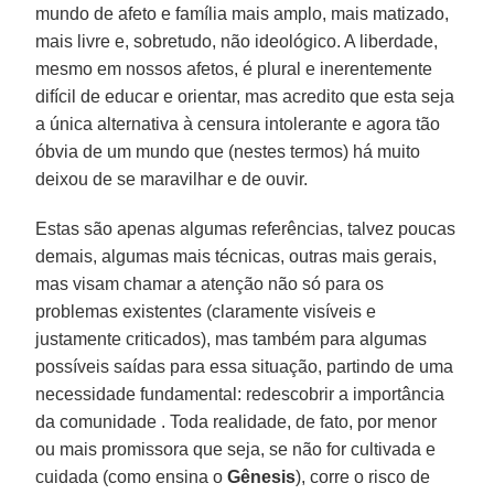
mundo de afeto e família mais amplo, mais matizado,
mais livre e, sobretudo, não ideológico. A liberdade,
mesmo em nossos afetos, é plural e inerentemente
difícil de educar e orientar, mas acredito que esta seja
a única alternativa à censura intolerante e agora tão
óbvia de um mundo que (nestes termos) há muito
deixou de se maravilhar e de ouvir.
Estas são apenas algumas referências, talvez poucas
demais, algumas mais técnicas, outras mais gerais,
mas visam chamar a atenção não só para os
problemas existentes (claramente visíveis e
justamente criticados), mas também para algumas
possíveis saídas para essa situação, partindo de uma
necessidade fundamental: redescobrir a importância
da comunidade . Toda realidade, de fato, por menor
ou mais promissora que seja, se não for cultivada e
cuidada (como ensina o
Gênesis
), corre o risco de