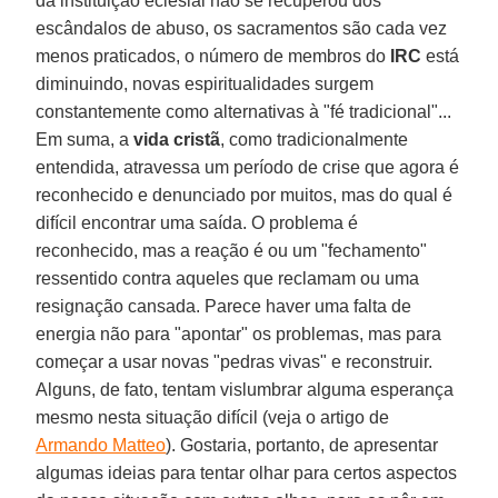
da instituição eclesial não se recuperou dos
escândalos de abuso, os sacramentos são cada vez
menos praticados, o número de membros do
IRC
está
diminuindo, novas espiritualidades surgem
constantemente como alternativas à "fé tradicional"...
Em suma, a
vida
cristã
, como tradicionalmente
entendida, atravessa um período de crise que agora é
reconhecido e denunciado por muitos, mas do qual é
difícil encontrar uma saída. O problema é
reconhecido, mas a reação é ou um "fechamento"
ressentido contra aqueles que reclamam ou uma
resignação cansada. Parece haver uma falta de
energia não para "apontar" os problemas, mas para
começar a usar novas "pedras vivas" e reconstruir.
Alguns, de fato, tentam vislumbrar alguma esperança
mesmo nesta situação difícil (veja o artigo de
Armando Matteo
). Gostaria, portanto, de apresentar
algumas ideias para tentar olhar para certos aspectos