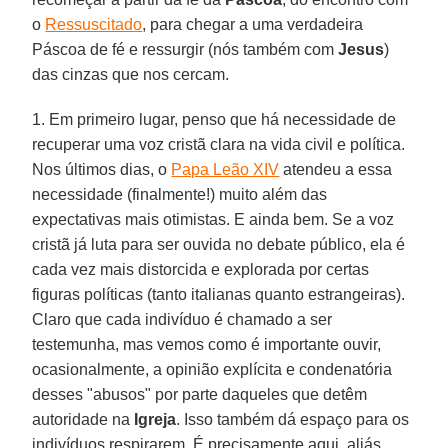
o
Ressuscitado
, para chegar a uma verdadeira
Páscoa de fé e ressurgir (nós também com
Jesus
)
das cinzas que nos cercam.
1. Em primeiro lugar, penso que há necessidade de
recuperar uma voz cristã clara na vida civil e política.
Nos últimos dias, o
Papa Leão XIV
atendeu a essa
necessidade (finalmente!) muito além das
expectativas mais otimistas. E ainda bem. Se a voz
cristã já luta para ser ouvida no debate público, ela é
cada vez mais distorcida e explorada por certas
figuras políticas (tanto italianas quanto estrangeiras).
Claro que cada indivíduo é chamado a ser
testemunha, mas vemos como é importante ouvir,
ocasionalmente, a opinião explícita e condenatória
desses "abusos" por parte daqueles que detêm
autoridade na
Igreja
. Isso também dá espaço para os
indivíduos respirarem. É precisamente aqui, aliás,