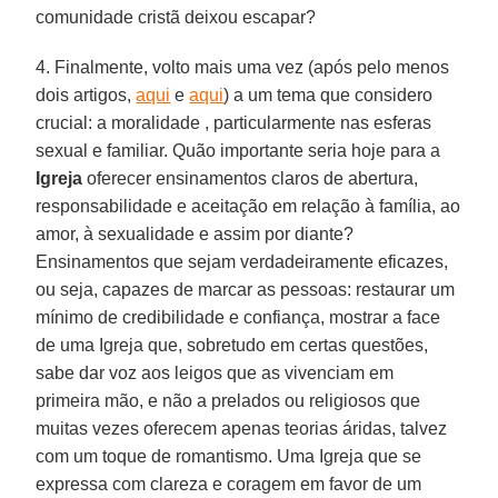
comunidade cristã deixou escapar?
4. Finalmente, volto mais uma vez (após pelo menos
dois artigos,
aqui
e
aqui
) a um tema que considero
crucial: a moralidade , particularmente nas esferas
sexual e familiar. Quão importante seria hoje para a
Igreja
oferecer ensinamentos claros de abertura,
responsabilidade e aceitação em relação à família, ao
amor, à sexualidade e assim por diante?
Ensinamentos que sejam verdadeiramente eficazes,
ou seja, capazes de marcar as pessoas: restaurar um
mínimo de credibilidade e confiança, mostrar a face
de uma Igreja que, sobretudo em certas questões,
sabe dar voz aos leigos que as vivenciam em
primeira mão, e não a prelados ou religiosos que
muitas vezes oferecem apenas teorias áridas, talvez
com um toque de romantismo. Uma Igreja que se
expressa com clareza e coragem em favor de um