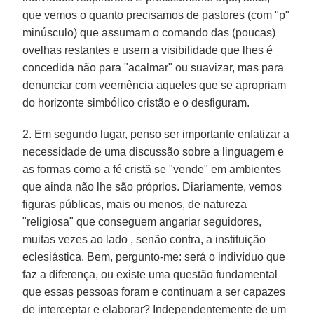
que vemos o quanto precisamos de pastores (com "p"
minúsculo) que assumam o comando das (poucas)
ovelhas restantes e usem a visibilidade que lhes é
concedida não para "acalmar" ou suavizar, mas para
denunciar com veemência aqueles que se apropriam
do horizonte simbólico cristão e o desfiguram.
2. Em segundo lugar, penso ser importante enfatizar a
necessidade de uma discussão sobre a linguagem e
as formas como a fé cristã se "vende" em ambientes
que ainda não lhe são próprios. Diariamente, vemos
figuras públicas, mais ou menos, de natureza
"religiosa" que conseguem angariar seguidores,
muitas vezes ao lado , senão contra, a instituição
eclesiástica. Bem, pergunto-me: será o indivíduo que
faz a diferença, ou existe uma questão fundamental
que essas pessoas foram e continuam a ser capazes
de interceptar e elaborar? Independentemente de um