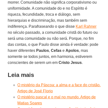
morrer. Comunidade não significa corporativismo ou
uniformidade. A comunidade do e no Espírito é
riqueza, fecundidade, troca e diálogo, sem
hierarquias e discriminação, mas também sem
indiferença. Parafraseando o que disse
Karl Rahner
no século passado, a comunidade cristã do futuro ou
será uma comunidade ou não será. Porque, no fim
das contas, o que Paulo disse ainda é verdade: pode
haver diferentes
Paulos
,
Cefas
e
Apolos
, mas
somente se todos juntos, em harmonia, estiverem
conscientes de serem um em
Cristo
Jesus
.
Leia mais
O mistério da Páscoa: a alma e a face do cristão.
Artigo de José Florio
O mistério pascal e o mal no mundo. Artigo de
Matias Soares