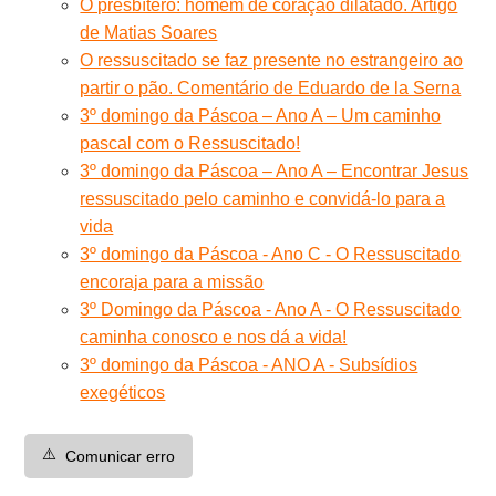
O presbítero: homem de coração dilatado. Artigo
de Matias Soares
O ressuscitado se faz presente no estrangeiro ao
partir o pão. Comentário de Eduardo de la Serna
3º domingo da Páscoa – Ano A – Um caminho
pascal com o Ressuscitado!
3º domingo da Páscoa – Ano A – Encontrar Jesus
ressuscitado pelo caminho e convidá-lo para a
vida
3º domingo da Páscoa - Ano C - O Ressuscitado
encoraja para a missão
3º Domingo da Páscoa - Ano A - O Ressuscitado
caminha conosco e nos dá a vida!
3º domingo da Páscoa - ANO A - Subsídios
exegéticos
⚠️
Comunicar erro