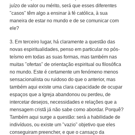
juízo de valor ou mérito, será que esses diferentes
"casos" têm algo a ensinar à fé católica, à sua
maneira de estar no mundo e de se comunicar com
ele?
3. Em terceiro lugar, há claramente a questão das
novas espiritualidades, penso em particular no pós-
teísmo em todas as suas formas, mas também nas
muitas "ofertas" de orientação espiritual ou filosófica
no mundo. Este é certamente um fenómeno menos
sensacionalista ou ruidoso do que o anterior, mas
também aqui existe uma clara capacidade de ocupar
espaços que a Igreja abandonou ou perdeu, de
intercetar desejos, necessidades e relações que a
mensagem cristã já não sabe como abordar. Porquê?
Também aqui surge a questão: será a habilidade de
indivíduos, ou existe um "vazio" objetivo que eles
conseguiram preencher, e que o cansaço da