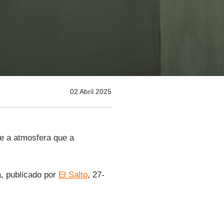
02 Abril 2025
e a atmosfera que a
a, publicado por
El Salto
, 27-