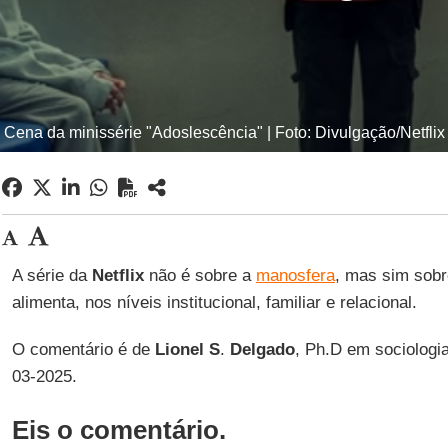
Cena da minissérie "Adoslescência" | Foto: Divulgação/Netflix
A série da
Netflix
não é sobre a
manosfera
, mas sim sobr
alimenta, nos níveis institucional, familiar e relacional.
O comentário é de
Lionel
S
.
Delgado
, Ph.D em sociologi
03-2025.
Eis o comentário.