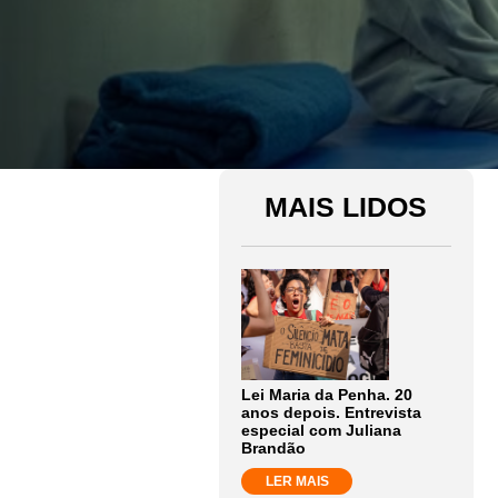
MAIS LIDOS
Lei Maria da Penha. 20
anos depois. Entrevista
especial com Juliana
Brandão
LER MAIS