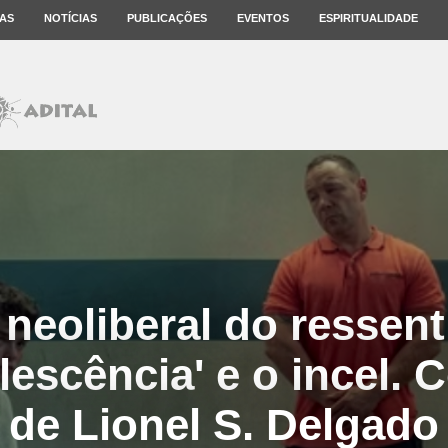
AS
NOTÍCIAS
PUBLICAÇÕES
EVENTOS
ESPIRITUALIDADE
 neoliberal do ressen
lescência' e o incel.
de Lionel S. Delgado