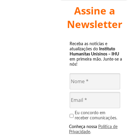
Assine a
Newsletter
Receba as notícias e
atualizações do
Instituto
Humanitas Unisinos – IHU
em primeira mão. Junte-se a
nós!
Eu concordo em
receber comunicações.
Conheça nossa
Política de
Privacidade
.