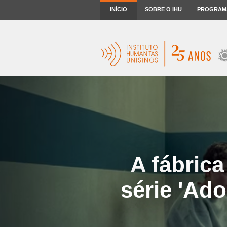
INÍCIO
SOBRE O IHU
PROGRAM
A fábrica
série 'Ado