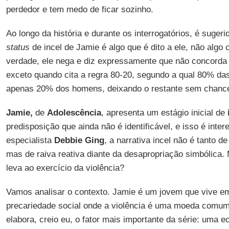
perdedor e tem medo de ficar sozinho.
Ao longo da história e durante os interrogatórios, é suger
status
de incel de Jamie é algo que é dito a ele, não algo 
verdade, ele nega e diz expressamente que não concorda
exceto quando cita a regra 80-20, segundo a qual 80% da
apenas 20% dos homens, deixando o restante sem chanc
Jamie,
de
Adolescência
, apresenta um estágio inicial de
predisposição que ainda não é identificável, e isso é inte
especialista
Debbie Ging
, a narrativa incel não é tanto d
mas de raiva reativa diante da desapropriação simbólica
leva ao exercício da violência?
Vamos analisar o contexto. Jamie é um jovem que vive e
precariedade social onde a violência é uma moeda comum.
elabora, creio eu, o fator mais importante da série: uma ec