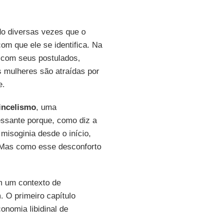
ido diversas vezes que o
com que ele se identifica. Na
 com seus postulados,
s mulheres são atraídas por
e.
incelismo
, uma
ressante porque, como diz a
e misoginia desde o início,
. Mas como esse desconforto
m um contexto de
 O primeiro capítulo
onomia libidinal de