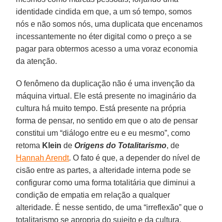
identidade cindida em que, a um só tempo, somos
nós e não somos nós, uma duplicata que encenamos
incessantemente no éter digital como o preço a se
pagar para obtermos acesso a uma voraz economia
da atenção.
O fenômeno da duplicação não é uma invenção da
máquina virtual. Ele está presente no imaginário da
cultura há muito tempo. Está presente na própria
forma de pensar, no sentido em que o ato de pensar
constitui um “diálogo entre eu e eu mesmo”, como
retoma
Klein
de
Origens do Totalitarismo
, de
Hannah Arendt
. O fato é que, a depender do nível de
cisão entre as partes, a alteridade interna pode se
configurar como uma forma totalitária que diminui a
condição de empatia em relação a qualquer
alteridade. É nesse sentido, de uma “irreflexão” que o
totalitarismo se apropria do sujeito e da cultura.