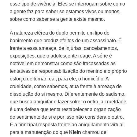
esse tipo de vivência. Eles se interrogam sobre como
a gente faz para saber se estamos vivos ou mortos,
sobre como saber se a gente existe mesmo.
A natureza etérea do duplo permite um tipo de
banimento que produz efeitos de um assassinato. É
frente a essa ameaça, de injúrias, cancelamentos,
exposições, que o adolescente reage. A série é
notável em demonstrar como são fracassadas as
tentativas de responsabilização do menino e o próprio
esforço de tornar real, para ele, o homicídio. A
crueldade, como sabemos, atua frente à ameaça de
dissolução do si mesmo. Diferentemente do sadismo,
que busca aniquilar e fazer sofrer o outro, a crueldade
é uma defesa que tenta restabelecer a organização
do sentimento de si e por isso não considera o outro.
É a principal resposta frente ao aniquilamento virtual
para a manutenção do que
Klein
chamou de