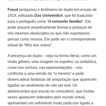
Freud
pesquisou o fenômeno do duplo em ensaio de
1919, intitulado
Das Unheimlich
, que foi traduzido
para o português como “
O estranho familiar
”. Ele
pode assumir projetivamente formas e pedaços de
nós mesmos idealizados ou que não suportamos
pensar como nossos. Ele pode ser o correspondente
virtual do “filho dos outros”.
A presença do duplo – seja na forma literal, como um
irmão gêmeo, uma imagem no espelho; ou simbólica,
como nos sonhos, nas representações – nos
confronta a uma versão do “si mesmo” e pode
desencadear fantasias de aniquilação que aparecem
ligadas ao sentimento de não ser real. Os
adolescentes que escuto no consultório, que muitas
vezes aparecem siderados pelo mundo virtual,
apresentam um sofrimento muito particular ligado a