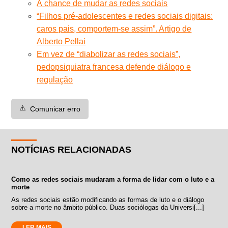
A chance de mudar as redes sociais
“Filhos pré-adolescentes e redes sociais digitais:
caros pais, comportem-se assim”. Artigo de
Alberto Pellai
Em vez de “diabolizar as redes sociais”,
pedopsiquiatra francesa defende diálogo e
regulação
⚠️
Comunicar erro
NOTÍCIAS RELACIONADAS
Como as redes sociais mudaram a forma de lidar com o luto e a
morte
As redes sociais estão modificando as formas de luto e o diálogo
sobre a morte no âmbito público. Duas sociólogas da Universi[...]
LER MAIS