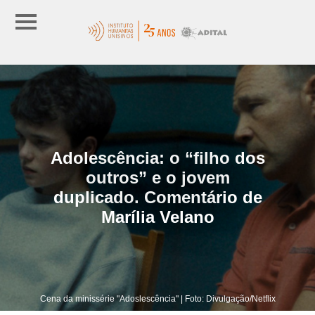
Adolescência: o “filho dos
outros” e o jovem
duplicado. Comentário de
Marília Velano
Cena da minissérie "Adoslescência" | Foto: Divulgação/Netflix