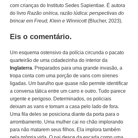
com crianças do Instituto Sedes Sapientiae. É autora
do livro
Razão onírica, razão lúdica: perspectivas do
brincar em Freud, Klein e Winnicott
(Blucher, 2023).
Eis o comentário.
Um esquema ostensivo da polícia circunda o pacato
quarteirão de uma cidadezinha do interior da
Inglaterra
. Preparados para uma grande invasão, a
tropa conta com uma porção de vans com sirenes
ligadas. Um barulho que quase não permite identificar
a conversa tática entre um carro e outro. Tudo parece
urgente e perigoso. Determinados, os policiais
deixam as vans e tomam a casa pelo lado de fora.
Uma fila deles se posiciona diante da porta para o
arrombamento. Uma mulher cai no chão implorando
para não matarem seus filhos. Ela implora também
pela própria vida. O pai desce da escada como uma