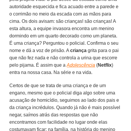
autoridade esquecida e fica acuado entre a parede e
o corrimão no meio da escada com as mãos para
cima. Os dois avisam: são crianças! são crianças! A
esta altura, a equipe invasora encontra um menino
dormindo em um quarto decorado como um planeta.
É uma criança? Perguntou o policial. Confirma o seu
nome e dá a voz de prisão. A
criança
grita para o pai
que não fez nada e não controla a urina que escorre
pelo pijama. É assim que a
Adolescência
(
Netflix
)
entra na nossa casa. Na série e na vida.
Certos de que se trata de uma criança e de um
engano, mesmo que o policial diga algo sobre uma
acusação de homicídio, seguimos ao lado dos pais e
da criança incrédulos. Quando já não é mais possível
negar, saímos atrás das respostas que não
encontramos com facilidade no lugar onde elas
costumavam ficar: na família, na história do menino