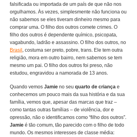
falsificada ou importada de um país de que não nos
orgulhamos. Às vezes, simplesmente não funciona ou
não sabemos se eles tiveram dinheiro mesmo para
comprar uma. O filho dos outros comete crimes. O
filho dos outros é dependente químico, psicopata,
vagabundo, ladrão e assassino. O filho dos outros, no
Brasil
, costuma ser preto, pobre, trans. Ele tem outra
religião, mora em outro bairro, nem sabemos se tem
mesmo um pai. O filho dos outros foi preso, não
estudou, engravidou a namorada de 13 anos.
Quando vemos
Jamie
no seu
quarto de criança
e
conhecemos um pouco mais da sua história e da sua
família, vemos que, apesar das marcas que traz –
como tantas outras famílias – de violência, dor e
opressão, não o identificamos como “filho dos outros”.
Jamie
é tão comum, tão parecido com o filho de todo
mundo. Os mesmos interesses de classe média: