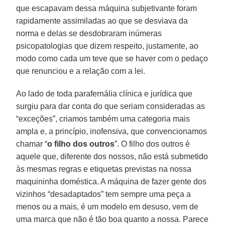
que escapavam dessa máquina subjetivante foram
rapidamente assimiladas ao que se desviava da
norma e delas se desdobraram inúmeras
psicopatologias que dizem respeito, justamente, ao
modo como cada um teve que se haver com o pedaço
que renunciou e a relação com a lei.
Ao lado de toda parafernália clínica e jurídica que
surgiu para dar conta do que seriam consideradas as
“exceções”, criamos também uma categoria mais
ampla e, a princípio, inofensiva, que convencionamos
chamar “
o filho dos outros
”. O filho dos outros é
aquele que, diferente dos nossos, não está submetido
às mesmas regras e etiquetas previstas na nossa
maquininha doméstica. A máquina de fazer gente dos
vizinhos “desadaptados” tem sempre uma peça a
menos ou a mais, é um modelo em desuso, vem de
uma marca que não é tão boa quanto a nossa. Parece