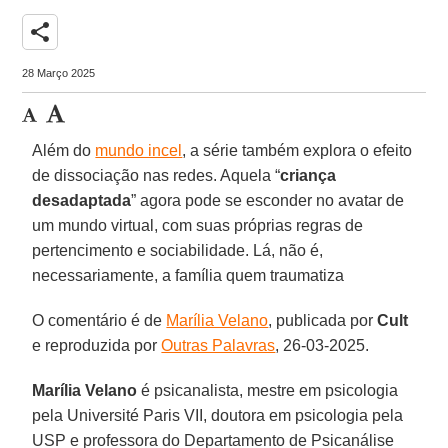
share
28 Março 2025
Além do
mundo incel
, a série também explora o efeito
de dissociação nas redes. Aquela “
criança
desadaptada
” agora pode se esconder no avatar de
um mundo virtual, com suas próprias regras de
pertencimento e sociabilidade. Lá, não é,
necessariamente, a família quem traumatiza
O comentário é de
Marília Velano
, publicada por
Cult
e reproduzida por
Outras Palavras
, 26-03-2025.
Marília Velano
é psicanalista, mestre em psicologia
pela Université Paris VII, doutora em psicologia pela
USP e professora do Departamento de Psicanálise