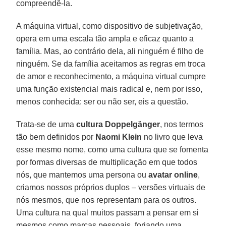
compreendê-la.
A máquina virtual, como dispositivo de subjetivação,
opera em uma escala tão ampla e eficaz quanto a
família. Mas, ao contrário dela, ali ninguém é filho de
ninguém. Se da família aceitamos as regras em troca
de amor e reconhecimento, a máquina virtual cumpre
uma função existencial mais radical e, nem por isso,
menos conhecida: ser ou não ser, eis a questão.
Trata-se de uma
cultura Doppelgänger
, nos termos
tão bem definidos por
Naomi Klein
no livro que leva
esse mesmo nome, como uma cultura que se fomenta
por formas diversas de multiplicação em que todos
nós, que mantemos uma persona ou
avatar online
,
criamos nossos próprios duplos – versões virtuais de
nós mesmos, que nos representam para os outros.
Uma cultura na qual muitos passam a pensar em si
mesmos como marcas pessoais, forjando uma