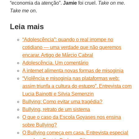
“economia da atenção”.
Jamie
foi cruel.
Take on me.
Take me on
.
Leia mais
“Adolescência”: quando o real irrompe no
cotidiano — uma verdade que não queremos
encarar. Artigo de Márcio Cabral
Adolescência. Um comentário
A internet alimenta novas formas de misoginia
“Violência e misoginia nas plataformas web:
assim triunfa a cultura do estupro”. Entrevista com
Lucia Bainotti e Silvia Semenzin
Bullying: Como evitar uma tragédia?
Bullying, retrato de um sistema
O que o caso da Escola Goyases nos ensina
sobre Bullying?
O Bullying começa em casa. Entrevista especial