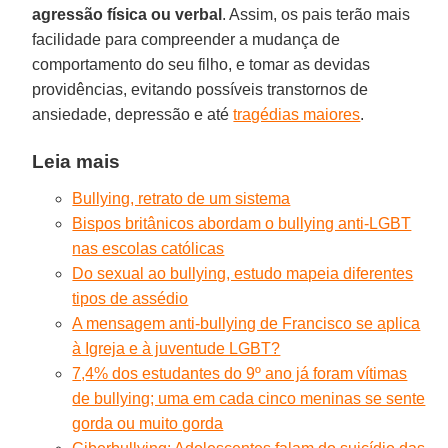
agressão física ou verbal
. Assim, os pais terão mais
facilidade para compreender a mudança de
comportamento do seu filho, e tomar as devidas
providências, evitando possíveis transtornos de
ansiedade, depressão e até
tragédias maiores
.
Leia mais
Bullying, retrato de um sistema
Bispos britânicos abordam o bullying anti-LGBT
nas escolas católicas
Do sexual ao bullying, estudo mapeia diferentes
tipos de assédio
A mensagem anti-bullying de Francisco se aplica
à Igreja e à juventude LGBT?
7,4% dos estudantes do 9º ano já foram vítimas
de bullying; uma em cada cinco meninas se sente
gorda ou muito gorda