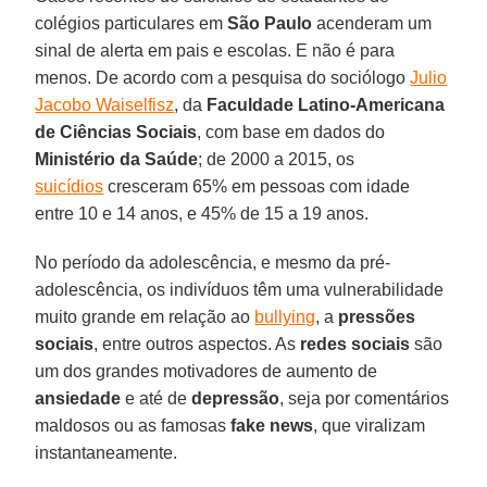
colégios particulares em
São Paulo
acenderam um
sinal de alerta em pais e escolas. E não é para
menos. De acordo com a pesquisa do sociólogo
Julio
Jacobo Waiselfisz
, da
Faculdade Latino-Americana
de Ciências Sociais
, com base em dados do
Ministério da Saúde
; de 2000 a 2015, os
suicídios
cresceram 65% em pessoas com idade
entre 10 e 14 anos, e 45% de 15 a 19 anos.
No período da adolescência, e mesmo da pré-
adolescência, os indivíduos têm uma vulnerabilidade
muito grande em relação ao
bullying
, a
pressões
sociais
, entre outros aspectos. As
redes sociais
são
um dos grandes motivadores de aumento de
ansiedade
e até de
depressão
, seja por comentários
maldosos ou as famosas
fake news
, que viralizam
instantaneamente.