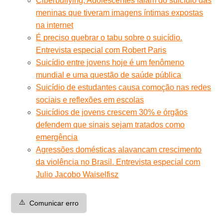
Ciberbullying: Adolescentes falam do suicídio das
meninas que tiveram imagens íntimas expostas
na internet
É preciso quebrar o tabu sobre o suicídio.
Entrevista especial com Robert Paris
Suicídio entre jovens hoje é um fenômeno
mundial e uma questão de saúde pública
Suicídio de estudantes causa comoção nas redes
sociais e reflexões em escolas
Suicídios de jovens crescem 30% e órgãos
defendem que sinais sejam tratados como
emergência
Agressões domésticas alavancam crescimento
da violência no Brasil. Entrevista especial com
Julio Jacobo Waiselfisz
⚠️
Comunicar erro