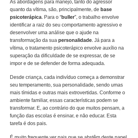
As abordagens para manejo, tanto do agressor
quanto da vítima, são, principalmente, de
base
psicoterápica
. Para o “
buller
”, o trabalho envolve
identificar a raiz do seu comportamento agressivo e
desenvolver uma análise que o ajude na
transformação da sua
personalidade
. Já para a
vítima, o tratamento psicoterápico envolve auxílio na
superação da dificuldade de se expressar, de se
impor e de se defender de forma adequada.
Desde criança, cada indivíduo começa a demonstrar
seu temperamento, sua personalidade, sendo umas
mais tímidas e outras mais extrovertidas. Conforme o
ambiente familiar, essas características podem se
transformar. E, ao contrário do que muitos pensam, a
função das escolas é ensinar, e não educar. Esta
tarefa é dos pais.
É muito frequente ver pais que se abstêm deste papel