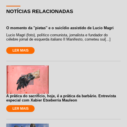
NOTÍCIAS RELACIONADAS
O momento da ''pietas'' e o suicídio assistido de Lucio Magri
Lucio Magri (foto), político comunista, jornalista e fundador do
célebre jornal de esquerda italiano Il Manifesto, cometeu sui[...]
LER MAIS
A prática do sacrifício, hoje, é a prática da barbárie. Entrevista
especial com Xabier Etxeberria Mauleon
LER MAIS