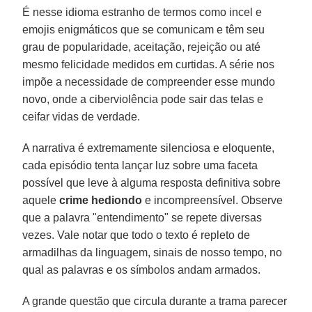
É nesse idioma estranho de termos como incel e
emojis enigmáticos que se comunicam e têm seu
grau de popularidade, aceitação, rejeição ou até
mesmo felicidade medidos em curtidas. A série nos
impõe a necessidade de compreender esse mundo
novo, onde a ciberviolência pode sair das telas e
ceifar vidas de verdade.
A narrativa é extremamente silenciosa e eloquente,
cada episódio tenta lançar luz sobre uma faceta
possível que leve à alguma resposta definitiva sobre
aquele
crime hediondo
e incompreensível. Observe
que a palavra "entendimento" se repete diversas
vezes. Vale notar que todo o texto é repleto de
armadilhas da linguagem, sinais de nosso tempo, no
qual as palavras e os símbolos andam armados.
A grande questão que circula durante a trama parecer