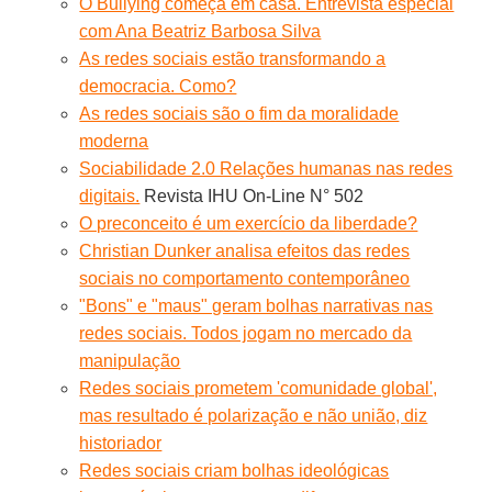
O Bullying começa em casa. Entrevista especial
com Ana Beatriz Barbosa Silva
As redes sociais estão transformando a
democracia. Como?
As redes sociais são o fim da moralidade
moderna
Sociabilidade 2.0 Relações humanas nas redes
digitais.
Revista IHU On-Line N° 502
O preconceito é um exercício da liberdade?
Christian Dunker analisa efeitos das redes
sociais no comportamento contemporâneo
"Bons" e "maus" geram bolhas narrativas nas
redes sociais. Todos jogam no mercado da
manipulação
Redes sociais prometem 'comunidade global',
mas resultado é polarização e não união, diz
historiador
Redes sociais criam bolhas ideológicas