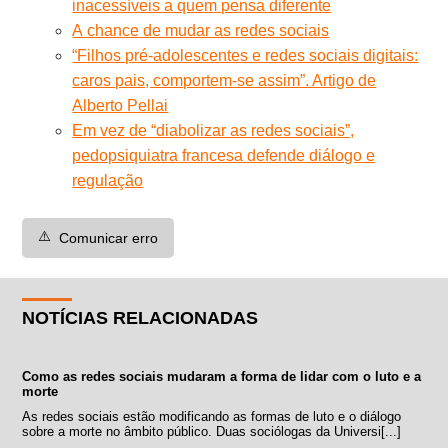
inacessíveis a quem pensa diferente
A chance de mudar as redes sociais
“Filhos pré-adolescentes e redes sociais digitais:
caros pais, comportem-se assim”. Artigo de
Alberto Pellai
Em vez de “diabolizar as redes sociais”,
pedopsiquiatra francesa defende diálogo e
regulação
⚠️
Comunicar erro
NOTÍCIAS RELACIONADAS
Como as redes sociais mudaram a forma de lidar com o luto e a
morte
As redes sociais estão modificando as formas de luto e o diálogo
sobre a morte no âmbito público. Duas sociólogas da Universi[...]