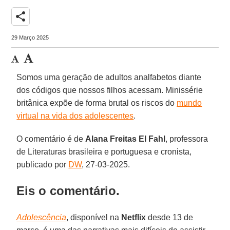
share
29 Março 2025
Somos uma geração de adultos analfabetos diante
dos códigos que nossos filhos acessam. Minissérie
britânica expõe de forma brutal os riscos do
mundo
virtual na vida dos adolescentes
.
O comentário é de
Alana Freitas
El Fahl
, professora
de Literaturas brasileira e portuguesa e cronista,
publicado por
DW
, 27-03-2025.
Eis o comentário.
Adolescência
, disponível na
Netflix
desde 13 de