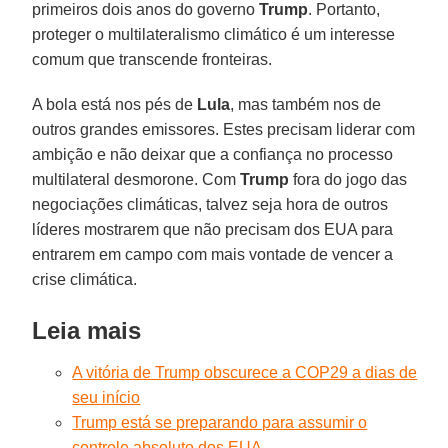
primeiros dois anos do governo
Trump
. Portanto,
proteger o multilateralismo climático é um interesse
comum que transcende fronteiras.
A bola está nos pés de
Lula
, mas também nos de
outros grandes emissores. Estes precisam liderar com
ambição e não deixar que a confiança no processo
multilateral desmorone. Com
Trump
fora do jogo das
negociações climáticas, talvez seja hora de outros
líderes mostrarem que não precisam dos EUA para
entrarem em campo com mais vontade de vencer a
crise climática.
Leia mais
A vitória de Trump obscurece a COP29 a dias de
seu início
Trump está se preparando para assumir o
controle absoluto dos EUA