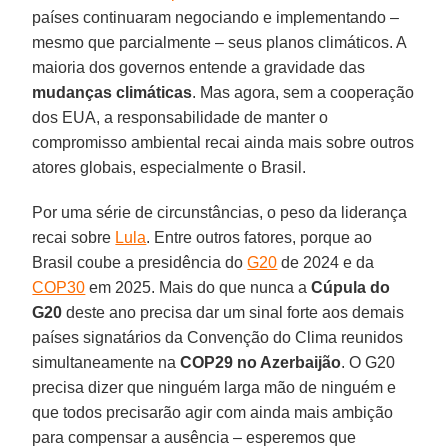
países continuaram negociando e implementando –
mesmo que parcialmente – seus planos climáticos. A
maioria dos governos entende a gravidade das
mudanças climáticas
. Mas agora, sem a cooperação
dos EUA, a responsabilidade de manter o
compromisso ambiental recai ainda mais sobre outros
atores globais, especialmente o Brasil.
Por uma série de circunstâncias, o peso da liderança
recai sobre
Lula
. Entre outros fatores, porque ao
Brasil coube a presidência do
G20
de 2024 e da
COP30
em 2025. Mais do que nunca a
Cúpula do
G20
deste ano precisa dar um sinal forte aos demais
países signatários da Convenção do Clima reunidos
simultaneamente na
COP29 no Azerbaijão
. O G20
precisa dizer que ninguém larga mão de ninguém e
que todos precisarão agir com ainda mais ambição
para compensar a ausência – esperemos que