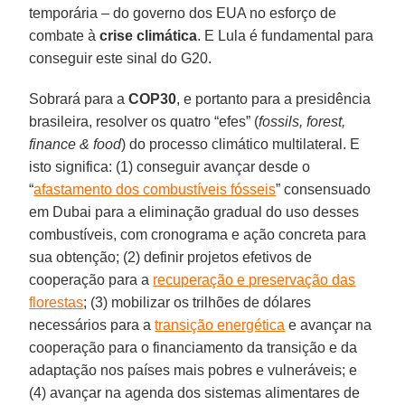
temporária – do governo dos EUA no esforço de
combate à
crise climática
. E Lula é fundamental para
conseguir este sinal do G20.
Sobrará para a
COP30
, e portanto para a presidência
brasileira, resolver os quatro “efes” (
fossils, forest,
finance & food
) do processo climático multilateral. E
isto significa: (1) conseguir avançar desde o
“
afastamento dos combustíveis fósseis
” consensuado
em Dubai para a eliminação gradual do uso desses
combustíveis, com cronograma e ação concreta para
sua obtenção; (2) definir projetos efetivos de
cooperação para a
recuperação e preservação das
florestas
; (3) mobilizar os trilhões de dólares
necessários para a
transição energética
e avançar na
cooperação para o financiamento da transição e da
adaptação nos países mais pobres e vulneráveis; e
(4) avançar na agenda dos sistemas alimentares de