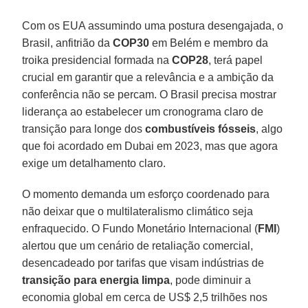
Com os EUA assumindo uma postura desengajada, o
Brasil, anfitrião da
COP30
em Belém e membro da
troika presidencial formada na
COP28
, terá papel
crucial em garantir que a relevância e a ambição da
conferência não se percam. O Brasil precisa mostrar
liderança ao estabelecer um cronograma claro de
transição para longe dos
combustíveis fósseis
, algo
que foi acordado em Dubai em 2023, mas que agora
exige um detalhamento claro.
O momento demanda um esforço coordenado para
não deixar que o multilateralismo climático seja
enfraquecido. O Fundo Monetário Internacional (
FMI
)
alertou que um cenário de retaliação comercial,
desencadeado por tarifas que visam indústrias de
transição para energia limpa
, pode diminuir a
economia global em cerca de US$ 2,5 trilhões nos