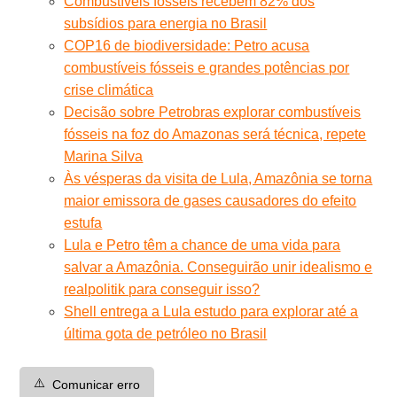
Combustíveis fósseis recebem 82% dos
subsídios para energia no Brasil
COP16 de biodiversidade: Petro acusa
combustíveis fósseis e grandes potências por
crise climática
Decisão sobre Petrobras explorar combustíveis
fósseis na foz do Amazonas será técnica, repete
Marina Silva
Às vésperas da visita de Lula, Amazônia se torna
maior emissora de gases causadores do efeito
estufa
Lula e Petro têm a chance de uma vida para
salvar a Amazônia. Conseguirão unir idealismo e
realpolitik para conseguir isso?
Shell entrega a Lula estudo para explorar até a
última gota de petróleo no Brasil
⚠️
Comunicar erro