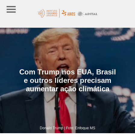
Com Trump nos EUA, Brasil
e outros líderes precisam
aumentar ação climática
Donald Trump | Foto: Enfoque MS