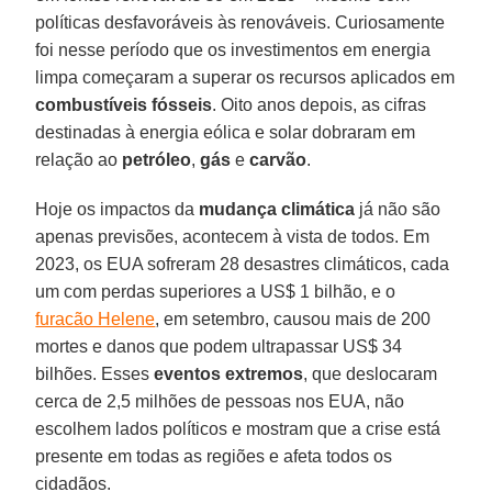
políticas desfavoráveis às renováveis. Curiosamente
foi nesse período que os investimentos em energia
limpa começaram a superar os recursos aplicados em
combustíveis fósseis
. Oito anos depois, as cifras
destinadas à energia eólica e solar dobraram em
relação ao
petróleo
,
gás
e
carvão
.
Hoje os impactos da
mudança climática
já não são
apenas previsões, acontecem à vista de todos. Em
2023, os EUA sofreram 28 desastres climáticos, cada
um com perdas superiores a US$ 1 bilhão, e o
furacão Helene
, em setembro, causou mais de 200
mortes e danos que podem ultrapassar US$ 34
bilhões. Esses
eventos extremos
, que deslocaram
cerca de 2,5 milhões de pessoas nos EUA, não
escolhem lados políticos e mostram que a crise está
presente em todas as regiões e afeta todos os
cidadãos.