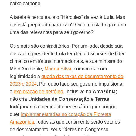
baixo carbono.
A tarefa é hercúlea, e o “Hércules” da vez é
Lula
. Mas
ele está preparado para isso? Ou tem esta briga como
uma das relevantes para seu governo?
Os sinais são contraditórios. Por um lado, desde sua
eleição, o presidente
Lula
tem feito discursos de líder
climático em fóruns internacionais, e sua ministra do
Meio Ambiente,
Marina Silva
, comemora com
legitimidade a
queda das taxas de desmatamento de
2023 e 2024
. Por outro lado seu governo impulsiona
a
exploração de petróleo
, inclusive na
Amazônia
;
não cria
Unidades de Conservação
e
Terras
Indígenas
na medida do necessário; quer porque
quer
implantar estradas no coração da Floresta
Amazônica
, rodovias que certamente serão vetores
de desmatamento; seus líderes no Congresso