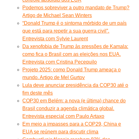
Podemos sobreviver a outro mandato de Trump?
Artigo de Michael Sean Winters
“Donald Trump é o sintoma mórbido de um país
que está para repetir a sua guerra civil”.
Entrevista com Sylvie Laurent
Da xenofobia de Trump às pressões de Kamala:
como fica o Brasil com as eleições nos EUA.
Entrevista com Cristina Pecequilo
Projeto 2025: como Donald Trump ameaça o
mundo. Artigo de Mel Gurtov
Lula deve anunciar presidência da COP30 até o
fim deste mês
COP30 em Belém: a nova (e última) chance do
Brasil conduzir a agenda climática global.
Entrevista especial com Paulo Artaxo
Em meio a impasses para a COP29, China e
EUA se reúnem para discutir clima