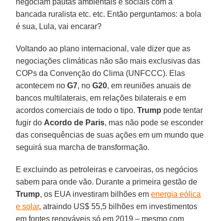
negociam pautas ambientais e sociais com a
bancada ruralista etc. etc. Então perguntamos: a bola
é sua, Lula, vai encarar?
Voltando ao plano internacional, vale dizer que as
negociações climáticas não são mais exclusivas das
COPs da Convenção do Clima (UNFCCC). Elas
acontecem no
G7
, no
G20
, em reuniões anuais de
bancos multilaterais, em relações bilaterais e em
acordos comerciais de todo o tipo.
Trump
pode tentar
fugir do
Acordo de Paris
, mas não pode se esconder
das consequências de suas ações em um mundo que
seguirá sua marcha de transformação.
E excluindo as petroleiras e carvoeiras, os negócios
sabem para onde vão. Durante a primeira gestão de
Trump
, os EUA investiram bilhões em
energia eólica
e solar
, atraindo US$ 55,5 bilhões em investimentos
em fontes renováveis só em 2019 – mesmo com