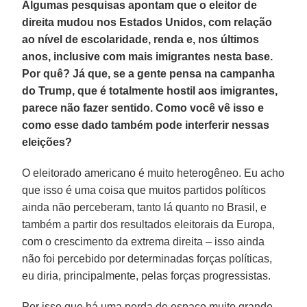
Algumas pesquisas apontam que o eleitor de
direita mudou nos Estados Unidos, com relação
ao nível de escolaridade, renda e, nos últimos
anos, inclusive com mais imigrantes nesta base.
Por quê? Já que, se a gente pensa na campanha
do Trump, que é totalmente hostil aos imigrantes,
parece não fazer sentido. Como você vê isso e
como esse dado também pode interferir nessas
eleições?
O eleitorado americano é muito heterogêneo. Eu acho
que isso é uma coisa que muitos partidos políticos
ainda não perceberam, tanto lá quanto no Brasil, e
também a partir dos resultados eleitorais da Europa,
com o crescimento da extrema direita – isso ainda
não foi percebido por determinadas forças políticas,
eu diria, principalmente, pelas forças progressistas.
Por isso que há uma perda de espaço muito grande