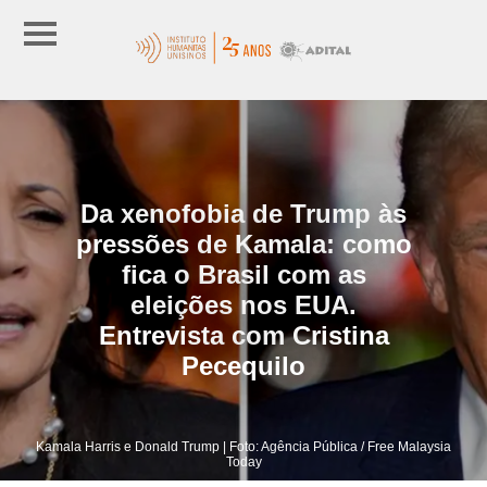
Da xenofobia de Trump às
pressões de Kamala: como
fica o Brasil com as
eleições nos EUA.
Entrevista com Cristina
Pecequilo
Kamala Harris e Donald Trump | Foto: Agência Pública / Free Malaysia
Today