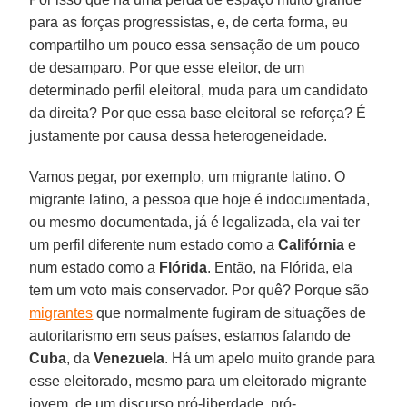
para as forças progressistas, e, de certa forma, eu
compartilho um pouco essa sensação de um pouco
de desamparo. Por que esse eleitor, de um
determinado perfil eleitoral, muda para um candidato
da direita? Por que essa base eleitoral se reforça? É
justamente por causa dessa heterogeneidade.
Vamos pegar, por exemplo, um migrante latino. O
migrante latino, a pessoa que hoje é indocumentada,
ou mesmo documentada, já é legalizada, ela vai ter
um perfil diferente num estado como a
Califórnia
e
num estado como a
Flórida
. Então, na Flórida, ela
tem um voto mais conservador. Por quê? Porque são
migrantes
que normalmente fugiram de situações de
autoritarismo em seus países, estamos falando de
Cuba
, da
Venezuela
. Há um apelo muito grande para
esse eleitorado, mesmo para um eleitorado migrante
jovem, de um discurso pró-liberdade, pró-