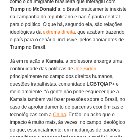
como o da imigrante brasileira que interagiu com
Trump
no
McDonald
’
s
, o Brasil praticamente inexiste
na campanha do republicano e não é pauta central
para o político. O que há, segundo ela, são relações
ideológicas da
extrema direita
, que acabam trazendo
o país para o cenário, inclusive, pelos apoiadores de
Trump
no Brasil.
Já em relação a
Kamala
, a professora enxerga uma
continuidade das políticas de
Joe Biden
,
principalmente no campo dos direitos humanos,
questões trabalhistas, comunidade
LGBTQIAP+
e
meio ambiente. “A gente não pode esquecer que a
Kamala também vai fazer pressões sobre o Brasil, no
caso de aprofundamento de parcerias econômicas e
tecnológicas com a
China
. Então, eu acho que o
impacto é muito mais, às vezes, no campo ideológico
do que, essencialmente, em mudanças de padrões