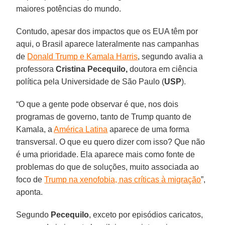
maiores potências do mundo.
Contudo, apesar dos impactos que os EUA têm por
aqui, o Brasil aparece lateralmente nas campanhas
de
Donald Trump e Kamala Harris
, segundo avalia a
professora
Cristina Pecequilo,
doutora em ciência
política pela Universidade de São Paulo (
USP
).
“O que a gente pode observar é que, nos dois
programas de governo, tanto de Trump quanto de
Kamala, a
América Latina
aparece de uma forma
transversal. O que eu quero dizer com isso? Que não
é uma prioridade. Ela aparece mais como fonte de
problemas do que de soluções, muito associada ao
foco de
Trump na xenofobia, nas críticas à migração
”,
aponta.
Segundo
Pecequilo
, exceto por episódios caricatos,