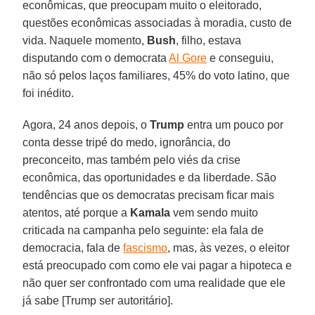
econômicas, que preocupam muito o eleitorado,
questões econômicas associadas à moradia, custo de
vida. Naquele momento,
Bush
, filho, estava
disputando com o democrata
Al Gore
e conseguiu,
não só pelos laços familiares, 45% do voto latino, que
foi inédito.
Agora, 24 anos depois, o
Trump
entra um pouco por
conta desse tripé do medo, ignorância, do
preconceito, mas também pelo viés da crise
econômica, das oportunidades e da liberdade. São
tendências que os democratas precisam ficar mais
atentos, até porque a
Kamala
vem sendo muito
criticada na campanha pelo seguinte: ela fala de
democracia, fala de
fascismo
, mas, às vezes, o eleitor
está preocupado com como ele vai pagar a hipoteca e
não quer ser confrontado com uma realidade que ele
já sabe [Trump ser autoritário].