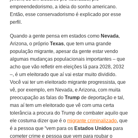
empreendedorismo, a ideia do sonho americano.
Então, esse conservadorismo é explicado por esse
perfil.
Quando a gente pensa em estados como
Nevada
,
Arizona, o próprio
Texas
, que tem uma grande
população migrante, apesar da gente estar vendo
algumas mudanças populacionais importantes – que
acho que vão refletir em eleições lá para 2028, 2032
–, é um eleitorado que aí vai estar muito dividido.
Você vai ter um eleitorado migrante progressista, que
vê, por exemplo, em Nevada, e Arizona, com muita
preocupação as falas do
Trump
de deportação e tal,
mas aí tem um eleitorado que vê com uma certa
tolerância a procura do Trump de combater aquilo que
ele costuma dizer que é o
migrante criminalizado
, que
é a pessoa que “vem para os
Estados
Unidos
para
cometer crime e pessoa que vem para roubar o