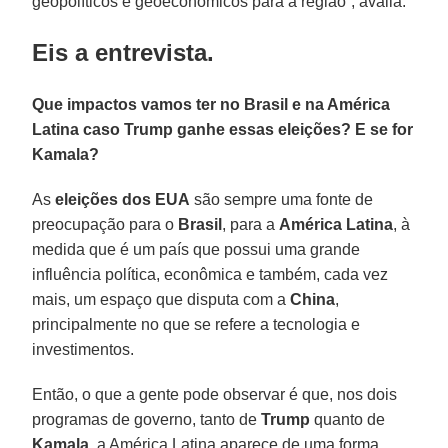
geopolíticos e geoeconômicos para a região”, avalia.
Eis a entrevista.
Que impactos vamos ter no Brasil e na América
Latina caso Trump ganhe essas eleições? E se for
Kamala?
As
eleições dos EUA
são sempre uma fonte de
preocupação para o
Brasil
, para a
América Latina
, à
medida que é um país que possui uma grande
influência política, econômica e também, cada vez
mais, um espaço que disputa com a
China
,
principalmente no que se refere a tecnologia e
investimentos.
Então, o que a gente pode observar é que, nos dois
programas de governo, tanto de
Trump
quanto de
Kamala
, a América Latina aparece de uma forma