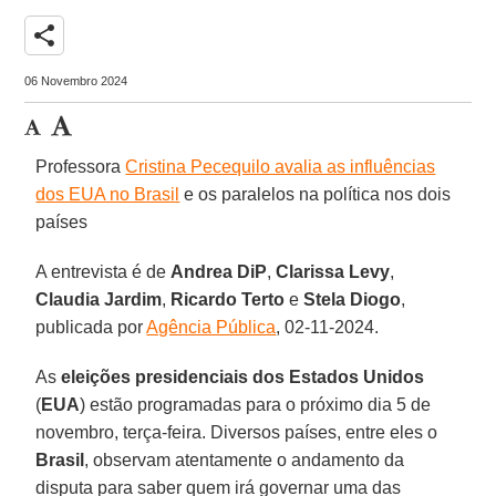
share
06 Novembro 2024
Professora
Cristina Pecequilo avalia as influências
dos EUA no Brasil
e os paralelos na política nos dois
países
A entrevista é de
Andrea
DiP
,
Clarissa
Levy
,
Claudia
Jardim
,
Ricardo Terto
e
Stela
Diogo
,
publicada por
Agência Pública
, 02-11-2024.
As
eleições presidenciais dos Estados Unidos
(
EUA
) estão programadas para o próximo dia 5 de
novembro, terça-feira. Diversos países, entre eles o
Brasil
, observam atentamente o andamento da
disputa para saber quem irá governar uma das