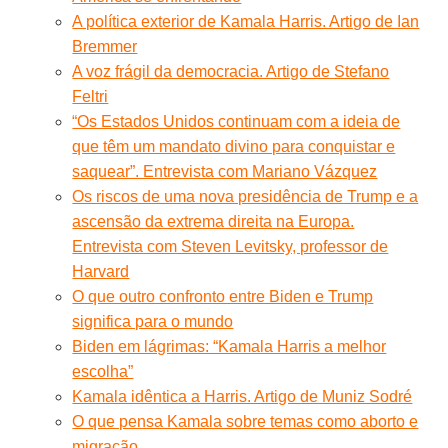
A política exterior de Kamala Harris. Artigo de Ian
Bremmer
A voz frágil da democracia. Artigo de Stefano
Feltri
“Os Estados Unidos continuam com a ideia de
que têm um mandato divino para conquistar e
saquear”. Entrevista com Mariano Vázquez
Os riscos de uma nova presidência de Trump e a
ascensão da extrema direita na Europa.
Entrevista com Steven Levitsky, professor de
Harvard
O que outro confronto entre Biden e Trump
significa para o mundo
Biden em lágrimas: “Kamala Harris a melhor
escolha”
Kamala idêntica a Harris. Artigo de Muniz Sodré
O que pensa Kamala sobre temas como aborto e
migração