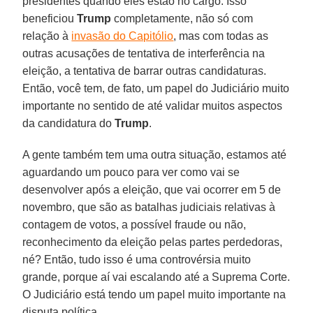
presidentes quando eles estão no cargo. Isso
beneficiou
Trump
completamente, não só com
relação à
invasão do Capitólio
, mas com todas as
outras acusações de tentativa de interferência na
eleição, a tentativa de barrar outras candidaturas.
Então, você tem, de fato, um papel do Judiciário muito
importante no sentido de até validar muitos aspectos
da candidatura do
Trump
.
A gente também tem uma outra situação, estamos até
aguardando um pouco para ver como vai se
desenvolver após a eleição, que vai ocorrer em 5 de
novembro, que são as batalhas judiciais relativas à
contagem de votos, a possível fraude ou não,
reconhecimento da eleição pelas partes perdedoras,
né? Então, tudo isso é uma controvérsia muito
grande, porque aí vai escalando até a Suprema Corte.
O Judiciário está tendo um papel muito importante na
disputa política.