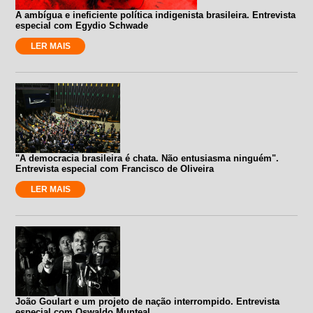
A ambígua e ineficiente política indigenista brasileira. Entrevista
especial com Egydio Schwade
LER MAIS
"A democracia brasileira é chata. Não entusiasma ninguém".
Entrevista especial com Francisco de Oliveira
LER MAIS
João Goulart e um projeto de nação interrompido. Entrevista
especial com Oswaldo Munteal