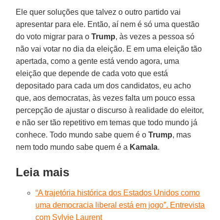
Ele quer soluções que talvez o outro partido vai
apresentar para ele. Então, aí nem é só uma questão
do voto migrar para o
Trump
, às vezes a pessoa só
não vai votar no dia da eleição. E em uma eleição tão
apertada, como a gente está vendo agora, uma
eleição que depende de cada voto que está
depositado para cada um dos candidatos, eu acho
que, aos democratas, às vezes falta um pouco essa
percepção de ajustar o discurso à realidade do eleitor,
e não ser tão repetitivo em temas que todo mundo já
conhece. Todo mundo sabe quem é o
Trump
, mas
nem todo mundo sabe quem é a
Kamala
.
Leia mais
“A trajetória histórica dos Estados Unidos como
uma democracia liberal está em jogo”. Entrevista
com Sylvie Laurent