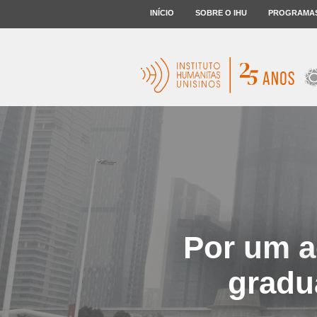
INÍCIO
SOBRE O IHU
PROGRAMA
Por um a
gradu