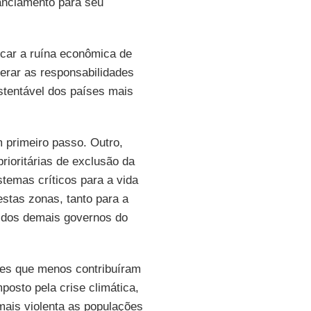
anciamento para seu
icar a ruína econômica de
erar as responsabilidades
stentável dos países mais
m primeiro passo. Outro,
rioritárias de exclusão da
stemas críticos para a vida
stas zonas, tanto para a
 dos demais governos do
íses que menos contribuíram
osto pela crise climática,
ais violenta as populações