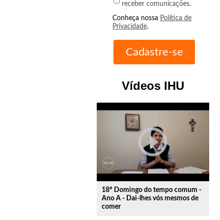
receber comunicações.
Conheça nossa
Política de
Privacidade
.
Vídeos IHU
play_circle_outline
18º Domingo do tempo comum -
Ano A - Dai-lhes vós mesmos de
comer