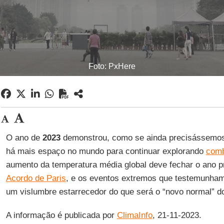
Foto: PxHere
O ano de
2023
demonstrou, como se ainda precisássemos
há mais espaço no mundo para continuar explorando
comb
aumento da temperatura média global deve fechar o ano 
Acordo de Paris
, e os eventos extremos que testemunha
um vislumbre estarrecedor do que será o “novo normal” do
A informação é publicada por
ClimaInfo
, 21-11-2023.