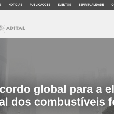
S
NOTÍCIAS
PUBLICAÇÕES
EVENTOS
ESPIRITUALIDADE
C
cordo global para a e
al dos combustíveis f