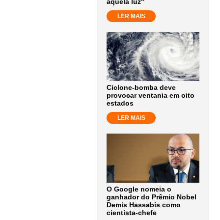
aquela luz"
LER MAIS
Ciclone-bomba deve
provocar ventania em oito
estados
LER MAIS
O Google nomeia o
ganhador do Prêmio Nobel
Demis Hassabis como
cientista-chefe