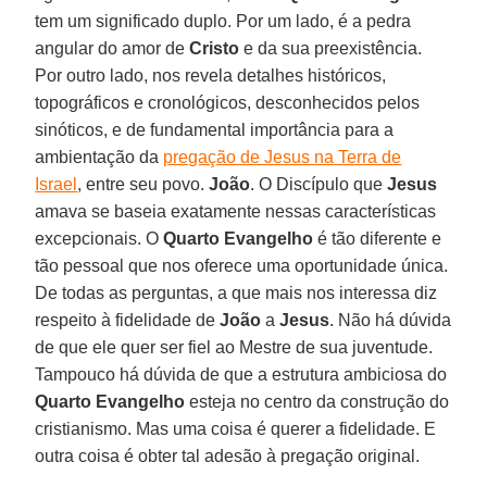
tem um significado duplo. Por um lado, é a pedra
angular do amor de
Cristo
e da sua preexistência.
Por outro lado, nos revela detalhes históricos,
topográficos e cronológicos, desconhecidos pelos
sinóticos, e de fundamental importância para a
ambientação da
pregação de Jesus na Terra de
Israel
, entre seu povo.
João
. O Discípulo que
Jesus
amava se baseia exatamente nessas características
excepcionais. O
Quarto Evangelho
é tão diferente e
tão pessoal que nos oferece uma oportunidade única.
De todas as perguntas, a que mais nos interessa diz
respeito à fidelidade de
João
a
Jesus
. Não há dúvida
de que ele quer ser fiel ao Mestre de sua juventude.
Tampouco há dúvida de que a estrutura ambiciosa do
Quarto Evangelho
esteja no centro da construção do
cristianismo. Mas uma coisa é querer a fidelidade. E
outra coisa é obter tal adesão à pregação original.