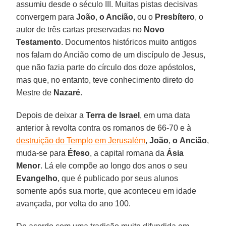
assumiu desde o século III. Muitas pistas decisivas
convergem para
João
,
o Ancião
, ou o
Presbítero
, o
autor de três cartas preservadas no
Novo
Testamento
. Documentos históricos muito antigos
nos falam do Ancião como de um discípulo de Jesus,
que não fazia parte do círculo dos doze apóstolos,
mas que, no entanto, teve conhecimento direto do
Mestre de
Nazaré
.
Depois de deixar a
Terra de Israel
, em uma data
anterior à revolta contra os romanos de 66-70 e à
destruição do Templo em Jerusalém
,
João
,
o
Ancião
,
muda-se para
Éfeso
, a capital romana da
Ásia
Menor
. Lá ele compõe ao longo dos anos o seu
Evangelho
, que é publicado por seus alunos
somente após sua morte, que aconteceu em idade
avançada, por volta do ano 100.