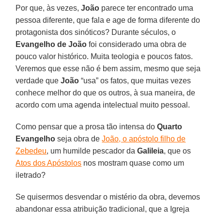
Por que, às vezes,
João
parece ter encontrado uma
pessoa diferente, que fala e age de forma diferente do
protagonista dos sinóticos? Durante séculos, o
Evangelho de João
foi considerado uma obra de
pouco valor histórico. Muita teologia e poucos fatos.
Veremos que esse não é bem assim, mesmo que seja
verdade que
João
“usa” os fatos, que muitas vezes
conhece melhor do que os outros, à sua maneira, de
acordo com uma agenda intelectual muito pessoal.
Como pensar que a prosa tão intensa do
Quarto
Evangelho
seja obra de
João, o apóstolo filho de
Zebedeu
, um humilde pescador da
Galileia
, que os
Atos dos Apóstolos
nos mostram quase como um
iletrado?
Se quisermos desvendar o mistério da obra, devemos
abandonar essa atribuição tradicional, que a Igreja