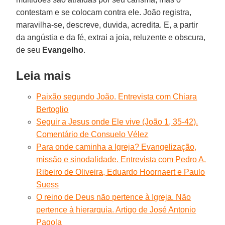
contestam e se colocam contra ele. João registra,
maravilha-se, descreve, duvida, acredita. E, a partir
da angústia e da fé, extrai a joia, reluzente e obscura,
de seu
Evangelho
.
Leia mais
Paixão segundo João. Entrevista com Chiara
Bertoglio
Seguir a Jesus onde Ele vive (João 1, 35-42).
Comentário de Consuelo Vélez
Para onde caminha a Igreja? Evangelização,
missão e sinodalidade. Entrevista com Pedro A.
Ribeiro de Oliveira, Eduardo Hoornaert e Paulo
Suess
O reino de Deus não pertence à Igreja. Não
pertence à hierarquia. Artigo de José Antonio
Pagola