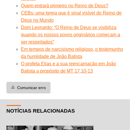
Quem entrará primeiro no Reino de Deus?
CEBs: uma Igreja que é sinal visível do Reino de
Deus no Mundo
Dom Leonardo: “O Reino de Deus se visibiliza
quando os nossos povos originários começam a
ser respeitados”
Em tempos de narcisismo religioso, o testemunho
da humildade de João Batista
O profeta Elias e a sua reencarnação em João
Batista a propósito de MT 17,10-13
⚠️
Comunicar erro
NOTÍCIAS RELACIONADAS