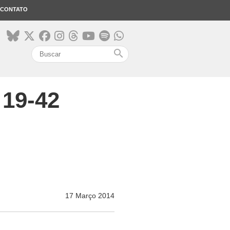
CONTATO
search
 19-42
17 Março 2014