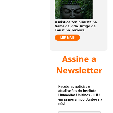
A mística zen budista na
trama da vida. Artigo de
Faustino Teixeira
LER MAIS
Assine a
Newsletter
Receba as notícias e
atualizações do
Instituto
Humanitas Unisinos – IHU
em primeira mão. Junte-se a
nós!