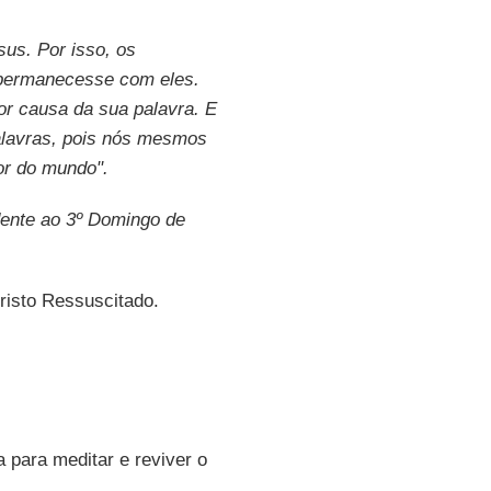
us. Por isso, os
 permanecesse com eles.
or causa da sua palavra. E
alavras, pois nós mesmos
or do mundo".
ente ao 3º Domingo de
Cristo Ressuscitado.
 para meditar e reviver o