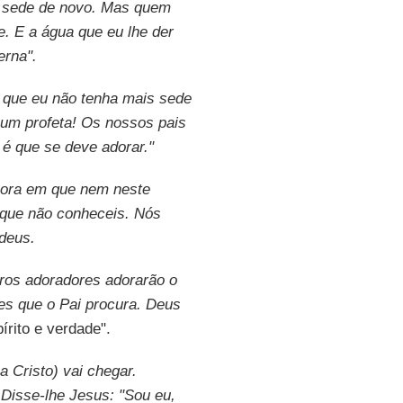
á sede de novo. Mas quem
e. E a água que eu lhe der
erna".
 que eu não tenha mais sede
s um profeta! Os nossos pais
é que se deve adorar."
 hora em que nem neste
 que não conheceis. Nós
deus.
ros adoradores adorarão o
res que o Pai procura. Deus
írito e verdade".
 Cristo) vai chegar.
 Disse-lhe Jesus: "Sou eu,