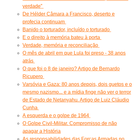
verdade”
De Hélder Câmara a Francisco, deserto e
profecia continuam
Banido o torturador, incluído o torturado
E o direito à memória bateu à porta
Verdade, memória e reconciliação
O mês de abril em que Lula foi preso - 38 anos
atrás
O que foi o 8 de janeiro? Artigo de Bernardo
Ricupero
Varsóvia e Gaza: 80 anos depois, dois guetos e o
mesmo nazismo... e a mídia finge não ver o terror
de Estado de Netanyahu. Artigo de Luiz Cláudio
Cunha
A esquerda e o golpe de 1964
O Golpe Civil-Militar. Compromisso de não
apagar a História
As responsabilidades das Forças Armadas no