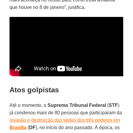
que houve no 8 de janeiro”, justifica.
Atos golpistas
Até o momento, o
Supremo Tribunal Federal
(
STF
)
já condenou mais de 80 pessoas que participaram da
invasão e destruição das sedes dos três poderes em
Brasília
(
DF
), no início do ano passado. À época, os