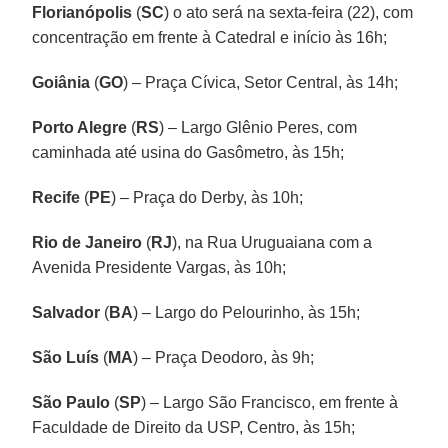
Florianópolis
(
SC
) o ato será na sexta-feira (22), com
concentração em frente à Catedral e início às 16h;
Goiânia
(
GO
) – Praça Cívica, Setor Central, às 14h;
Porto Alegre
(
RS
) – Largo Glênio Peres, com
caminhada até usina do Gasômetro, às 15h;
Recife
(
PE
) – Praça do Derby, às 10h;
Rio de Janeiro
(
RJ
), na Rua Uruguaiana com a
Avenida Presidente Vargas, às 10h;
Salvador
(
BA
) – Largo do Pelourinho, às 15h;
São Luís
(
MA
) – Praça Deodoro, às 9h;
São Paulo
(
SP
) – Largo São Francisco, em frente à
Faculdade de Direito da USP, Centro, às 15h;