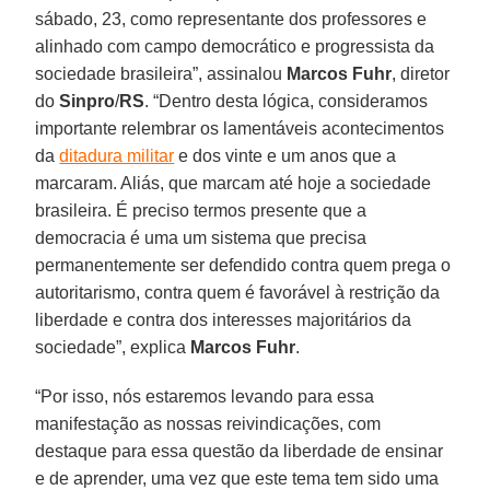
sábado, 23, como representante dos professores e
alinhado com campo democrático e progressista da
sociedade brasileira”, assinalou
Marcos Fuhr
, diretor
do
Sinpro
/
RS
. “Dentro desta lógica, consideramos
importante relembrar os lamentáveis acontecimentos
da
ditadura militar
e dos vinte e um anos que a
marcaram. Aliás, que marcam até hoje a sociedade
brasileira. É preciso termos presente que a
democracia é uma um sistema que precisa
permanentemente ser defendido contra quem prega o
autoritarismo, contra quem é favorável à restrição da
liberdade e contra dos interesses majoritários da
sociedade”, explica
Marcos Fuhr
.
“Por isso, nós estaremos levando para essa
manifestação as nossas reivindicações, com
destaque para essa questão da liberdade de ensinar
e de aprender, uma vez que este tema tem sido uma