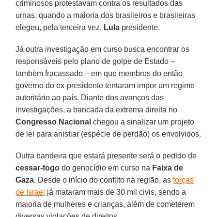
criminosos protestavam contra os resultados das
urnas, quando a maioria dos brasileiros e brasileiras
elegeu, pela terceira vez,
Lula
presidente.
Já outra investigação em curso busca encontrar os
responsáveis pelo plano de golpe de Estado –
também fracassado – em que membros do então
governo do ex-presidente tentaram impor um regime
autoritário ao país. Diante dos avanços das
investigações, a bancada da extrema direita no
Congresso Nacional
chegou a sinalizar um projeto
de lei para anistiar (espécie de perdão) os envolvidos.
Outra bandeira que estará presente será o pedido de
cessar-fogo
do genocídio em curso na
Faixa de
Gaza
. Desde o início do conflito na região, as
forças
de Israel
já mataram mais de 30 mil civis, sendo a
maioria de mulheres e crianças, além de cometerem
diversas violações de direitos.