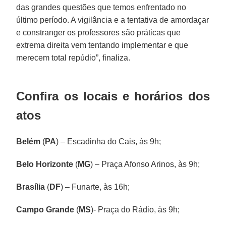
das grandes questões que temos enfrentado no
último período. A vigilância e a tentativa de amordaçar
e constranger os professores são práticas que
extrema direita vem tentando implementar e que
merecem total repúdio”, finaliza.
Confira os locais e horários dos
atos
Belém
(
PA
) – Escadinha do Cais, às 9h;
Belo Horizonte
(
MG
) – Praça Afonso Arinos, às 9h;
Brasília
(
DF
) – Funarte, às 16h;
Campo Grande
(
MS
)- Praça do Rádio, às 9h;