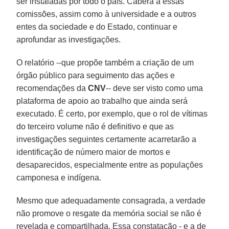
ser instaladas por todo o país. Caberá a essas
comissões, assim como à universidade e a outros
entes da sociedade e do Estado, continuar e
aprofundar as investigações.
O relatório --que propõe também a criação de um
órgão público para seguimento das ações e
recomendações da
CNV
-- deve ser visto como uma
plataforma de apoio ao trabalho que ainda será
executado. É certo, por exemplo, que o rol de vítimas
do terceiro volume não é definitivo e que as
investigações seguintes certamente acarretarão a
identificação de número maior de mortos e
desaparecidos, especialmente entre as populações
camponesa e indígena.
Mesmo que adequadamente consagrada, a verdade
não promove o resgate da memória social se não é
revelada e compartilhada. Essa constatação - e a de