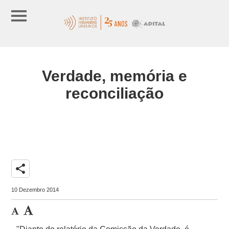
Verdade, memória e
reconciliação
share
10 Dezembro 2014