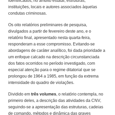
identificados, no âmbito estatal, estruturas,
instituições, locais e autores associados àquelas
condutas criminosas.
Os oito relatórios preliminares de pesquisa,
divulgados a partir de fevereiro deste ano, e o
relatório final, apresentado nesta quarta-feira,
responderam a esse compromisso. Evitando-se
abordagens de caráter analítico, foi dada prioridade a
um enfoque calcado na descrição circunstanciada
dos fatos ocorridos no período investigado, com
especial atenção para o regime ditatorial que se
prolongou de 1964 a 1985, em função da extrema
intensidade do quadro de violações.
Dividido em
três volumes
, o relatório contempla, no
primeiro deles, a descrição das atividades da CNV,
seguindo-se a apresentação das estruturas, cadeias
de comando, métodos e dinâmica das graves