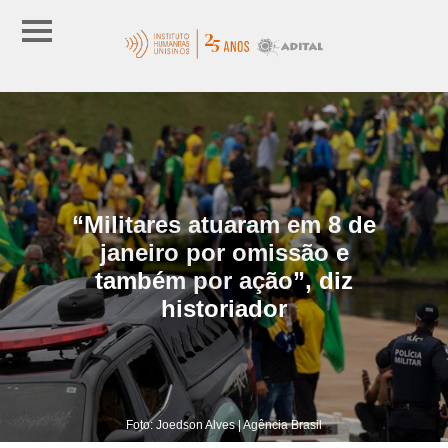
“Militares atuaram em 8 de
janeiro por omissão e
também por ação”, diz
historiador
Foto: Joedson Alves | Agência Brasil