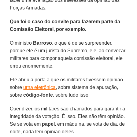
fazer uma avaliação dos interesses da opinião das
Forças Armadas.
Que foi o caso do convite para fazerem parte da
Comissão Eleitoral, por exemplo.
O ministro
Barroso
, o que é de se surpreender,
porque ele é um jurista do Supremo, ele, ao convocar
militares para compor aquela comissão eleitoral, ele
errou enormemente.
Ele abriu a porta a que os militares tivessem opinião
sobre
urna eletrônica
, sobre sistema de apuração,
sobre
código-fonte
, sobre tudo isso.
Quer dizer, os militares são chamados para garantir a
integridade da votação. É isso. Eles não têm opinião.
Se se vota em
papel
, em máquina, se vota de dia, de
noite, nada tem opinião deles.