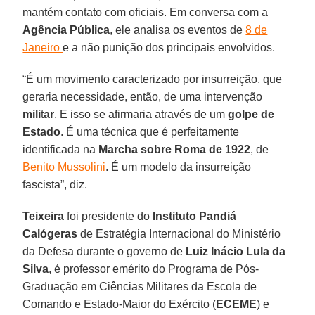
mantém contato com oficiais. Em conversa com a
Agência Pública
, ele analisa os eventos de
8 de
Janeiro
e a não punição dos principais envolvidos.
“É um movimento caracterizado por insurreição, que
geraria necessidade, então, de uma intervenção
mili
t
ar
. E isso se afirmaria através de um
golpe de
Estado
. É uma técnica que é perfeitamente
identificada na
Marcha sobre Roma de 1922
, de
Benito Mussolini
. É um modelo da insurreição
fascista”, diz.
Teixeira
foi presidente do
Instituto Pandiá
Calógeras
de Estratégia Internacional do Ministério
da Defesa durante o governo de
Luiz Inácio Lula da
Silva
, é professor emérito do Programa de Pós-
Graduação em Ciências Militares da Escola de
Comando e Estado-Maior do Exército (
ECEME
) e