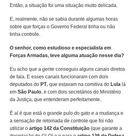
Então, a situação foi uma situação muito delicada.
E, realmente, não se sabia durante algumas horas
sobre que forças o Governo Federal tinha ou não
tinha controle.
O senhor, como estudioso e especialista em
Forças Armadas, teve alguma atuação nesse dia?
Eu acho que a gente conseguiu alguns canais diretos
de fala. E esses canais funcionaram com dois
deputados do
PT
, que estavam na comitiva do
Lula
lá
em
São
Paulo
, e com dois secretários do Ministério
da Justiça, que entenderam perfeitamente.
É aí é que está o grande pulo do gato e a mudança e
a sensação de retomada de controle que foi não
utilizar o
artigo 142 da Constituição
(que garante a
decretação de GLO) e ir para o
artigo 136 de Defesa