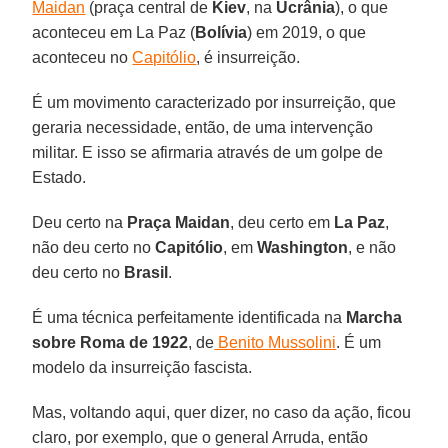
Maidan
(praça central de
Kiev
, na
Ucrânia
), o que
aconteceu em La Paz (
Bolívia
) em 2019, o que
aconteceu no
Capitólio
, é insurreição.
É um movimento caracterizado por insurreição, que
geraria necessidade, então, de uma intervenção
militar. E isso se afirmaria através de um golpe de
Estado.
Deu certo na
Praça Maidan
, deu certo em
La Paz
,
não deu certo no
Capitólio
, em
Washington
, e não
deu certo no
Brasil
.
É uma técnica perfeitamente identificada na
Marcha
sobre Roma de 1922
, de
Benito Mussolini
. É um
modelo da insurreição fascista.
Mas, voltando aqui, quer dizer, no caso da ação, ficou
claro, por exemplo, que o general Arruda, então