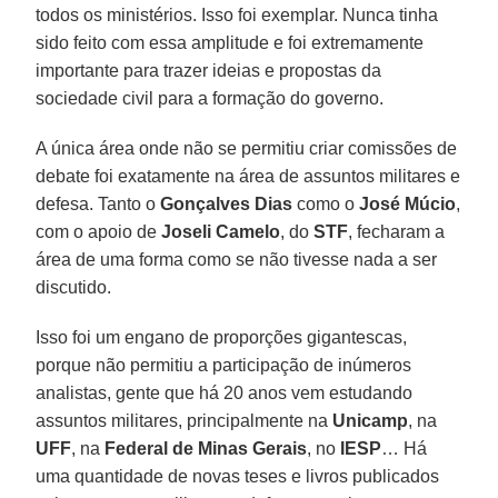
todos os ministérios. Isso foi exemplar. Nunca tinha
sido feito com essa amplitude e foi extremamente
importante para trazer ideias e propostas da
sociedade civil para a formação do governo.
A única área onde não se permitiu criar comissões de
debate foi exatamente na área de assuntos militares e
defesa. Tanto o
Gonçalves Dias
como o
José Múcio
,
com o apoio de
Joseli Camelo
, do
STF
, fecharam a
área de uma forma como se não tivesse nada a ser
discutido.
Isso foi um engano de proporções gigantescas,
porque não permitiu a participação de inúmeros
analistas, gente que há 20 anos vem estudando
assuntos militares, principalmente na
Unicamp
, na
UFF
, na
Federal de Minas Gerais
, no
IESP
… Há
uma quantidade de novas teses e livros publicados