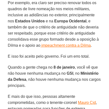
Por exemplo, era claro ser preciso renovar todos os
quadros de livre nomeação nos meios militares,
inclusive as adidâncias no exterior, principalmente
nos
Estados Unidos
e na
Europa Ocidental
, e
também de que o critério de antiguidade não deveria
ser respeitado, porque esse critério de antiguidade
consolidava esse grupo formado desde a oposição à
Dilma e o apoio ao
impeachment contra a Dilma
.
E isso foi aceito pelo governo. Foi um erro total.
Quando a gente chega no
8 de janeiro
, você vê que
não houve nenhuma mudança no
GSI
, no
Ministério
da Defesa
, não houve nenhuma mudança nos cargos
principais.
E mais do que isso, pessoas altamente
comprometidas, como o tenente-coronel
Mauro Cid
,
estavam nomeadas para funções de extrema