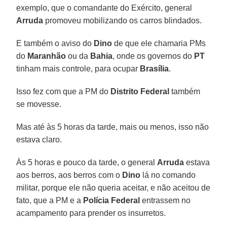
exemplo, que o comandante do Exército, general
Arruda
promoveu mobilizando os carros blindados.
E também o aviso do
Dino
de que ele chamaria PMs
do
Maranhão
ou da
Bahia
, onde os governos do
PT
tinham mais controle, para ocupar
Brasília
.
Isso fez com que a PM do
Distrito Federal
também
se movesse.
Mas até às 5 horas da tarde, mais ou menos, isso não
estava claro.
Às 5 horas e pouco da tarde, o general
Arruda
estava
aos berros, aos berros com o
Dino
lá no comando
militar, porque ele não queria aceitar, e não aceitou de
fato, que a PM e a
Polícia Federal
entrassem no
acampamento para prender os insurretos.