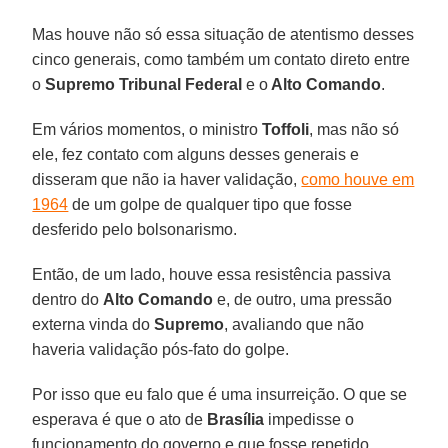
Mas houve não só essa situação de atentismo desses
cinco generais, como também um contato direto entre
o
Supremo Tribunal Federal
e o
Alto Comando
.
Em vários momentos, o ministro
Toffoli
, mas não só
ele, fez contato com alguns desses generais e
disseram que não ia haver validação,
como houve em
1964
de um golpe de qualquer tipo que fosse
desferido pelo bolsonarismo.
Então, de um lado, houve essa resistência passiva
dentro do
Alto Comando
e, de outro, uma pressão
externa vinda do
Supremo
, avaliando que não
haveria validação pós-fato do golpe.
Por isso que eu falo que é uma insurreição. O que se
esperava é que o ato de
Brasília
impedisse o
funcionamento do governo e que fosse repetido,