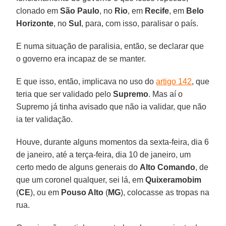
clonado em
São
Paulo
, no
Rio
, em
Recife
, em
Belo
Horizonte
, no
Sul
, para, com isso, paralisar o país.
E numa situação de paralisia, então, se declarar que
o governo era incapaz de se manter.
E que isso, então, implicava no uso do
artigo 142
, que
teria que ser validado pelo
Supremo
. Mas aí o
Supremo já tinha avisado que não ia validar, que não
ia ter validação.
Houve, durante alguns momentos da sexta-feira, dia 6
de janeiro, até a terça-feira, dia 10 de janeiro, um
certo medo de alguns generais do
Alto Comando
, de
que um coronel qualquer, sei lá, em
Quixeramobim
(
CE
), ou em
Pouso Alto
(
MG
), colocasse as tropas na
rua.