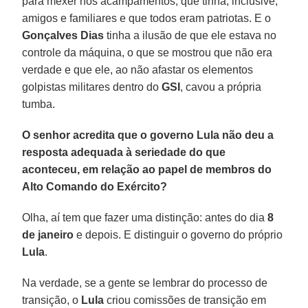
para mexer nos acampamentos, que tinha, inclusive,
amigos e familiares e que todos eram patriotas. E o
Gonçalves Dias
tinha a ilusão de que ele estava no
controle da máquina, o que se mostrou que não era
verdade e que ele, ao não afastar os elementos
golpistas militares dentro do
GSI
, cavou a própria
tumba.
O senhor acredita que o governo Lula não deu a
resposta adequada à seriedade do que
aconteceu, em relação ao papel de membros do
Alto Comando do Exército?
Olha, aí tem que fazer uma distinção: antes do dia
8
de janeiro
e depois. E distinguir o governo do próprio
Lula
.
Na verdade, se a gente se lembrar do processo de
transição, o
Lula
criou comissões de transição em