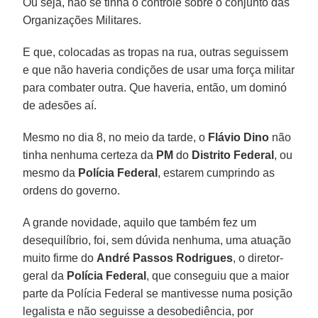
Ou seja, não se tinha o controle sobre o conjunto das
Organizações Militares.
E que, colocadas as tropas na rua, outras seguissem
e que não haveria condições de usar uma força militar
para combater outra. Que haveria, então, um dominó
de adesões aí.
Mesmo no dia 8, no meio da tarde, o
Flávio Dino
não
tinha nenhuma certeza da
PM
do
Distrito Federal
, ou
mesmo da
Polícia Federal
, estarem cumprindo as
ordens do governo.
A grande novidade, aquilo que também fez um
desequilíbrio, foi, sem dúvida nenhuma, uma atuação
muito firme do
André Passos Rodrigues
, o diretor-
geral da
Polícia Federal
, que conseguiu que a maior
parte da Polícia Federal se mantivesse numa posição
legalista e não seguisse a desobediência, por