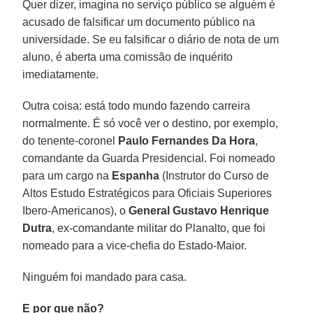
Quer dizer, imagina no serviço público se alguém é
acusado de falsificar um documento público na
universidade. Se eu falsificar o diário de nota de um
aluno, é aberta uma comissão de inquérito
imediatamente.
Outra coisa: está todo mundo fazendo carreira
normalmente. É só você ver o destino, por exemplo,
do tenente-coronel
Paulo Fernandes Da Hora
,
comandante da Guarda Presidencial. Foi nomeado
para um cargo na
Espanha
(Instrutor do Curso de
Altos Estudo Estratégicos para Oficiais Superiores
Ibero-Americanos), o
General Gustavo Henrique
Dutra
, ex-comandante militar do Planalto, que foi
nomeado para a vice-chefia do Estado-Maior.
Ninguém foi mandado para casa.
E por que não?