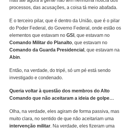
mas até agora a gente não tem nenhuma notícia dos
processos, das acusações, a coisa tá meio abafada.
E o terceiro pilar, que é dentro da União, que é o pilar
do Poder Federal, do Governo Federal, onde estão os
elementos que estavam no
GSI
, que estavam no
Comando Militar do Planalto
, que estavam no
Comando da Guarda Presidencial
, que estavam na
Abin
.
Então, na verdade, do tripé, só um pé está sendo
investigado e condenado.
Queria voltar à questão dos membros do Alto
Comando que não aceitaram a ideia de golpe…
Olha, na verdade, eles agiram de forma passiva, mas
muito clara, no sentido de que não aceitariam uma
intervenção militar
. Na verdade, eles fizeram uma