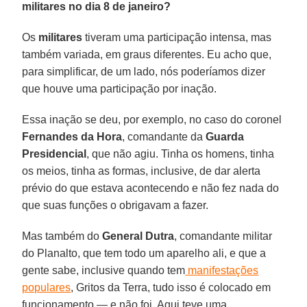
militares no dia 8 de janeiro?
Os
militares
tiveram uma participação intensa, mas
também variada, em graus diferentes. Eu acho que,
para simplificar, de um lado, nós poderíamos dizer
que houve uma participação por inação.
Essa inação se deu, por exemplo, no caso do coronel
Fernandes da Hora
, comandante da
Guarda
Presidencial
, que não agiu. Tinha os homens, tinha
os meios, tinha as formas, inclusive, de dar alerta
prévio do que estava acontecendo e não fez nada do
que suas funções o obrigavam a fazer.
Mas também do
General Dutra
, comandante militar
do Planalto, que tem todo um aparelho ali, e que a
gente sabe, inclusive quando tem
manifestações
populares
, Gritos da Terra, tudo isso é colocado em
funcionamento — e não foi. Aqui teve uma