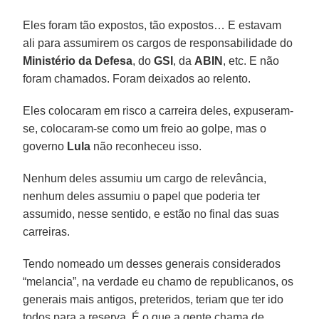
Eles foram tão expostos, tão expostos… E estavam
ali para assumirem os cargos de responsabilidade do
Ministério da Defesa
, do
GSI
, da
ABIN
, etc. E não
foram chamados. Foram deixados ao relento.
Eles colocaram em risco a carreira deles, expuseram-
se, colocaram-se como um freio ao golpe, mas o
governo
Lula
não reconheceu isso.
Nenhum deles assumiu um cargo de relevância,
nenhum deles assumiu o papel que poderia ter
assumido, nesse sentido, e estão no final das suas
carreiras.
Tendo nomeado um desses generais considerados
“melancia”, na verdade eu chamo de republicanos, os
generais mais antigos, preteridos, teriam que ter ido
todos para a reserva. É o que a gente chama de