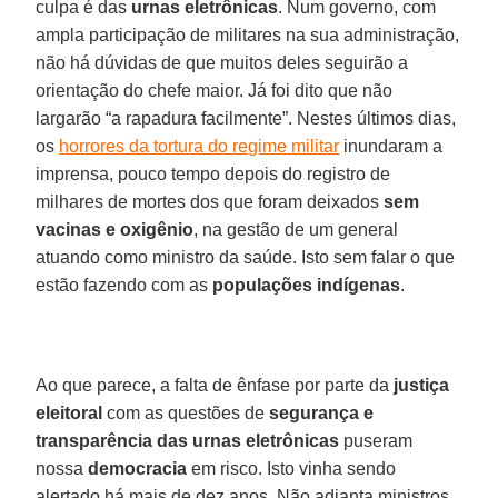
culpa é das
urnas eletrônicas
. Num governo, com
ampla participação de militares na sua administração,
não há dúvidas de que muitos deles seguirão a
orientação do chefe maior. Já foi dito que não
largarão “a rapadura facilmente”. Nestes últimos dias,
os
horrores da tortura do regime militar
inundaram a
imprensa, pouco tempo depois do registro de
milhares de mortes dos que foram deixados
sem
vacinas e oxigênio
, na gestão de um general
atuando como ministro da saúde. Isto sem falar o que
estão fazendo com as
populações indígenas
.
Ao que parece, a falta de ênfase por parte da
justiça
eleitoral
com as questões de
segurança e
transparência das urnas eletrônicas
puseram
nossa
democracia
em risco. Isto vinha sendo
alertado há mais de dez anos. Não adianta ministros