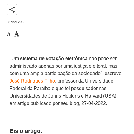
share
28 Abril 2022
"Um
sistema de votação eletrônica
não pode ser
administrado apenas por uma justiça eleitoral, mas
com uma ampla participação da sociedade", escreve
José Rodrigues Filho
, professor da Universidade
Federal da Paraíba e que foi pesquisador nas
Universidades de Johns Hopkins e Harvard (USA),
em artigo publicado por seu blog, 27-04-2022.
Eis o artigo.