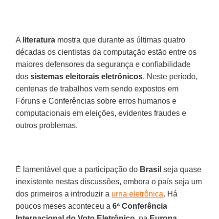
A
literatura
mostra que durante as últimas quatro
décadas os cientistas da computação estão entre os
maiores defensores da segurança e confiabilidade
dos
sistemas eleitorais eletrônicos
. Neste período,
centenas de trabalhos vem sendo expostos em
Fóruns e Conferências sobre erros humanos e
computacionais em eleições, evidentes fraudes e
outros problemas.
É lamentável que a participação do
Brasil
seja quase
inexistente nestas discussões, embora o país seja um
dos primeiros a introduzir a
urna eletrônica
. Há
poucos meses aconteceu a
6ª Conferência
Internacional do Voto Eletrônico
, na
Europa
,