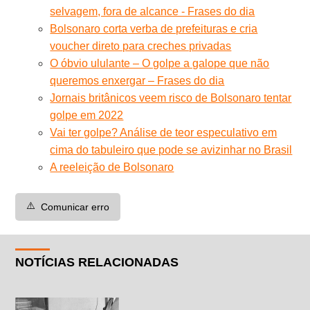
selvagem, fora de alcance - Frases do dia
Bolsonaro corta verba de prefeituras e cria
voucher direto para creches privadas
O óbvio ululante – O golpe a galope que não
queremos enxergar – Frases do dia
Jornais britânicos veem risco de Bolsonaro tentar
golpe em 2022
Vai ter golpe? Análise de teor especulativo em
cima do tabuleiro que pode se avizinhar no Brasil
A reeleição de Bolsonaro
⚠️
Comunicar erro
NOTÍCIAS RELACIONADAS