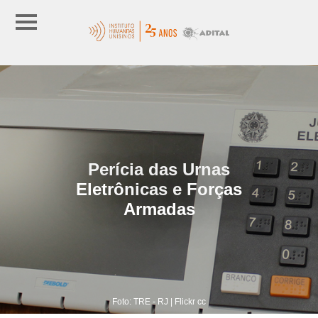
Perícia das Urnas
Eletrônicas e Forças
Armadas
Foto: TRE - RJ | Flickr cc