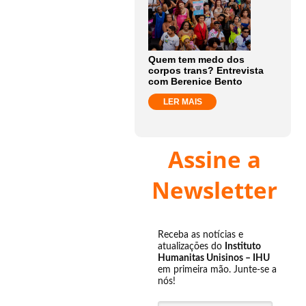
Quem tem medo dos
corpos trans? Entrevista
com Berenice Bento
LER MAIS
Assine a
Newsletter
Receba as notícias e
atualizações do
Instituto
Humanitas Unisinos – IHU
em primeira mão. Junte-se a
nós!