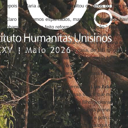
depois ela faria a denúncia que voltou os olhos do País p
"Claro que ficamos espantados, mas já vivíamos aqui hav
tínhamos inclusive feito reformas de ampliação."
Renato
para a construção de um novo pavimento, a que se segui
ao fundo, onde hoje há um quintal com piscina, sauna e ch
diferença da metragem original da casa, de 180 m² para o
sentido construir um memorial num lugar que já foi tão de
segundo filho do engenheiro, o economista
Luís Eduardo
fazer, pendurar um pau de arara na sala para mostrar com
Vida na casa da morte. Da maternidade,
Luis Eduardo
ve
Petrópolis, em 1981. Talvez por isso seja o que mantém 
(depois que o casal se separou e os filhos voltaram ao Ri
pai mora no local). "Eu engatinhei aqui pela primeira vez. 
Passei a infância brincando de pega-pega e polícia e ladr
quintal", relembra, sem se dar conta da analogia cruel q