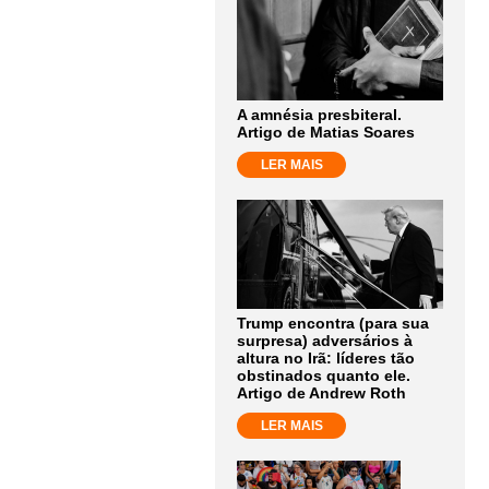
A amnésia presbiteral.
Artigo de Matias Soares
LER MAIS
Trump encontra (para sua
surpresa) adversários à
altura no Irã: líderes tão
obstinados quanto ele.
Artigo de Andrew Roth
LER MAIS