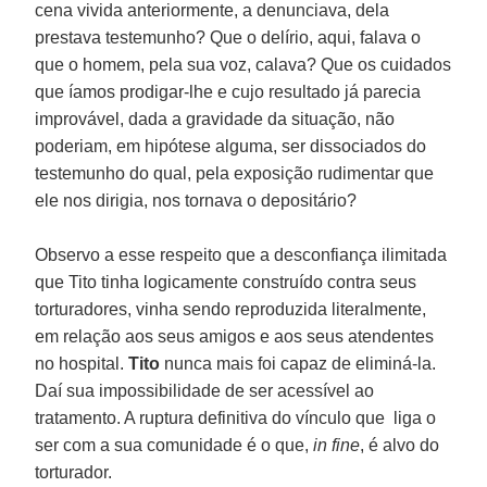
cena vivida anteriormente, a denunciava, dela
prestava testemunho? Que o delírio, aqui, falava o
que o homem, pela sua voz, calava? Que os cuidados
que íamos prodigar-lhe e cujo resultado já parecia
improvável, dada a gravidade da situação, não
poderiam, em hipótese alguma, ser dissociados do
testemunho do qual, pela exposição rudimentar que
ele nos dirigia, nos tornava o depositário?
Observo a esse respeito que a desconfiança ilimitada
que Tito tinha logicamente construído contra seus
torturadores, vinha sendo reproduzida literalmente,
em relação aos seus amigos e aos seus atendentes
no hospital.
Tito
nunca mais foi capaz de eliminá-la.
Daí sua impossibilidade de ser acessível ao
tratamento. A ruptura definitiva do vínculo que liga o
ser com a sua comunidade é o que,
in fine
, é alvo do
torturador.