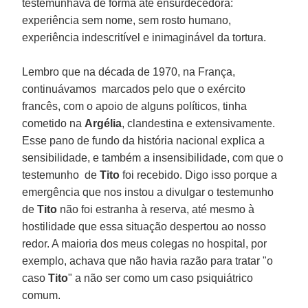
testemunhava de forma até ensurdecedora:
experiência sem nome, sem rosto humano,
experiência indescritível e inimaginável da tortura.
Lembro que na década de 1970, na França,
continuávamos marcados pelo que o exército
francês, com o apoio de alguns políticos, tinha
cometido na
Argélia
, clandestina e extensivamente.
Esse pano de fundo da história nacional explica a
sensibilidade, e também a insensibilidade, com que o
testemunho de
Tito
foi recebido. Digo isso porque a
emergência que nos instou a divulgar o testemunho
de
Tito
não foi estranha à reserva, até mesmo à
hostilidade que essa situação despertou ao nosso
redor. A maioria dos meus colegas no hospital, por
exemplo, achava que não havia razão para tratar "o
caso
Tito
" a não ser como um caso psiquiátrico
comum.