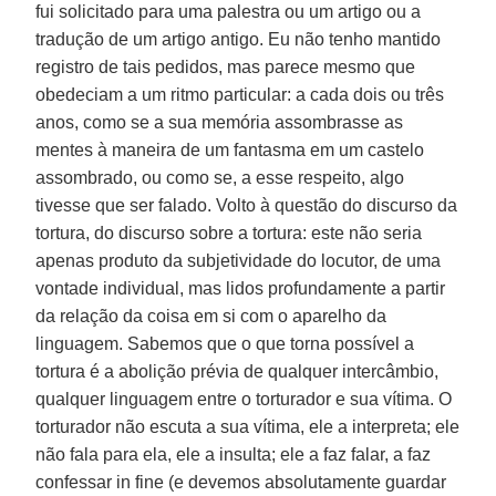
fui solicitado para uma palestra ou um artigo ou a
tradução de um artigo antigo. Eu não tenho mantido
registro de tais pedidos, mas parece mesmo que
obedeciam a um ritmo particular: a cada dois ou três
anos, como se a sua memória assombrasse as
mentes à maneira de um fantasma em um castelo
assombrado, ou como se, a esse respeito, algo
tivesse que ser falado. Volto à questão do discurso da
tortura, do discurso sobre a tortura: este não seria
apenas produto da subjetividade do locutor, de uma
vontade individual, mas lidos profundamente a partir
da relação da coisa em si com o aparelho da
linguagem. Sabemos que o que torna possível a
tortura é a abolição prévia de qualquer intercâmbio,
qualquer linguagem entre o torturador e sua vítima. O
torturador não escuta a sua vítima, ele a interpreta; ele
não fala para ela, ele a insulta; ele a faz falar, a faz
confessar in fine (e devemos absolutamente guardar