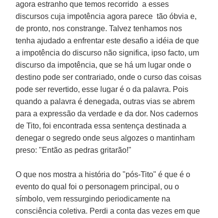
agora estranho que temos recorrido a esses
discursos cuja impotência agora parece tão óbvia e,
de pronto, nos constrange. Talvez tenhamos nos
tenha ajudado a enfrentar este desafio a idéia de que
a impotência do discurso não significa, ipso facto, um
discurso da impotência, que se há um lugar onde o
destino pode ser contrariado, onde o curso das coisas
pode ser revertido, esse lugar é o da palavra. Pois
quando a palavra é denegada, outras vias se abrem
para a expressão da verdade e da dor. Nos cadernos
de Tito, foi encontrada essa sentença destinada a
denegar o segredo onde seus algozes o mantinham
preso: "Então as pedras gritarão!"
O que nos mostra a história do "pós-Tito" é que é o
evento do qual foi o personagem principal, ou o
símbolo, vem ressurgindo periodicamente na
consciência coletiva. Perdi a conta das vezes em que