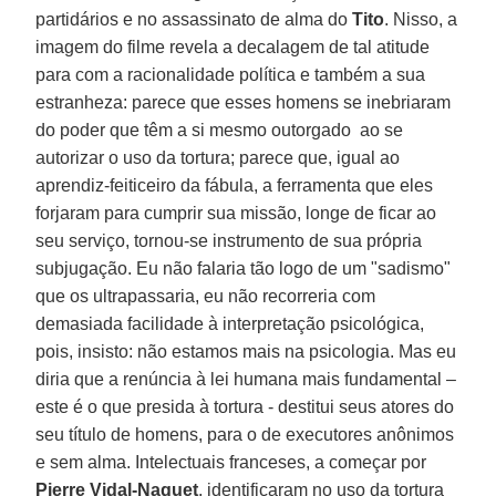
partidários e no assassinato de alma do
Tito
. Nisso, a
imagem do filme revela a decalagem de tal atitude
para com a racionalidade política e também a sua
estranheza: parece que esses homens se inebriaram
do poder que têm a si mesmo outorgado ao se
autorizar o uso da tortura; parece que, igual ao
aprendiz-feiticeiro da fábula, a ferramenta que eles
forjaram para cumprir sua missão, longe de ficar ao
seu serviço, tornou-se instrumento de sua própria
subjugação. Eu não falaria tão logo de um "sadismo"
que os ultrapassaria, eu não recorreria com
demasiada facilidade à interpretação psicológica,
pois, insisto: não estamos mais na psicologia. Mas eu
diria que a renúncia à lei humana mais fundamental –
este é o que presida à tortura - destitui seus atores do
seu título de homens, para o de executores anônimos
e sem alma. Intelectuais franceses, a começar por
Pierre Vidal-Naquet
, identificaram no uso da tortura