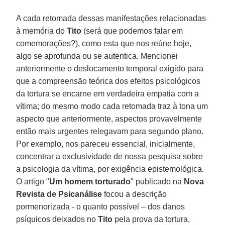
A cada retomada dessas manifestações relacionadas
à memória do
Tito
(será que podemos falar em
comemorações?), como esta que nos reúne hoje,
algo se aprofunda ou se autentica. Mencionei
anteriormente o deslocamento temporal exigido para
que a compreensão teórica dos efeitos psicológicos
da tortura se encarne em verdadeira empatia com a
vítima; do mesmo modo cada retomada traz à tona um
aspecto que anteriormente, aspectos provavelmente
então mais urgentes relegavam para segundo plano.
Por exemplo, nos pareceu essencial, inicialmente,
concentrar a exclusividade de nossa pesquisa sobre
a psicologia da vítima, por exigência epistemológica.
O artigo "
Um homem torturado
" publicado na
Nova
Revista de Psicanálise
focou
a descrição
pormenorizada - o quanto possível – dos danos
psíquicos deixados no
Tito
pela prova da tortura,