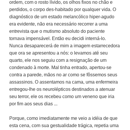
ordem, com o rosto lívido, os olhos fixos no chão e
perdidos, o corpo des-habitado por qualquer vida. O
diagnóstico de um estado melancólico hiper-agudo
era evidente, não era necessário recorrer a uma
entrevista que o mutismo absoluto do paciente
tornava impensável. Então eu decidi interná-lo.
Nunca desaparecerá de mim a imagem estarrecedora
que ora se apresentou a nós: o levamos até seu
quarto, ele nos seguiu com a resignação de um
condenado à morte. Mal tinha entrado, apertou-se
contra a parede, mãos no ar como se fôssemos seus
assassinos. O assentamos na cama, uma enfermeira
entregou-lhe os neurolépticos destinados a atenuar
seu terror, ele os recebeu como um veneno que iria
por fim aos seus dias ...
Porque, como imediatamente me veio a idéia de que
esta cena, com sua gestualidade trágica, repetia uma