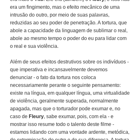
era um fingimento, mas o efeito mecânico de uma
intrusão do outro, por meio de suas palavras,
reduzidas ao seu poder de penetração. A tortura, que
abole a capacidade da linguagem de sublimar o real,
abole ao mesmo tempo o poder do eu para lidar com
o real e sua violência.
Além de seus efeitos destrutivos sobre os indivíduos -
que imperativa e incansavelmente devemos
denunciar - o fato da tortura nos coloca
necessariamente perante o seguinte pensamento:
existe na língua, em qualquer língua, uma virtualidade
de violência, geralmente superada, normalmente
apagada, mas que o torturador pode exumar e, no
caso de
Fleury
, sabe exumar, pois, com ela - e
mostrar isso resume todo o talento deste filme -
estamos lidando com uma vontade ardente, metódica,
de exterminação do outro e de sua diferença. A tortura