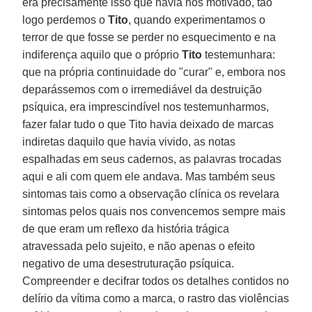
era precisamente isso que havia nos motivado, tão
logo perdemos o
Tito
, quando experimentamos o
terror de que fosse se perder no esquecimento e na
indiferença aquilo que o próprio
Tito
testemunhara:
que na própria continuidade do "curar" e, embora nos
deparássemos com o irremediável da destruição
psíquica, era imprescindível nos testemunharmos,
fazer falar tudo o que Tito havia deixado de marcas
indiretas daquilo que havia vivido, as notas
espalhadas em seus cadernos, as palavras trocadas
aqui e ali com quem ele andava. Mas também seus
sintomas tais como a observação clínica os revelara
sintomas pelos quais nos convencemos sempre mais
de que eram um reflexo da história trágica
atravessada pelo sujeito, e não apenas o efeito
negativo de uma desestruturação psíquica.
Compreender e decifrar todos os detalhes contidos no
delírio da vítima como a marca, o rastro das violências