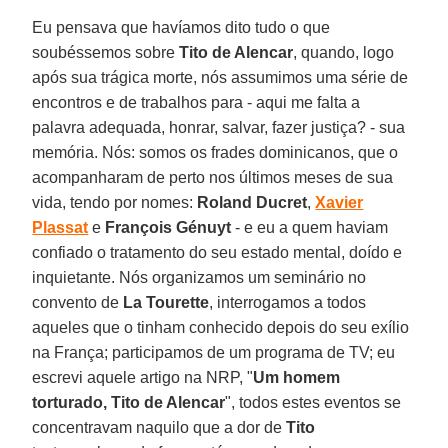
Eu pensava que havíamos dito tudo o que
soubéssemos sobre
Tito de Alencar
, quando, logo
após sua trágica morte, nós assumimos uma série de
encontros e de trabalhos para - aqui me falta a
palavra adequada, honrar, salvar, fazer justiça? - sua
memória. Nós: somos os frades dominicanos, que o
acompanharam de perto nos últimos meses de sua
vida, tendo por nomes:
Roland Ducret
,
Xavier
Plassat
e
François Génuyt
- e eu a quem haviam
confiado o tratamento do seu estado mental, doído e
inquietante. Nós organizamos um seminário no
convento de
La Tourette
, interrogamos a todos
aqueles que o tinham conhecido depois do seu exílio
na França; participamos de um programa de TV; eu
escrevi aquele artigo na NRP, "
Um homem
torturado, Tito de Alencar
", todos estes eventos se
concentravam naquilo que a dor de
Tito