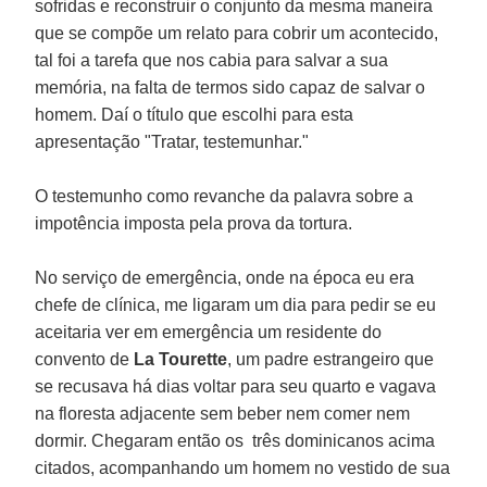
sofridas e reconstruir o conjunto da mesma maneira
que se compõe um relato para cobrir um acontecido,
tal foi a tarefa que nos cabia para salvar a sua
memória, na falta de termos sido capaz de salvar o
homem. Daí o título que escolhi para esta
apresentação "Tratar, testemunhar."
O testemunho como revanche da palavra sobre a
impotência imposta pela prova da tortura.
No serviço de emergência, onde na época eu era
chefe de clínica, me ligaram um dia para pedir se eu
aceitaria ver em emergência um residente do
convento de
La Tourette
, um padre estrangeiro que
se recusava há dias voltar para seu quarto e vagava
na floresta adjacente sem beber nem comer nem
dormir. Chegaram então os três dominicanos acima
citados, acompanhando um homem no vestido de sua