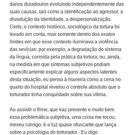
danos duradouros evoluindo independentemente das
suas causas, tais como a identificação ao agressor, a
dissolução da identidade, a despersonalização.
Certo, o contexto histórico, sociológico da tortura foi
levado em conta, mas somente dentro dos exatos
limites em que esse contexto iluminava a violência
das sevícias: por exemplo, a degradação do sistema
da língua, corroída pela prática da tortura; ou, ainda,
na medida em que sintomas subjetivos podiam
especificamente explicar alguns aspectos latentes
desta situação, eu penso à maneira como a cena no
quarto do hospital revelou o controle absoluto que o
torturador tinha conquistado sobre sua vítima.
Ao assistir o filme, que traz presente e muito bem
essa problemática subjetiva, uma coisa me tocou,
mexeu comigo: é a luz quase ofuscante que lança
sobre a psicologia do torturador - Eu digo