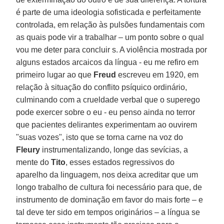
é parte de uma ideologia sofisticada e perfeitamente
controlada, em relação às pulsões fundamentais com
as quais pode vir a trabalhar – um ponto sobre o qual
vou me deter para concluir s. A violência mostrada por
alguns estados arcaicos da língua - eu me refiro em
primeiro lugar ao que
Freud
escreveu em 1920, em
relação à situação do conflito psíquico ordinário,
culminando com a crueldade verbal que o superego
pode exercer sobre o eu - eu penso ainda no terror
que pacientes delirantes experimentam ao ouvirem
"suas vozes", isto que se torna carne na voz do
Fleury
instrumentalizando, longe das sevícias, a
mente do
Tito
, esses estados regressivos do
aparelho da linguagem, nos deixa acreditar que um
longo trabalho de cultura foi necessário para que, de
instrumento de dominação em favor do mais forte – e
tal deve ter sido em tempos originários – a língua se