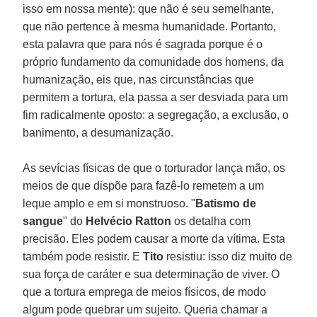
isso em nossa mente): que não é seu semelhante,
que não pertence à mesma humanidade. Portanto,
esta palavra que para nós é sagrada porque é o
próprio fundamento da comunidade dos homens, da
humanização, eis que, nas circunstâncias que
permitem a tortura, ela passa a ser desviada para um
fim radicalmente oposto: a segregação, a exclusão, o
banimento, a desumanização.
As sevícias físicas de que o torturador lança mão, os
meios de que dispõe para fazê-lo remetem a um
leque amplo e em si monstruoso. "
Batismo de
sangue
" do
Helvécio Ratton
os detalha com
precisão. Eles podem causar a morte da vítima. Esta
também pode resistir. E
Tito
resistiu: isso diz muito de
sua força de caráter e sua determinação de viver. O
que a tortura emprega de meios físicos, de modo
algum pode quebrar um sujeito. Queria chamar a