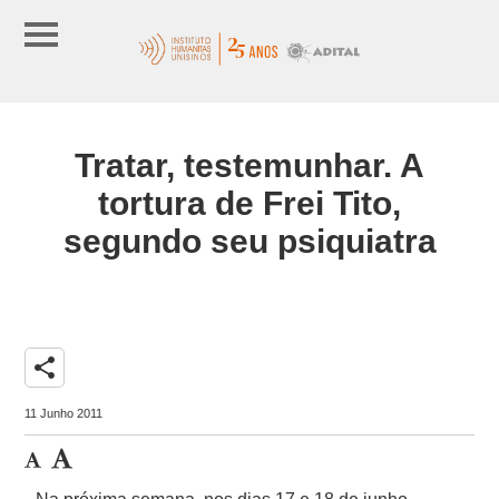
Tratar, testemunhar. A
tortura de Frei Tito,
segundo seu psiquiatra
share
11 Junho 2011