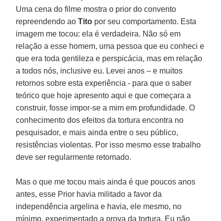
Uma cena do filme mostra o prior do convento
repreendendo ao
Tito
por seu comportamento. Esta
imagem me tocou: ela é verdadeira. Não só em
relação a esse homem, uma pessoa que eu conheci e
que era toda gentileza e perspicácia, mas em relação
a todos nós, inclusive eu. Levei anos – e muitos
retornos sobre esta experiência - para que o saber
teórico que hoje apresento aqui e que começara a
construir, fosse impor-se a mim em profundidade. O
conhecimento dos efeitos da tortura encontra no
pesquisador, e mais ainda entre o seu público,
resistências violentas. Por isso mesmo esse trabalho
deve ser regularmente retomado.
Mas o que me tocou mais ainda é que poucos anos
antes, esse Prior havia militado a favor da
independência argelina e havia, ele mesmo, no
mínimo, experimentado a prova da tortura. Eu não