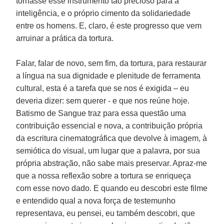
tornasse esse instrumento tão precioso para a
inteligência, e o próprio cimento da solidariedade
entre os homens. E, claro, é este progresso que vem
arruinar a prática da tortura.
Falar, falar de novo, sem fim, da tortura, para restaurar
a língua na sua dignidade e plenitude de ferramenta
cultural, esta é a tarefa que se nos é exigida – eu
deveria dizer: sem querer - e que nos reúne hoje.
Batismo de Sangue traz para essa questão uma
contribuição essencial e nova, a contribuição própria
da escritura cinematográfica que devolve à imagem, à
semiótica do visual, um lugar que a palavra, por sua
própria abstração, não sabe mais preservar. Apraz-me
que a nossa reflexão sobre a tortura se enriqueça
com esse novo dado. E quando eu descobri este filme
e entendido qual a nova força de testemunho
representava, eu pensei, eu também descobri, que