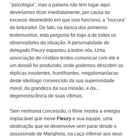
"psicologia", mas a palavra não tem lugar aqui:
deveríamos dizer imediatamente, por causa do
excesso desmedido em que isso funciona, a "loucura"
do torturador. De fato, na época dos primeiros
testemunhos, esta pergunta foi logo a de todos os
observadores da situação. A personalidade do
delegado Fleury espantou a todos nós. Uma
associação de cristãos tentou comunicar com ele e
um dossiê foi produzido, onde podemos descobrir as
réplicas insolentes, humilhantes, megalomaníacas
deste ideólogo convencido da sua superioridade
moral, da grandeza da sua missão, e da...
degenerescência de suas vítimas.
Sem nenhuma concessão, o filme mostra a energia
implacável que move
Fleury
e sua equipe, uma
obstinação que se desenvolve sem parar desde o
assassinato de Marighela, na caça infernal aos seus