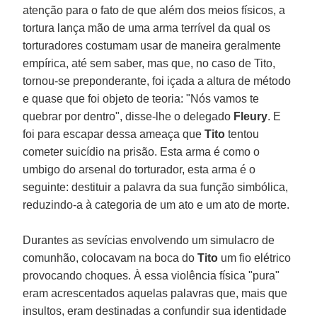
atenção para o fato de que além dos meios físicos, a
tortura lança mão de uma arma terrível da qual os
torturadores costumam usar de maneira geralmente
empírica, até sem saber, mas que, no caso de Tito,
tornou-se preponderante, foi içada a altura de método
e quase que foi objeto de teoria: "Nós vamos te
quebrar por dentro", disse-lhe o delegado
Fleury
. E
foi para escapar dessa ameaça que
Tito
tentou
cometer suicídio na prisão. Esta arma é como o
umbigo do arsenal do torturador, esta arma é o
seguinte: destituir a palavra da sua função simbólica,
reduzindo-a à categoria de um ato e um ato de morte.
Durantes as sevícias envolvendo um simulacro de
comunhão, colocavam na boca do
Tito
um fio elétrico
provocando choques. À essa violência física "pura"
eram acrescentados aquelas palavras que, mais que
insultos, eram destinadas a confundir sua identidade