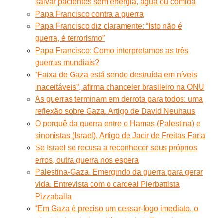
salvar pacientes sem energia, água ou comida
Papa Francisco contra a guerra
Papa Francisco diz claramente: “Isto não é
guerra, é terrorismo”
Papa Francisco: Como interpretamos as três
guerras mundiais?
“Faixa de Gaza está sendo destruída em níveis
inaceitáveis”, afirma chanceler brasileiro na ONU
As guerras terminam em derrota para todos: uma
reflexão sobre Gaza. Artigo de David Neuhaus
O porquê da guerra entre o Hamas (Palestina) e
sinonistas (Israel). Artigo de Jacir de Freitas Faria
Se Israel se recusa a reconhecer seus próprios
erros, outra guerra nos espera
Palestina-Gaza. Emergindo da guerra para gerar
vida. Entrevista com o cardeal Pierbattista
Pizzaballa
“Em Gaza é preciso um cessar-fogo imediato, o