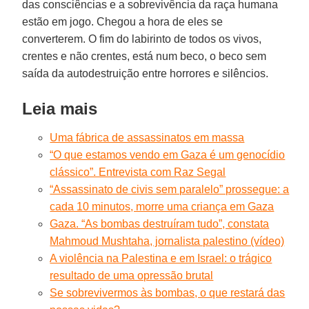
das consciências e a sobrevivência da raça humana
estão em jogo. Chegou a hora de eles se
converterem. O fim do labirinto de todos os vivos,
crentes e não crentes, está num beco, o beco sem
saída da autodestruição entre horrores e silêncios.
Leia mais
Uma fábrica de assassinatos em massa
“O que estamos vendo em Gaza é um genocídio
clássico”. Entrevista com Raz Segal
“Assassinato de civis sem paralelo” prossegue: a
cada 10 minutos, morre uma criança em Gaza
Gaza. “As bombas destruíram tudo”, constata
Mahmoud Mushtaha, jornalista palestino (vídeo)
A violência na Palestina e em Israel: o trágico
resultado de uma opressão brutal
Se sobrevivermos às bombas, o que restará das