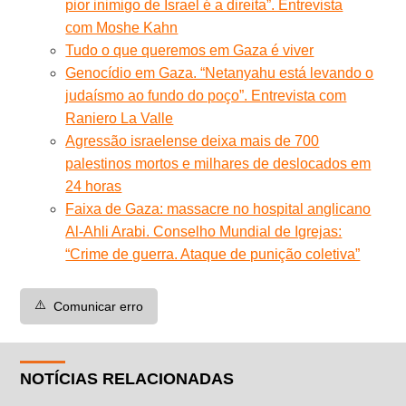
pior inimigo de Israel é a direita”. Entrevista
com Moshe Kahn
Tudo o que queremos em Gaza é viver
Genocídio em Gaza. “Netanyahu está levando o
judaísmo ao fundo do poço”. Entrevista com
Raniero La Valle
Agressão israelense deixa mais de 700
palestinos mortos e milhares de deslocados em
24 horas
Faixa de Gaza: massacre no hospital anglicano
Al-Ahli Arabi. Conselho Mundial de Igrejas:
“Crime de guerra. Ataque de punição coletiva”
⚠️
Comunicar erro
NOTÍCIAS RELACIONADAS