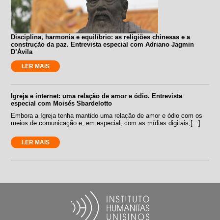
Disciplina, harmonia e equilíbrio: as religiões chinesas e a
construção da paz. Entrevista especial com Adriano Jagmin
D’Ávila
LER MAIS
Igreja e internet: uma relação de amor e ódio. Entrevista
especial com Moisés Sbardelotto
Embora a Igreja tenha mantido uma relação de amor e ódio com os
meios de comunicação e, em especial, com as mídias digitais,[...]
LER MAIS