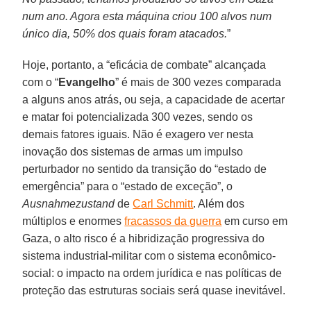
num ano. Agora esta máquina criou 100 alvos num
único dia, 50% dos quais foram atacados.
”
Hoje, portanto, a “eficácia de combate” alcançada
com o “
Evangelho
” é mais de 300 vezes comparada
a alguns anos atrás, ou seja, a capacidade de acertar
e matar foi potencializada 300 vezes, sendo os
demais fatores iguais. Não é exagero ver nesta
inovação dos sistemas de armas um impulso
perturbador no sentido da transição do “estado de
emergência” para o “estado de exceção”, o
Ausnahmezustand
de
Carl Schmitt
. Além dos
múltiplos e enormes
fracassos da guerra
em curso em
Gaza, o alto risco é a hibridização progressiva do
sistema industrial-militar com o sistema econômico-
social: o impacto na ordem jurídica e nas políticas de
proteção das estruturas sociais será quase inevitável.