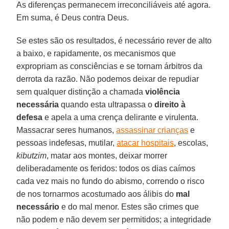
As diferenças permanecem irreconciliáveis até agora.
Em suma, é Deus contra Deus.
Se estes são os resultados, é necessário rever de alto
a baixo, e rapidamente, os mecanismos que
expropriam as consciências e se tornam árbitros da
derrota da razão. Não podemos deixar de repudiar
sem qualquer distinção a chamada
violência
necessária
quando esta ultrapassa o
direito à
defesa
e apela a uma crença delirante e virulenta.
Massacrar seres humanos,
assassinar crianças
e
pessoas indefesas, mutilar,
atacar hospitais
, escolas,
kibutzim
, matar aos montes, deixar morrer
deliberadamente os feridos: todos os dias caímos
cada vez mais no fundo do abismo, correndo o risco
de nos tornarmos acostumado aos álibis do
mal
necessário
e do mal menor. Estes são crimes que
não podem e não devem ser permitidos; a integridade