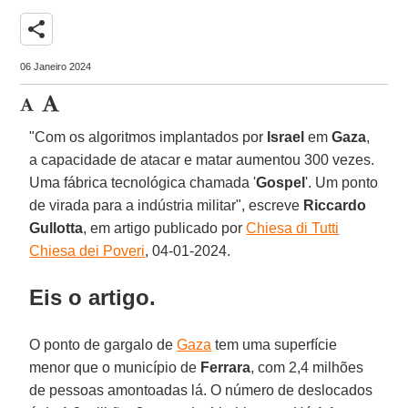
share
06 Janeiro 2024
"Com os algoritmos implantados por
Israel
em
Gaza
,
a capacidade de atacar e matar aumentou 300 vezes.
Uma fábrica tecnológica chamada '
Gospel
'. Um ponto
de virada para a indústria militar", escreve
Riccardo
Gullotta
, em artigo publicado por
Chiesa di Tutti
Chiesa dei Poveri
, 04-01-2024.
Eis o artigo.
O ponto de gargalo de
Gaza
tem uma superfície
menor que o município de
Ferrara
, com 2,4 milhões
de pessoas amontoadas lá. O número de deslocados