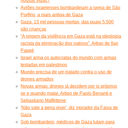
nossas vidas?
Aviões israelenses bombardeiam a igreja de São
Porfírio, a mais antiga de Gaza
Gaza. 13 mil pessoas mortas, das quais 5.500
são crianças
“A origem da violência em Gaza está na ideologia
racista da eliminação dos nativos”. Artigo de Ilan
Pappé
Israel arma os autocratas do mundo com armas
testadas em palestinos
Mundo precisa de um tratado contra o uso de
drones armados
Novas armas: drones já decidem por si próprios
se e quando matar. Artigo de Paolo Benanti e
Sebastiano Maffettone
'Não vale a pena viver', diz morador da Faixa de
Gaza
Sob bombardeio, médicos de Gaza lutam para