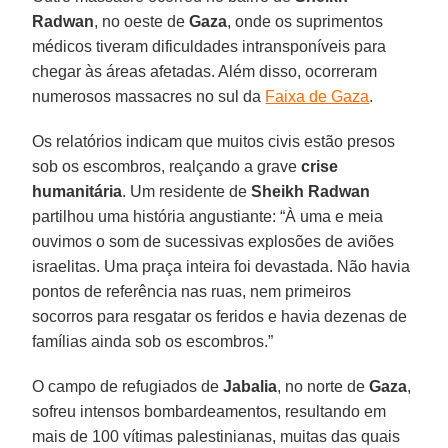
Radwan
, no oeste de
Gaza
, onde os suprimentos
médicos tiveram dificuldades intransponíveis para
chegar às áreas afetadas. Além disso, ocorreram
numerosos massacres no sul da
Faixa de Gaza
.
Os relatórios indicam que muitos civis estão presos
sob os escombros, realçando a grave
crise
humanitária
. Um residente de
Sheikh Radwan
partilhou uma história angustiante: “À uma e meia
ouvimos o som de sucessivas explosões de aviões
israelitas. Uma praça inteira foi devastada. Não havia
pontos de referência nas ruas, nem primeiros
socorros para resgatar os feridos e havia dezenas de
famílias ainda sob os escombros.”
O campo de refugiados de
Jabalia
, no norte de
Gaza
,
sofreu intensos bombardeamentos, resultando em
mais de 100 vítimas palestinianas, muitas das quais