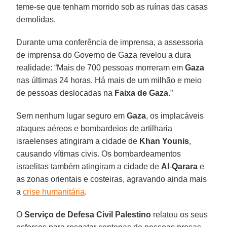
teme-se que tenham morrido sob as ruínas das casas
demolidas.
Durante uma conferência de imprensa, a assessoria
de imprensa do Governo de Gaza revelou a dura
realidade: “Mais de 700 pessoas morreram em
Gaza
nas últimas 24 horas. Há mais de um milhão e meio
de pessoas deslocadas na
Faixa de Gaza
.”
Sem nenhum lugar seguro em
Gaza
, os implacáveis ​​
ataques aéreos e bombardeios de artilharia
israelenses atingiram a cidade de
Khan Younis
,
causando vítimas civis. Os bombardeamentos
israelitas também atingiram a cidade de
Al
-
Qarara
e
as zonas orientais e costeiras, agravando ainda mais
a
crise humanitária
.
O
Serviço de Defesa Civil Palestino
relatou os seus