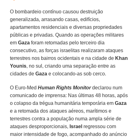
O bombardeio contínuo causou destruição
generalizada, arrasando casas, edifícios,
apartamentos residenciais e diversas propriedades
públicas e privadas. Quando as operações militares
em
Gaza
foram retomadas pelo terceiro dia
consecutivo, as forças israelitas realizaram ataques
terrestres nos bairros ocidentais e na cidade de
Khan
Younis
, no sul, criando uma separação entre as
cidades de
Gaza
e colocando-as sob cerco.
O Euro-Med
Human Rights Monitor
declarou num
comunicado de imprensa: Nas últimas 48 horas, após
o colapso da trégua humanitária temporária em
Gaza
e a retomada dos ataques aéreos, marítimos e
terrestres contra a população numa ampla série de
ataques desproporcionais,
Israel
regressou com
maior intensidade de fogo, acompanhado do anúncio