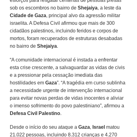
esforços para resgatar centenas de pessoas presas
sob os escombros no bairro de
Shejaiya
, a leste da
Cidade de Gaza
, principal alvo da agressão militar
israelita. A Defesa Civil afirmou que mais de 300
cidadãos palestinos, incluindo feridos e corpos de
mortos, foram recuperados de estruturas desabadas
no bairro de
Shejaiya
.
“A comunidade internacional é instada a enfrentar
esta crise crescente, a salvaguardar as vidas de civis
e a pressionar pela cessação imediata das
hostilidades em
Gaza
”. “A tragédia em curso sublinha
a necessidade urgente de intervenção internacional
para evitar novas perdas de vidas inocentes e aliviar
o imenso sofrimento do povo palestiniano”, afirmou a
Defesa Civil Palestino
.
Desde o início do seu ataque a
Gaza
,
Israel
matou
21.022 pessoas, incluindo 8.312 crianças e 4.270