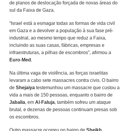
de planos de deslocação forçada de novas áreas do
sul da Faixa de Gaza.
“Israel está a esmagar todas as formas de vida civil
em Gaza e a devolver a população à sua fase pré-
industrial, ao mesmo tempo que reduz a Faixa,
incluindo as suas casas, fábricas, empresas e
infraestruturas, a pilhas de escombros”, afirmou a
Euro
-
Med
.
Na última vaga de violência, as forças israelitas
levaram a cabo sete massacres contra civis. O bairro
de
Shejaiya
testemunhou um massacre que custou a
vida a mais de 150 pessoas, enquanto o bairro de
Jabalia
, em
Al
-
Faluja
, também sofreu um ataque
brutal, e dezenas de pessoas continuam presas sob
os escombros.
Outro massacre ocorreu no bairro de
Sheikh