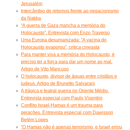
Jerusalém
Intercâmbio de retornos frente ao negacionismo
da Nakba
“A guerra de Gaza mancha a memória do
Holocausto”. Entrevista com Enzo Traverso
Uma Europa desumanizada: “A vacina do
Holocausto evaporou”, critica cineasta
Para manter viva a memória do Holocausto, é
preciso ter a força para dar um nome ao mal.
Artigo de Vito Mancuso
O holocausto, divisor de águas entre cristãos e
judeus. Artigo de Brunetto Salvarani
A trágica e teatral guerra no Oriente Médio.
Entrevista especial com Paulo Visentini
Conflito Israel-Hamas é um trauma para
gerações. Entrevista especial com Dawisson
Belém Lopes
“O Hamas não é apenas terrorismo, e Israel errou