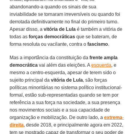
abandonando-a quando os sinais de sua
inviabilidade se tornaram irreversíveis ou quando foi
derrotada definitivamente no final do primeiro turno.
Apesar disso, a
vitória de Lula
é também a vitória de
todas as
forças democráticas
que se bateram, de
forma resoluta ou vacilante, contra o
fascismo
.
Mas a importância da constituição da
frente ampla
democrática
vai além das eleições. A
esquerd
a
, e
mesmo a centro-esquerda, apesar de terem sido o
sujeito principal da
vitória de Lula
, são forças
políticas minoritárias no sistema político institucional-
formal, estão sub-representadas quando se tem por
referência a sua força na sociedade, a sua presença
nos movimentos sociais e a sua capacidade de
organização e mobilização. De outro lado, a
extrema
-
direita
, desde 2018, e principalmente agora em 2022,
tem se mostrado capaz de transformar o seu poder de