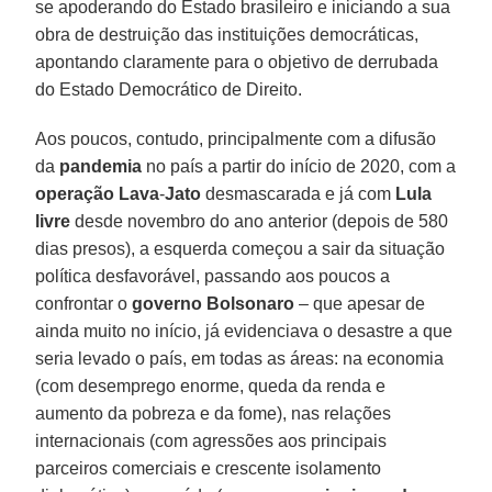
se apoderando do Estado brasileiro e iniciando a sua
obra de destruição das instituições democráticas,
apontando claramente para o objetivo de derrubada
do Estado Democrático de Direito.
Aos poucos, contudo, principalmente com a difusão
da
pandemia
no país a partir do início de 2020, com a
operação Lava
-
Jato
desmascarada e já com
Lula
livre
desde novembro do ano anterior (depois de 580
dias presos), a esquerda começou a sair da situação
política desfavorável, passando aos poucos a
confrontar o
governo Bolsonaro
– que apesar de
ainda muito no início, já evidenciava o desastre a que
seria levado o país, em todas as áreas: na economia
(com desemprego enorme, queda da renda e
aumento da pobreza e da fome), nas relações
internacionais (com agressões aos principais
parceiros comerciais e crescente isolamento