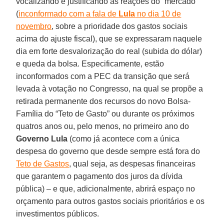
vocalizando e justificando as reações do “mercado”
(
inconformado com a fala de
Lula
no dia 10 de
novembro
, sobre a prioridade dos gastos sociais
acima do ajuste fiscal), que se expressaram naquele
dia em forte desvalorização do real (subida do dólar)
e queda da bolsa. Especificamente, estão
inconformados com a PEC da transição que será
levada à votação no Congresso, na qual se propõe a
retirada permanente dos recursos do novo Bolsa-
Família do “Teto de Gasto” ou durante os próximos
quatros anos ou, pelo menos, no primeiro ano do
Governo Lula
(como já acontece com a única
despesa do governo que desde sempre está fora do
Teto de Gastos
, qual seja, as despesas financeiras
que garantem o pagamento dos juros da dívida
pública) – e que, adicionalmente, abrirá espaço no
orçamento para outros gastos sociais prioritários e os
investimentos públicos.