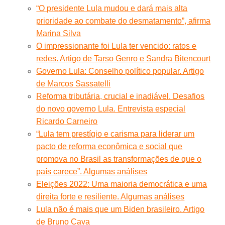
“O presidente Lula mudou e dará mais alta
prioridade ao combate do desmatamento”, afirma
Marina Silva
O impressionante foi Lula ter vencido: ratos e
redes. Artigo de Tarso Genro e Sandra Bitencourt
Governo Lula: Conselho político popular. Artigo
de Marcos Sassatelli
Reforma tributária, crucial e inadiável. Desafios
do novo governo Lula. Entrevista especial
Ricardo Carneiro
“Lula tem prestígio e carisma para liderar um
pacto de reforma econômica e social que
promova no Brasil as transformações de que o
país carece”. Algumas análises
Eleições 2022: Uma maioria democrática e uma
direita forte e resiliente. Algumas análises
Lula não é mais que um Biden brasileiro. Artigo
de Bruno Cava