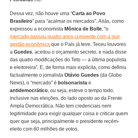
Dessa vez, não houve uma “
Carta ao Povo
Brasileiro
” para “acalmar os mercados”. Aliás, como
expressou a economista
Mônica de Bolle
, “o
mercado passou quatro anos conivente com a pior
gestão econômica
que o País já teve. Teceu louvores
a
Guedes
, aceitou o orçamento secreto, e nada disse
das quatro modificações do Teto — a última populista
e eleitoreira”. E, de forma mais explícita, como definiu
factualmente o jornalista
Otávio Guedes
(da Globo
News), o “mercado” é
bolsonarista
e
antidemocrático
, ou seja, esteve o tempo todo,
inclusive nas eleições, do lado oposto ao da Frente
Ampla Democrática. Não tem credenciais nem
legitimidade para exigir qualquer coisa e criticar quem
quer que seja, principalmente o presidente recém-
eleito com 60 milhões de votos.