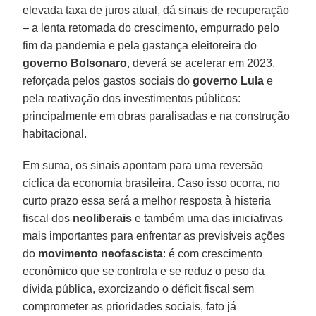
elevada taxa de juros atual, dá sinais de recuperação
– a lenta retomada do crescimento, empurrado pelo
fim da pandemia e pela gastança eleitoreira do
governo Bolsonaro
, deverá se acelerar em 2023,
reforçada pelos gastos sociais do
governo Lula
e
pela reativação dos investimentos públicos:
principalmente em obras paralisadas e na construção
habitacional.
Em suma, os sinais apontam para uma reversão
cíclica da economia brasileira. Caso isso ocorra, no
curto prazo essa será a melhor resposta à histeria
fiscal dos
neoliberais
e também uma das iniciativas
mais importantes para enfrentar as previsíveis ações
do
movimento neofascista
: é com crescimento
econômico que se controla e se reduz o peso da
dívida pública, exorcizando o déficit fiscal sem
comprometer as prioridades sociais, fato já