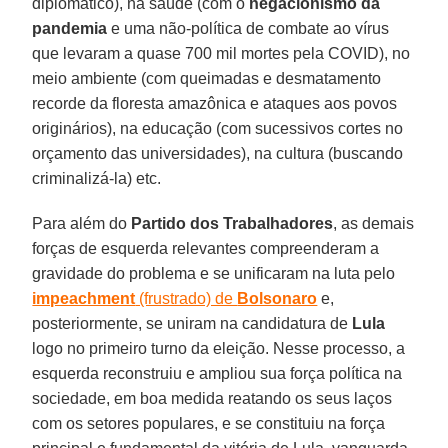
diplomático), na saúde (com o
negacionismo da
pandemia
e uma não-política de combate ao vírus
que levaram a quase 700 mil mortes pela COVID), no
meio ambiente (com queimadas e desmatamento
recorde da floresta amazônica e ataques aos povos
originários), na educação (com sucessivos cortes no
orçamento das universidades), na cultura (buscando
criminalizá-la) etc.
Para além do
Partido dos Trabalhadores
, as demais
forças de esquerda relevantes compreenderam a
gravidade do problema e se unificaram na luta pelo
impeachment
(frustrado) de
Bolsonaro
e,
posteriormente, se uniram na candidatura de
Lula
logo no primeiro turno da eleição. Nesse processo, a
esquerda reconstruiu e ampliou sua força política na
sociedade, em boa medida reatando os seus laços
com os setores populares, e se constituiu na força