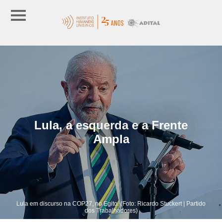
Lula, a esquerda e a Frente
Ampla
Lula em discurso na COP27, no Egito. (Foto: Ricardo Stuckert | Partido
dos Trabalhadores)