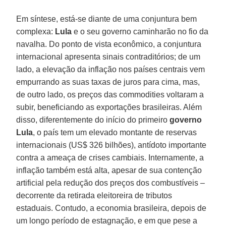
Em síntese, está-se diante de uma conjuntura bem
complexa:
Lula
e o seu governo caminharão no fio da
navalha. Do ponto de vista econômico, a conjuntura
internacional apresenta sinais contraditórios; de um
lado, a elevação da inflação nos países centrais vem
empurrando as suas taxas de juros para cima, mas,
de outro lado, os preços das commodities voltaram a
subir, beneficiando as exportações brasileiras. Além
disso, diferentemente do início do primeiro
governo
Lula
, o país tem um elevado montante de reservas
internacionais (US$ 326 bilhões), antídoto importante
contra a ameaça de crises cambiais. Internamente, a
inflação também está alta, apesar de sua contenção
artificial pela redução dos preços dos combustíveis –
decorrente da retirada eleitoreira de tributos
estaduais. Contudo, a economia brasileira, depois de
um longo período de estagnação, e em que pese a