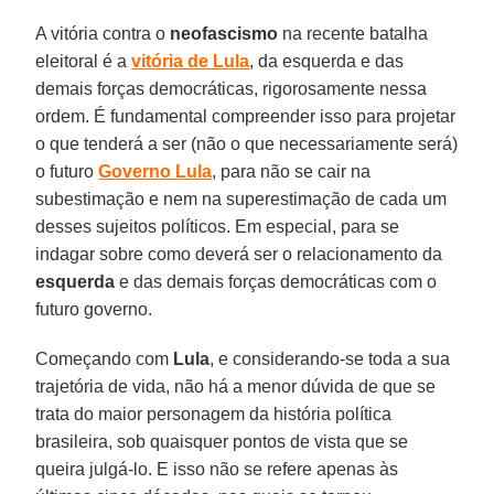
A vitória contra o
neofascismo
na recente batalha
eleitoral é a
vitória de Lula
, da esquerda e das
demais forças democráticas, rigorosamente nessa
ordem. É fundamental compreender isso para projetar
o que tenderá a ser (não o que necessariamente será)
o futuro
Governo Lula
, para não se cair na
subestimação e nem na superestimação de cada um
desses sujeitos políticos. Em especial, para se
indagar sobre como deverá ser o relacionamento da
esquerda
e das demais forças democráticas com o
futuro governo.
Começando com
Lula
, e considerando-se toda a sua
trajetória de vida, não há a menor dúvida de que se
trata do maior personagem da história política
brasileira, sob quaisquer pontos de vista que se
queira julgá-lo. E isso não se refere apenas às