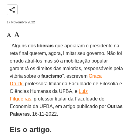
share
17 Novembro 2022
"Alguns dos
liberais
que apoiaram o presidente na
reta final querem, agora, limitar seu governo. Não foi
errado atraí-los mas só a mobilização popular
garantirá os direitos das maiorias, responsáveis pela
vitória sobre o
fascismo
", escrevem
Graça
Druck
, professora titular da Faculdade de Filosofia e
Ciências Humanas da UFBA, e
Luiz
Filgueiras
, professor titular da Faculdade de
Economia da UFBA, em artigo publicado por
Outras
Palavras
, 16-11-2022.
Eis o artigo.