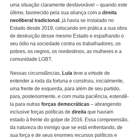
uma situação claramente desfavorável – quando este
último, favorecido pela sua aliança com a
direita
neoliberal tradicional
, já havia se instalado no
Estado desde 2019, colocando em prática a sua obra
de destruição desse mesmo Estado e espalhando o
seu ódio na sociedade contra os trabalhadores, os
pobres, os negros, os nordestinos, as mulheres e a
comunidade LGBT.
Nessas circunstâncias,
Lula
teve a virtude de
entender a roda da fortuna e construiu, inicialmente,
uma frente de esquerda, para além de seu partido,
para, posteriormente, e com muita paciência, estendê-
la para outras
forças democráticas
– abrangendo
inclusive forças políticas de
direita
que haviam
estado à frente do golpe de 2016. Essa compreensão,
da natureza do inimigo que se está enfrentando, de
sua força e de seus enormes recursos políticos e