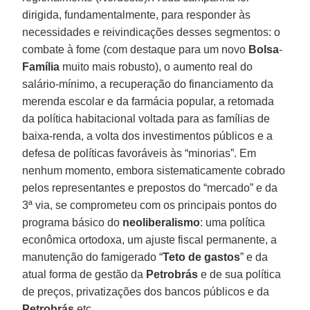
dirigida, fundamentalmente, para responder às
necessidades e reivindicações desses segmentos: o
combate à fome (com destaque para um novo
Bolsa
-
Família
muito mais robusto), o aumento real do
salário-mínimo, a recuperação do financiamento da
merenda escolar e da farmácia popular, a retomada
da política habitacional voltada para as famílias de
baixa-renda, a volta dos investimentos públicos e a
defesa de políticas favoráveis às “minorias”. Em
nenhum momento, embora sistematicamente cobrado
pelos representantes e prepostos do “mercado” e da
3ª via, se comprometeu com os principais pontos do
programa básico do
neoliberalismo
: uma política
econômica ortodoxa, um ajuste fiscal permanente, a
manutenção do famigerado “
Teto de gastos
” e da
atual forma de gestão da
Petrobrás
e de sua política
de preços, privatizações dos bancos públicos e da
Petrobrás
etc.