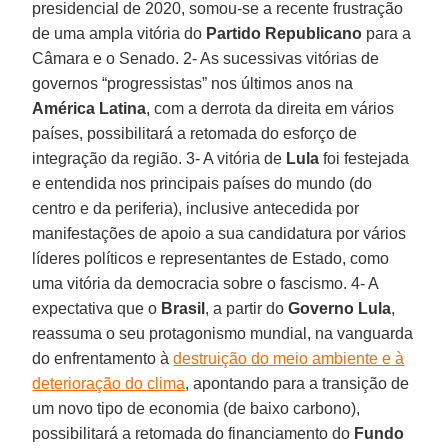
presidencial de 2020, somou-se a recente frustração
de uma ampla vitória do
Partido Republicano
para a
Câmara e o Senado. 2- As sucessivas vitórias de
governos “progressistas” nos últimos anos na
América Latina
, com a derrota da direita em vários
países, possibilitará a retomada do esforço de
integração da região. 3- A vitória de
Lula
foi festejada
e entendida nos principais países do mundo (do
centro e da periferia), inclusive antecedida por
manifestações de apoio a sua candidatura por vários
líderes políticos e representantes de Estado, como
uma vitória da democracia sobre o fascismo. 4- A
expectativa que o
Brasil
, a partir do
Governo Lula
,
reassuma o seu protagonismo mundial, na vanguarda
do enfrentamento à
destruição do meio ambiente e à
deterioração do clima
, apontando para a transição de
um novo tipo de economia (de baixo carbono),
possibilitará a retomada do financiamento do
Fundo