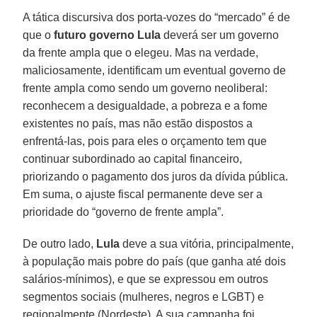
A tática discursiva dos porta-vozes do “mercado” é de
que o
futuro governo Lula
deverá ser um governo
da frente ampla que o elegeu. Mas na verdade,
maliciosamente, identificam um eventual governo de
frente ampla como sendo um governo neoliberal:
reconhecem a desigualdade, a pobreza e a fome
existentes no país, mas não estão dispostos a
enfrentá-las, pois para eles o orçamento tem que
continuar subordinado ao capital financeiro,
priorizando o pagamento dos juros da dívida pública.
Em suma, o ajuste fiscal permanente deve ser a
prioridade do “governo de frente ampla”.
De outro lado,
Lula
deve a sua vitória, principalmente,
à população mais pobre do país (que ganha até dois
salários-mínimos), e que se expressou em outros
segmentos sociais (mulheres, negros e LGBT) e
regionalmente (Nordeste). A sua campanha foi