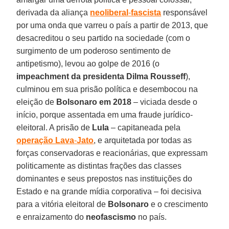
derivada da aliança
neoliberal
-
fascista
responsável
por uma onda que varreu o país a partir de 2013, que
desacreditou o seu partido na sociedade (com o
surgimento de um poderoso sentimento de
antipetismo), levou ao golpe de 2016 (o
impeachment da presidenta Dilma Rousseff
),
culminou em sua prisão política e desembocou na
eleição de
Bolsonaro em 2018
– viciada desde o
início, porque assentada em uma fraude jurídico-
eleitoral. A prisão de
Lula
– capitaneada pela
operação Lava
-
Jato
, e arquitetada por todas as
forças conservadoras e reacionárias, que expressam
politicamente as distintas frações das classes
dominantes e seus prepostos nas instituições do
Estado e na grande mídia corporativa – foi decisiva
para a vitória eleitoral de
Bolsonaro
e o crescimento
e enraizamento do
neofascismo
no país.