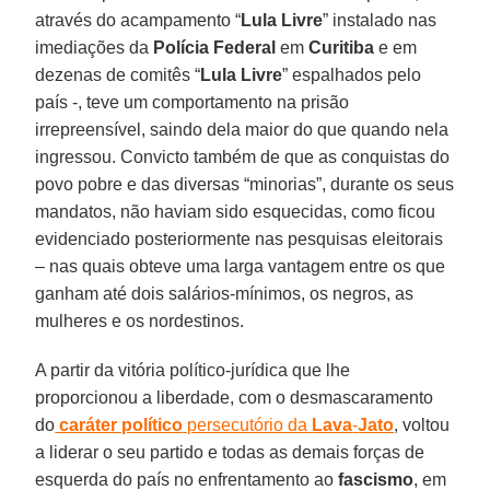
através do acampamento “
Lula Livre
” instalado nas
imediações da
Polícia Federal
em
Curitiba
e em
dezenas de comitês “
Lula Livre
” espalhados pelo
país -, teve um comportamento na prisão
irrepreensível, saindo dela maior do que quando nela
ingressou. Convicto também de que as conquistas do
povo pobre e das diversas “minorias”, durante os seus
mandatos, não haviam sido esquecidas, como ficou
evidenciado posteriormente nas pesquisas eleitorais
– nas quais obteve uma larga vantagem entre os que
ganham até dois salários-mínimos, os negros, as
mulheres e os nordestinos.
A partir da vitória político-jurídica que lhe
proporcionou a liberdade, com o desmascaramento
do
caráter político
persecutório da
Lava
-
Jato
, voltou
a liderar o seu partido e todas as demais forças de
esquerda do país no enfrentamento ao
fascismo
, em