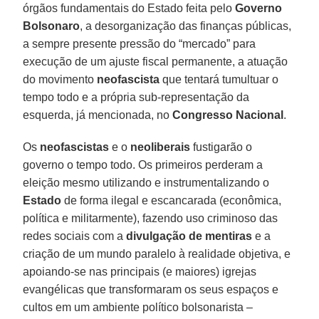
órgãos fundamentais do Estado feita pelo
Governo
Bolsonaro
, a desorganização das finanças públicas,
a sempre presente pressão do “mercado” para
execução de um ajuste fiscal permanente, a atuação
do movimento
neofascista
que tentará tumultuar o
tempo todo e a própria sub-representação da
esquerda, já mencionada, no
Congresso Nacional
.
Os
neofascistas
e o
neoliberais
fustigarão o
governo o tempo todo. Os primeiros perderam a
eleição mesmo utilizando e instrumentalizando o
Estado
de forma ilegal e escancarada (econômica,
política e militarmente), fazendo uso criminoso das
redes sociais com a
divulgação de mentiras
e a
criação de um mundo paralelo à realidade objetiva, e
apoiando-se nas principais (e maiores) igrejas
evangélicas que transformaram os seus espaços e
cultos em um ambiente político bolsonarista –