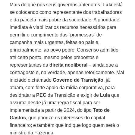
Mais do que nos seus governos anteriores,
Lula
está
se colocando como representante dos trabalhadores
e da parcela mais pobre da sociedade. A prioridade
imediata é viabilizar os recursos necessários para
permitir o cumprimento das “promessas” de
campanha mais urgentes, feitas ao país e,
principalmente, ao povo pobre. Consenso admitido,
até certo ponto, mesmo pelos prepostos e
representantes da
direita neoliberal
– ainda que a
contragosto e, na verdade, apenas retoricamente. Mal
iniciado o chamado
Governo de Transição
, já
atuam, com forte apoio da mídia corporativa, para
desidratar a
PEC
da Transição e exigir de
Lula
que
assuma desde já uma regra fiscal para ser
implementada a partir de 2024, do tipo
Teto de
Gastos
, que priorize os interesses do capital
financeiro; e também que indique logo quem será o
ministro da Fazenda.