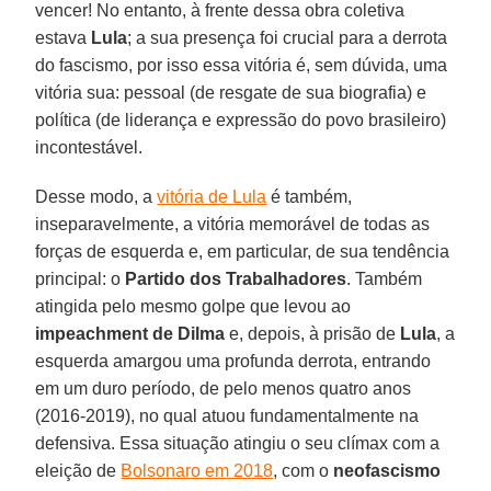
vencer! No entanto, à frente dessa obra coletiva
estava
Lula
; a sua presença foi crucial para a derrota
do fascismo, por isso essa vitória é, sem dúvida, uma
vitória sua: pessoal (de resgate de sua biografia) e
política (de liderança e expressão do povo brasileiro)
incontestável.
Desse modo, a
vitória de Lula
é também,
inseparavelmente, a vitória memorável de todas as
forças de esquerda e, em particular, de sua tendência
principal: o
Partido dos Trabalhadores
. Também
atingida pelo mesmo golpe que levou ao
impeachment de Dilma
e, depois, à prisão de
Lula
, a
esquerda amargou uma profunda derrota, entrando
em um duro período, de pelo menos quatro anos
(2016-2019), no qual atuou fundamentalmente na
defensiva. Essa situação atingiu o seu clímax com a
eleição de
Bolsonaro em 2018
, com o
neofascismo