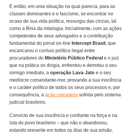
E então, em uma situação na qual parecia, para as
classes dominantes e o fascismo, se encontrar no
ocaso de sua vida política, ressurgiu das cinzas, tal
como a fênix da mitologia. Inicialmente, com as ações
competentes de seus advogados e a contribuição
fundamental do jornal on-line
Intercept Brasil
, que
escancarou o conluio político ilegal entre
procuradores do
Ministério Público Federal
e o juiz
que na prática os dirigia, enfrentou e derrotou o seu
inimigo imediato, a
operação Lava
-
Jato
e o seu
medíocre comandante-mor, provando a sua inocência
e o caráter político de todos os seus processos e, por
consequência, a
ação corruptora
sofrida pelo sistema
judicial brasileiro.
Convicto de sua inocência e confiante na força e na
luta do povo brasileiro – que não o abandonou,
estando presente em todos os dias de sua prisão,