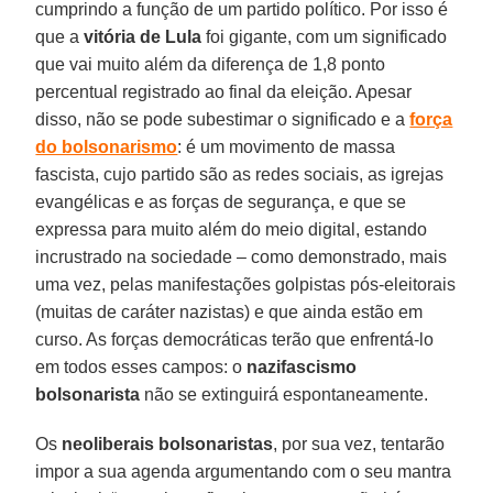
cumprindo a função de um partido político. Por isso é
que a
vitória de Lula
foi gigante, com um significado
que vai muito além da diferença de 1,8 ponto
percentual registrado ao final da eleição. Apesar
disso, não se pode subestimar o significado e a
força
do bolsonarismo
: é um movimento de massa
fascista, cujo partido são as redes sociais, as igrejas
evangélicas e as forças de segurança, e que se
expressa para muito além do meio digital, estando
incrustrado na sociedade – como demonstrado, mais
uma vez, pelas manifestações golpistas pós-eleitorais
(muitas de caráter nazistas) e que ainda estão em
curso. As forças democráticas terão que enfrentá-lo
em todos esses campos: o
nazifascismo
bolsonarista
não se extinguirá espontaneamente.
Os
neoliberais bolsonaristas
, por sua vez, tentarão
impor a sua agenda argumentando com o seu mantra