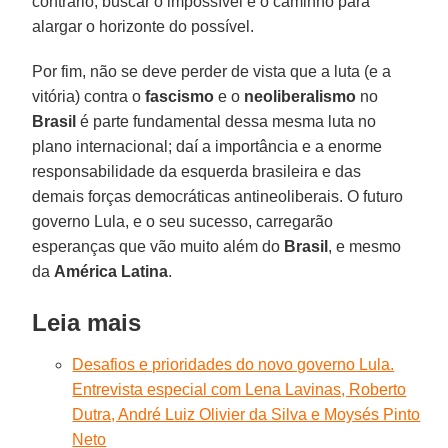
contrário, buscar o impossível é o caminho para
alargar o horizonte do possível.
Por fim, não se deve perder de vista que a luta (e a
vitória) contra o
fascismo
e o
neoliberalismo
no
Brasil
é parte fundamental dessa mesma luta no
plano internacional; daí a importância e a enorme
responsabilidade da esquerda brasileira e das
demais forças democráticas antineoliberais. O futuro
governo Lula, e o seu sucesso, carregarão
esperanças que vão muito além do
Brasil
, e mesmo
da
América Latina
.
Leia mais
Desafios e prioridades do novo governo Lula.
Entrevista especial com Lena Lavinas, Roberto
Dutra, André Luiz Olivier da Silva e Moysés Pinto
Neto