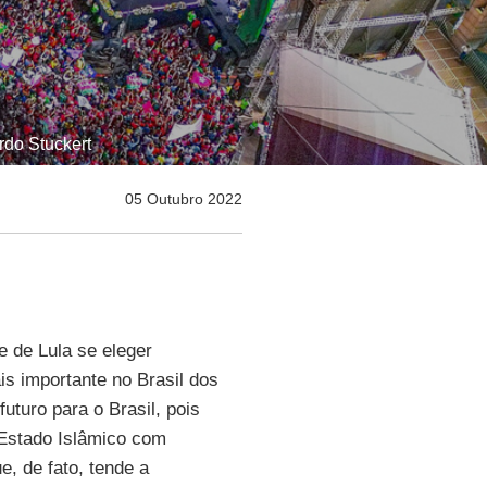
rdo Stuckert
05 Outubro 2022
e de Lula se eleger
is importante no Brasil dos
futuro para o Brasil, pois
 Estado Islâmico com
, de fato, tende a