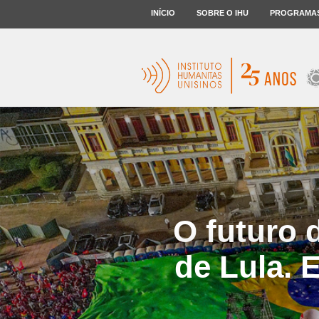
INÍCIO
SOBRE O IHU
PROGRAMA
O futuro 
de Lula. 