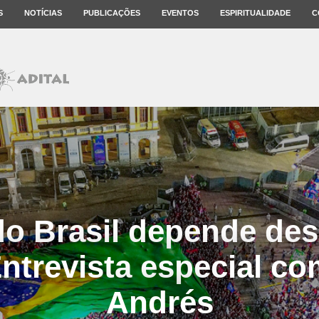
S
NOTÍCIAS
PUBLICAÇÕES
EVENTOS
ESPIRITUALIDADE
C
do Brasil depende des
Entrevista especial c
Andrés