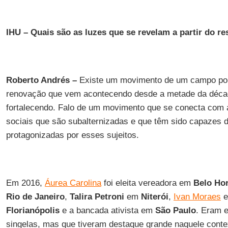
IHU – Quais são as luzes que se revelam a partir do r
Roberto Andrés –
Existe um movimento de um campo polít
renovação que vem acontecendo desde a metade da déca
fortalecendo. Falo de um movimento que se conecta com
sociais que são subalternizadas e que têm sido capazes d
protagonizadas por esses sujeitos.
Em 2016,
Áurea Carolina
foi eleita vereadora em
Belo Hor
Rio de Janeiro
,
Talira Petroni
em
Niterói
,
Ivan Moraes
Florianópolis
e a bancada ativista em
São Paulo
. Eram 
singelas, mas que tiveram destaque grande naquele contex