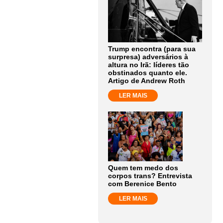
Trump encontra (para sua
surpresa) adversários à
altura no Irã: líderes tão
obstinados quanto ele.
Artigo de Andrew Roth
LER MAIS
Quem tem medo dos
corpos trans? Entrevista
com Berenice Bento
LER MAIS