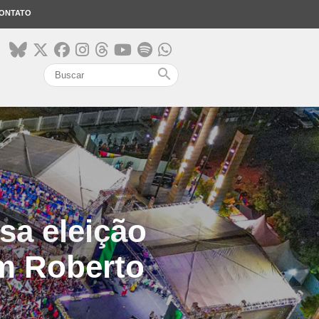
ONTATO
search
sa eleição
om Roberto