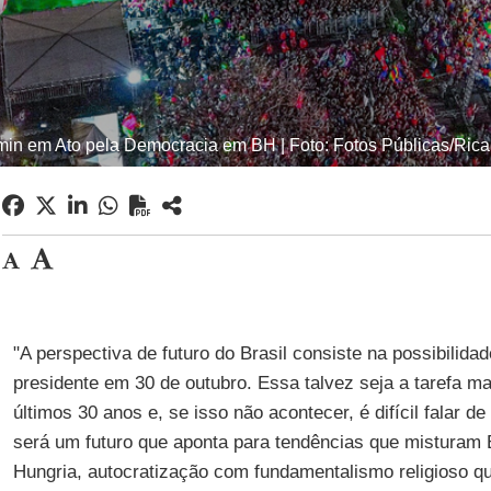
min em Ato pela Democracia em BH | Foto: Fotos Públicas/Rica
"A perspectiva de futuro do Brasil consiste na possibilidad
presidente em 30 de outubro. Essa talvez seja a tarefa ma
últimos 30 anos e, se isso não acontecer, é difícil falar de 
será um futuro que aponta para tendências que misturam
Hungria, autocratização com fundamentalismo religioso que