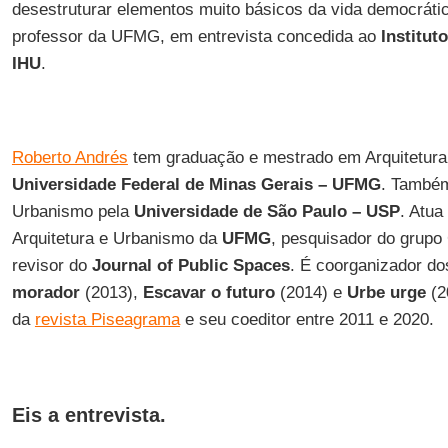
desestruturar elementos muito básicos da vida democráti
professor da UFMG, em entrevista concedida ao
Institut
IHU
.
Roberto Andrés
tem graduação e mestrado em Arquitetura
Universidade Federal de Minas Gerais – UFMG
. Também
Urbanismo pela
Universidade de São Paulo – USP
. Atua
Arquitetura e Urbanismo da
UFMG
, pesquisador do grup
revisor do
Journal of Public Spaces
. É coorganizador do
morador
(2013),
Escavar o futuro
(2014) e
Urbe urge
(2
da
revista Piseagrama
e seu coeditor entre 2011 e 2020.
Eis a entrevista.