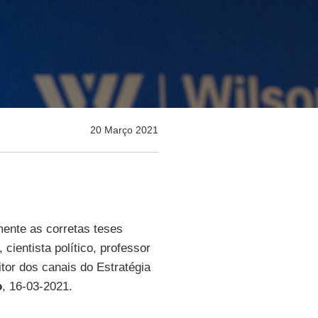
20 Março 2021
mente as corretas teses
, cientista político, professor
itor dos canais do Estratégia
o
, 16-03-2021.