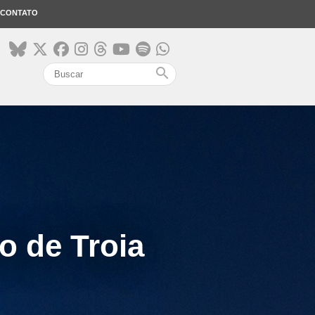
CONTATO
search
o de Troia