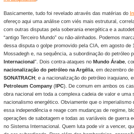
Basicamente, tudo foi revelado através das matérias do
I
ofereço aqui uma análise com viés mais estrutural, corr
com outras disputas pela soberania energética e a autod
“antigo Terceiro Mundo” ou não-alinhados. Podemos mar
dessa disputa o golpe promovido pela CIA, em agosto de 1
Mossadegh e, na sequência, a subordinação do petróleo p
Internacional
”. Dois contra-ataques no
Mundo Árabe
, co
nacionalização do petróleo na Argélia
, em dezembro de
SONATRACH
; e a nacionalização do petróleo iraquiano,
Petroleum Company
(
IPC
). De comum em ambos os cas
obra nacional em toda a complexa cadeia de valor e uma 
nacionalismo energético. Obviamente que o imperialismo 
essa independência e reage com mudanças de regime, bl
operações de sabotagem e todas as variáveis de guerra 
no Sistema Internacional. Quem luta pode vir a vencer, q