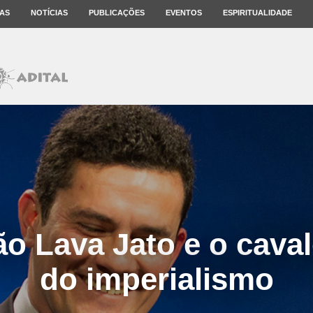
AS
NOTÍCIAS
PUBLICAÇÕES
EVENTOS
ESPIRITUALIDADE
o Lava Jato e o caval
do imperialismo