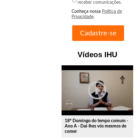
receber comunicações.
Conheça nossa
Política de
Privacidade
.
Vídeos IHU
play_circle_outline
18º Domingo do tempo comum -
Ano A - Dai-lhes vós mesmos de
comer