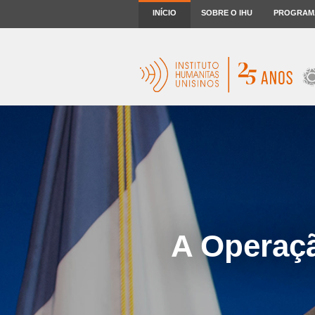
INÍCIO
SOBRE O IHU
PROGRAM
A Operaçã