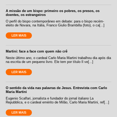
A missão de um bispo: primeiro os pobres, os presos, os
doentes, os estrangeiros
O perfil do bispo contemporâneo em debate: para o bispo recém-
eleito de Novara, na Itália, Franco Giulio Brambilla (foto), o ca[...]
LER MAIS
Martini: face a face com quem não crê
Neste último ano, o cardeal Carlo Maria Martini trabalhou dia após dia
na escrita de um pequeno livro. Ele tem por título Il ve[...]
LER MAIS
O sentido da vida nas palavras de Jesus. Entrevista com Carlo
Maria Martini
Eugenio Scalfari, jornalista e fundador do jornal italiano La
Repubblica, e o cardeal emérito de Milão, Carlo Maria Martini, ref[...]
LER MAIS