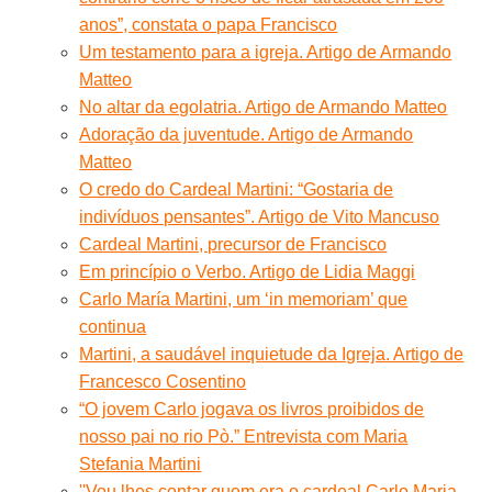
anos”, constata o papa Francisco
Um testamento para a igreja. Artigo de Armando
Matteo
No altar da egolatria. Artigo de Armando Matteo
Adoração da juventude. Artigo de Armando
Matteo
O credo do Cardeal Martini: “Gostaria de
indivíduos pensantes”. Artigo de Vito Mancuso
Cardeal Martini, precursor de Francisco
Em princípio o Verbo. Artigo de Lidia Maggi
Carlo María Martini, um ‘in memoriam’ que
continua
Martini, a saudável inquietude da Igreja. Artigo de
Francesco Cosentino
“O jovem Carlo jogava os livros proibidos de
nosso pai no rio Pò.” Entrevista com Maria
Stefania Martini
''Vou lhes contar quem era o cardeal Carlo Maria