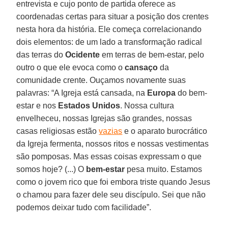
entrevista e cujo ponto de partida oferece as
coordenadas certas para situar a posição dos crentes
nesta hora da história. Ele começa correlacionando
dois elementos: de um lado a transformação radical
das terras do
Ocidente
em terras de bem-estar, pelo
outro o que ele evoca como o
cansaço
da
comunidade crente. Ouçamos novamente suas
palavras: “A Igreja está cansada, na
Europa
do bem-
estar e nos
Estados Unidos
. Nossa cultura
envelheceu, nossas Igrejas são grandes, nossas
casas religiosas estão
vazias
e o aparato burocrático
da Igreja fermenta, nossos ritos e nossas vestimentas
são pomposas. Mas essas coisas expressam o que
somos hoje? (...) O
bem-estar
pesa muito. Estamos
como o jovem rico que foi embora triste quando Jesus
o chamou para fazer dele seu discípulo. Sei que não
podemos deixar tudo com facilidade”.