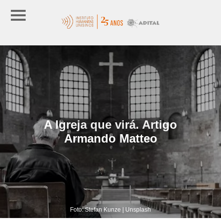
A Igreja que virá. Artigo
Armando Matteo
Foto: Stefan Kunze | Unsplash