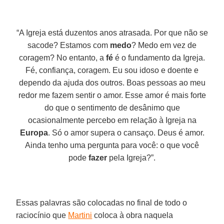
“A Igreja está duzentos anos atrasada. Por que não se
sacode? Estamos com
medo
? Medo em vez de
coragem? No entanto, a
fé
é o fundamento da Igreja.
Fé, confiança, coragem. Eu sou idoso e doente e
dependo da ajuda dos outros. Boas pessoas ao meu
redor me fazem sentir o amor. Esse amor é mais forte
do que o sentimento de desânimo que
ocasionalmente percebo em relação à Igreja na
Europa
. Só o amor supera o cansaço. Deus é amor.
Ainda tenho uma pergunta para você: o que você
pode
fazer
pela Igreja?”.
Essas palavras são colocadas no final de todo o
raciocínio que
Martini
coloca à obra naquela