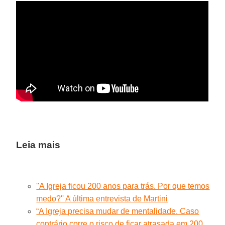
Leia mais
''A Igreja ficou 200 anos para trás. Por que temos
medo?'' A última entrevista de Martini
“A Igreja precisa mudar de mentalidade. Caso
contrário corre o risco de ficar atrasada em 200