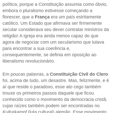
política, porque a Constituição assumia como óbvio,
embora o pluralismo estivesse começando a
florescer, que a
França
era um país estritamente
católico. Um Estado que afirmava ser firmemente
secular considerava seu dever contratar ministros da
religião! A Igreja era ainda menos capaz do que
agora de negociar com um secularismo que lutava
para encontrar a sua coerência e,
consequentemente, se definia em oposição ao
liberalismo revolucionário.
Em poucas palavras, a
Constituição Civil do Clero
foi, acima de tudo, um desastre. Mas, felizmente, e é
aí que reside o paradoxo, esse ato cego também
trouxe os primeiros passos daquele que ficou
conhecido como o movimento da democracia cristã,
cujas raízes também podem ser encontradas no
Kulturkampf
(luta cultural) alemão. Esse movimento,