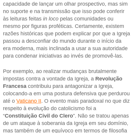
capacidade de lançar um olhar prospectivo, mas sim
no suporte e na transmissão que isso pode conferir
às leituras feitas
in loco
pelas comunidades ou
mesmo por figuras proféticas. Certamente, existem
razões históricas que podem explicar por que a Igreja
passou a desconfiar do mundo durante o início da
era moderna, mais inclinada a usar a sua autoridade
para condenar iniciativas ao invés de promovê-las.
Por exemplo, ao realizar mudanças brutalmente
impostas contra a vontade da Igreja, a
Revolução
Francesa
contribuiu para antagonizar a Igreja,
colocando-a em uma postura defensiva que perdurou
até o
Vaticano II
. O evento mais paradoxal no que diz
respeito à evolução do catolicismo foi a
“
Constituição Civil do Clero
”. Não se tratou apenas
de um ataque à soberania da Igreja em seu domínio,
mas também de um equívoco em termos de filosofia