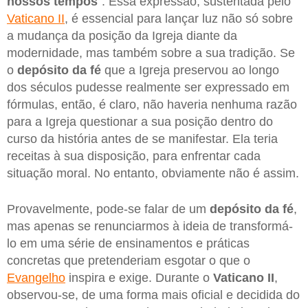
nossos tempos
”. Essa expressão, sustentada pelo
Vaticano II
, é essencial para lançar luz não só sobre
a mudança da posição da Igreja diante da
modernidade, mas também sobre a sua tradição. Se
o
depósito da fé
que a Igreja preservou ao longo
dos séculos pudesse realmente ser expressado em
fórmulas, então, é claro, não haveria nenhuma razão
para a Igreja questionar a sua posição dentro do
curso da história antes de se manifestar. Ela teria
receitas à sua disposição, para enfrentar cada
situação moral. No entanto, obviamente não é assim.
Provavelmente, pode-se falar de um
depósito da fé
,
mas apenas se renunciarmos à ideia de transformá-
lo em uma série de ensinamentos e práticas
concretas que pretenderiam esgotar o que o
Evangelho
inspira e exige. Durante o
Vaticano II
,
observou-se, de uma forma mais oficial e decidida do