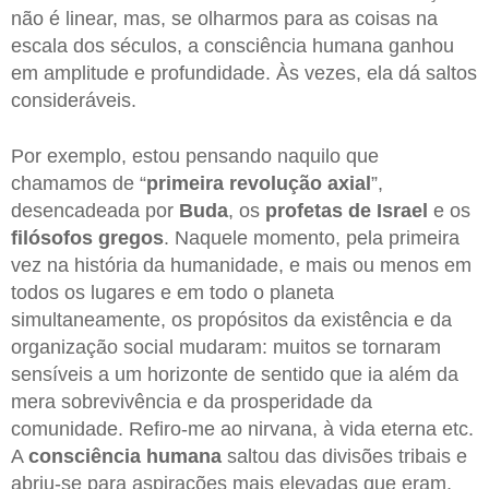
não é linear, mas, se olharmos para as coisas na
escala dos séculos, a consciência humana ganhou
em amplitude e profundidade. Às vezes, ela dá saltos
consideráveis.
Por exemplo, estou pensando naquilo que
chamamos de “
primeira revolução axial
”,
desencadeada por
Buda
, os
profetas de
Israel
e os
filósofos gregos
. Naquele momento, pela primeira
vez na história da humanidade, e mais ou menos em
todos os lugares e em todo o planeta
simultaneamente, os propósitos da existência e da
organização social mudaram: muitos se tornaram
sensíveis a um horizonte de sentido que ia além da
mera sobrevivência e da prosperidade da
comunidade. Refiro-me ao nirvana, à vida eterna etc.
A
consciência humana
saltou das divisões tribais e
abriu-se para aspirações mais elevadas que eram,