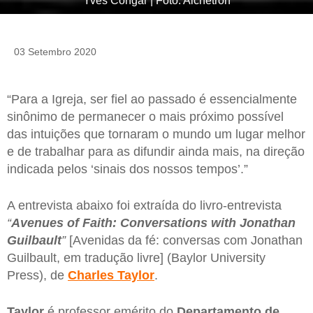
Yves Congar | Foto: Alchetron
03 Setembro 2020
“Para a Igreja, ser fiel ao passado é essencialmente
sinônimo de permanecer o mais próximo possível
das intuições que tornaram o mundo um lugar melhor
e de trabalhar para as difundir ainda mais, na direção
indicada pelos ‘sinais dos nossos tempos’.”
A entrevista abaixo foi extraída do livro-entrevista
“
Avenues of Faith: Conversations with Jonathan
Guilbault
”
[Avenidas da fé: conversas com Jonathan
Guilbault, em tradução livre] (Baylor University
Press), de
Charles Taylor
.
Taylor
é professor emérito do
Departamento de