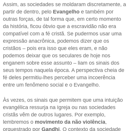
Assim, as sociedades se moldaram discretamente, a
partir de dentro, pelo
Evangelho
e também por
outras forças, de tal forma que, em certo momento
da história, ficou óbvio que a escravidão não era
compatível com a fé cristã. Se pudermos usar uma
expressão anacrônica, podemos dizer que os
cristãos – pois era isso que eles eram, e não
podemos deixar que os seculares de hoje nos
enganem sobre esse assunto – liam os sinais dos
seus tempos naquela época. A perspectiva cheia de
fé deles permitiu-lhes perceber uma incoerência
entre um fenômeno social e o Evangelho.
Às vezes, os sinais que permitem que uma intuição
evangélica ressurja na Igreja ou nas sociedades
cristãs vêm de outros lugares. Por exemplo,
lembremos o
movimento da não violência
,
orquestrado por
Gandhi
. O contexto da sociedade