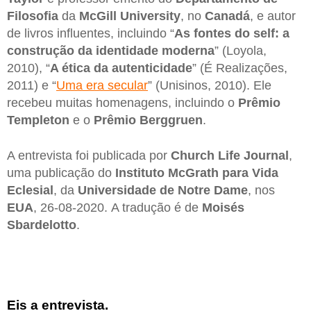
Filosofia
da
McGill University
, no
Canadá
, e autor
de livros influentes, incluindo “
As fontes do self: a
construção da identidade moderna
” (Loyola,
2010), “
A ética da autenticidade
” (É Realizações,
2011) e “
Uma era secular
”
(Unisinos, 2010). Ele
recebeu muitas homenagens, incluindo o
Prêmio
Templeton
e o
Prêmio Berggruen
.
A entrevista foi publicada por
Church Life Journal
,
uma publicação do
Instituto McGrath para Vida
Eclesial
, da
Universidade de Notre Dame
, nos
EUA
, 26-08-2020. A tradução é de
Moisés
Sbardelotto
.
Eis a entrevista.