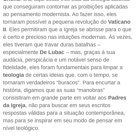
que conseguiram contornar as proibições aplicadas
ao pensamento modernista. Ao fazer isso, eles
tornaram possível a pequena revolução do
Vaticano
II
. Eles permitiram que a Igreja se abrisse para o que
é certo e precioso nas intuições modernas. Às vezes,
eles tiveram que travar duras batalhas –
especialmente
De Lubac
– mas, graças à sua
audácia, perspicácia e um notável senso de
fidelidade, eles foram fundamentais para limpar a
teologia
de certas ideias que, com o tempo, se
tornaram verdadeiros “buracos”. Para encurtar a
história, digamos que as suas “manobras”
consistiram em grande parte em voltar aos
Padres
da Igreja
, não para buscar em seus escritos
respostas válidas para a situação contemporânea,
mas para se inspirar em seu modo de pensar em
nível teológico.