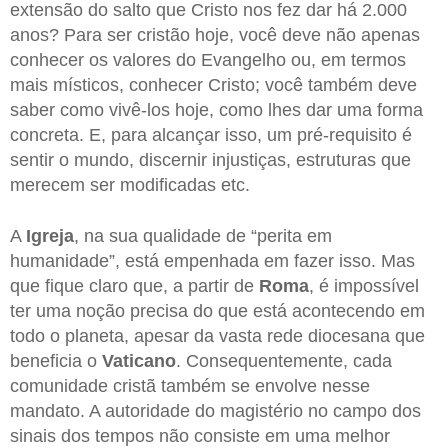
extensão do salto que Cristo nos fez dar há 2.000
anos? Para ser cristão hoje, você deve não apenas
conhecer os valores do Evangelho ou, em termos
mais místicos, conhecer Cristo; você também deve
saber como vivê-los hoje, como lhes dar uma forma
concreta. E, para alcançar isso, um pré-requisito é
sentir o mundo, discernir injustiças, estruturas que
merecem ser modificadas etc.
A
Igreja
, na sua qualidade de “perita em
humanidade”, está empenhada em fazer isso. Mas
que fique claro que, a partir de
Roma
, é impossível
ter uma noção precisa do que está acontecendo em
todo o planeta, apesar da vasta rede diocesana que
beneficia o
Vaticano
. Consequentemente, cada
comunidade cristã também se envolve nesse
mandato. A autoridade do magistério no campo dos
sinais dos tempos não consiste em uma melhor