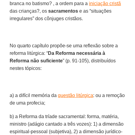
branca no batismo? , a ordem para a
iniciação cristã
das crianças?, os
sacramentos
e as “situações
irregulares” dos cônjuges cristãos.
No quarto capítulo propõe-se uma reflexão sobre a
reforma litúrgica: “
Da Reforma necessária à
Reforma não suficiente
” (p. 91-105), distribuídos
nestes tópicos:
a) a difícil memória da
questão litúrgica
: ou a remoção
de uma profecia;
b) a Reforma da tríade sacramental: forma, matéria,
ministro (adágio cantado a três vozes): 1) a dimensão
espiritual-pessoal (subjetiva), 2) a dimensão jurídico-