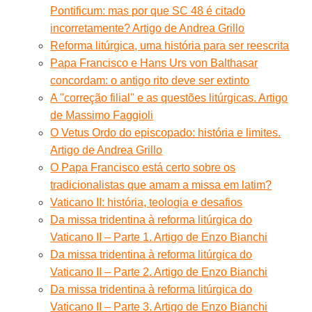
Pontificum: mas por que SC 48 é citado
incorretamente? Artigo de Andrea Grillo
Reforma litúrgica, uma história para ser reescrita
Papa Francisco e Hans Urs von Balthasar
concordam: o antigo rito deve ser extinto
A ''correção filial'' e as questões litúrgicas. Artigo
de Massimo Faggioli
O Vetus Ordo do episcopado: história e limites.
Artigo de Andrea Grillo
O Papa Francisco está certo sobre os
tradicionalistas que amam a missa em latim?
Vaticano II: história, teologia e desafios
Da missa tridentina à reforma litúrgica do
Vaticano II – Parte 1. Artigo de Enzo Bianchi
Da missa tridentina à reforma litúrgica do
Vaticano II – Parte 2. Artigo de Enzo Bianchi
Da missa tridentina à reforma litúrgica do
Vaticano II – Parte 3. Artigo de Enzo Bianchi