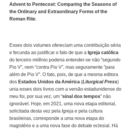
Advent to Pentecost: Comparing the Seasons of
the Ordinary and Extraordinary Forms of the
Roman Rite
.
Esses dois volumes ofereciam uma contribuição séria
e fecunda ao justificar o fato de que a
Igreja católica
do terceiro milênio poderia entender-se não “segundo
Pio V”, nem “contra Pio V”, mas seguramente “para
além de Pio V”. O fato, pois, de que a mesma editora
dos
Estados Unidos da América
(
Liturgical Press
)
unia esses dois livros com a versão estadunidense do
meu foi, por sua vez, um “
sinal dos tempos
” não
ignorável. Hoje, em 2021, uma nova etapa editorial,
solicitada desta vez pela Igreja e pela cultura
brasileiras, corresponde a uma nova etapa do
magistério e a uma nova fase do debate eclesial. Há