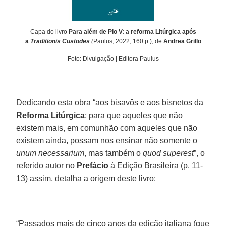
Capa do livro
Para além de Pio V: a reforma Litúrgica após
a
Traditionis Custodes
(
Paulus, 2022, 160 p.), de
Andrea Grillo
Foto: Divulgação | Editora Paulus
Dedicando esta obra “aos bisavôs e aos bisnetos da
Reforma Litúrgica
; para que aqueles que não
existem mais, em comunhão com aqueles que não
existem ainda, possam nos ensinar não somente o
unum necessarium
, mas também o
quod superest
”, o
referido autor no
Prefácio
à Edição Brasileira (p. 11-
13) assim, detalha a origem deste livro:
“Passados mais de cinco anos da edição italiana (que