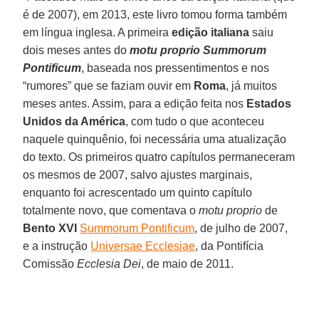
é de 2007), em 2013, este livro tomou forma também
em língua inglesa. A primeira
edição italiana
saiu
dois meses antes do
motu proprio Summorum
Pontificum
, baseada nos pressentimentos e nos
“rumores” que se faziam ouvir em
Roma
, já muitos
meses antes. Assim, para a edição feita nos
Estados
Unidos da América
, com tudo o que aconteceu
naquele quinquênio, foi necessária uma atualização
do texto. Os primeiros quatro capítulos permaneceram
os mesmos de 2007, salvo ajustes marginais,
enquanto foi acrescentado um quinto capítulo
totalmente novo, que comentava o
motu proprio
de
Bento XVI
Summorum Pontificum
, de julho de 2007,
e a instrução
Universae Ecclesiae
, da Pontifícia
Comissão
Ecclesia Dei
, de maio de 2011.