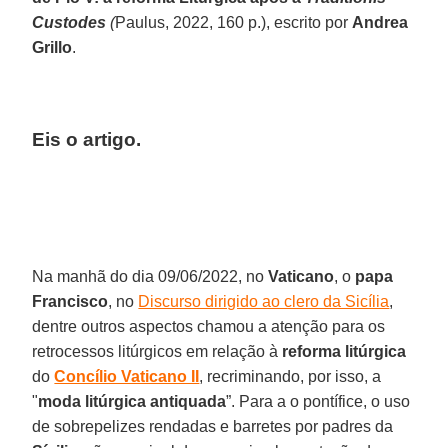
Custodes
(
Paulus, 2022, 160 p.), escrito por
Andrea
Grillo
.
Eis o artigo.
Na manhã do dia 09/06/2022, no
Vaticano
, o
papa
Francisco
, no
Discurso dirigido ao clero da Sicília
,
dentre outros aspectos chamou a atenção para os
retrocessos litúrgicos em relação à
reforma litúrgica
do
Concílio Vaticano II
, recriminando, por isso, a
"
moda litúrgica antiquada
”. Para a o pontífice, o uso
de sobrepelizes rendadas e barretes por padres da