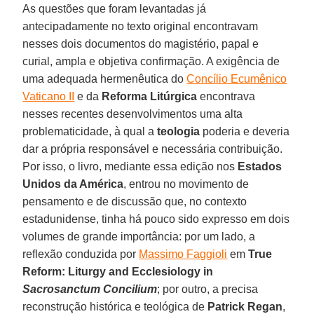
As questões que foram levantadas já
antecipadamente no texto original encontravam
nesses dois documentos do magistério, papal e
curial, ampla e objetiva confirmação. A exigência de
uma adequada hermenêutica do
Concílio Ecumênico
Vaticano II
e da
Reforma Litúrgica
encontrava
nesses recentes desenvolvimentos uma alta
problematicidade, à qual a
teologia
poderia e deveria
dar a própria responsável e necessária contribuição.
Por isso, o livro, mediante essa edição nos
Estados
Unidos da América
, entrou no movimento de
pensamento e de discussão que, no contexto
estadunidense, tinha há pouco sido expresso em dois
volumes de grande importância: por um lado, a
reflexão conduzida por
Massimo Faggioli
em
True
Reform: Liturgy and Ecclesiology in
Sacrosanctum Concilium
; por outro, a precisa
reconstrução histórica e teológica de
Patrick Regan
,