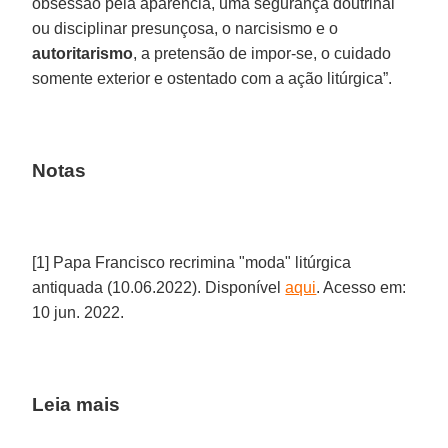
obsessão pela aparência, uma segurança doutrinal
ou disciplinar presunçosa, o narcisismo e o
autoritarismo
, a pretensão de impor-se, o cuidado
somente exterior e ostentado com a ação litúrgica”.
Notas
[1] Papa Francisco recrimina "moda" litúrgica
antiquada (10.06.2022). Disponível
aqui
. Acesso em:
10 jun. 2022.
Leia mais