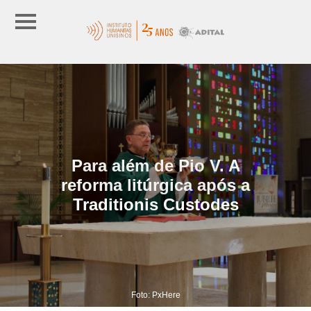
Para além de Pio V. A
reforma litúrgica após a
Traditionis Custodes
Foto: PxHere