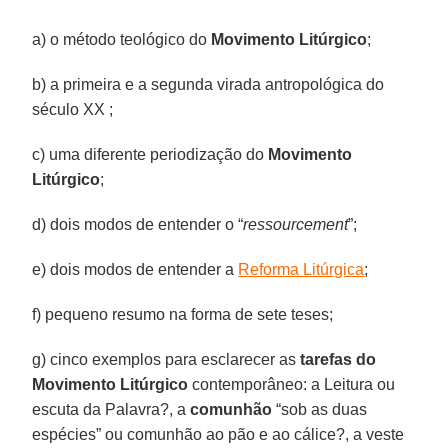
a) o método teológico do
Movimento Litúrgico
;
b) a primeira e a segunda virada antropológica do
século XX ;
c) uma diferente periodização do
Movimento
Litúrgico
;
d) dois modos de entender o “
ressourcement
”;
e) dois modos de entender a
Reforma Litúrgica
;
f) pequeno resumo na forma de sete teses;
g) cinco exemplos para esclarecer as
tarefas do
Movimento Litúrgico
contemporâneo: a Leitura ou
escuta da Palavra?, a
comunhão
“sob as duas
espécies” ou comunhão ao pão e ao cálice?, a veste