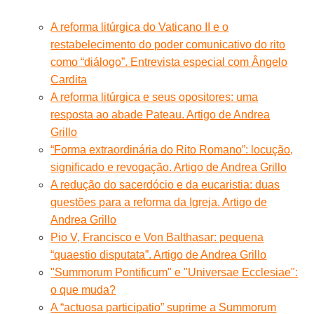
A reforma litúrgica do Vaticano II e o
restabelecimento do poder comunicativo do rito
como “diálogo”. Entrevista especial com Ângelo
Cardita
A reforma litúrgica e seus opositores: uma
resposta ao abade Pateau. Artigo de Andrea
Grillo
“Forma extraordinária do Rito Romano”: locução,
significado e revogação. Artigo de Andrea Grillo
A redução do sacerdócio e da eucaristia: duas
questões para a reforma da Igreja. Artigo de
Andrea Grillo
Pio V, Francisco e Von Balthasar: pequena
“quaestio disputata”. Artigo de Andrea Grillo
"Summorum Pontificum" e "Universae Ecclesiae":
o que muda?
A “actuosa participatio” suprime a Summorum