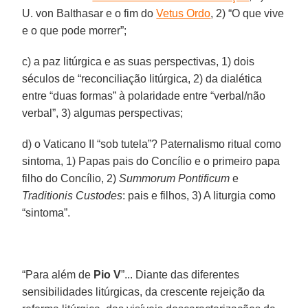
U. von Balthasar e o fim do
Vetus Ordo
, 2) “O que vive
e o que pode morrer”;
c) a paz litúrgica e as suas perspectivas, 1) dois
séculos de “reconciliação litúrgica, 2) da dialética
entre “duas formas” à polaridade entre “verbal/não
verbal”, 3) algumas perspectivas;
d) o Vaticano II “sob tutela”? Paternalismo ritual como
sintoma, 1) Papas pais do Concílio e o primeiro papa
filho do Concílio, 2)
Summorum Pontificum
e
Traditionis Custodes
: pais e filhos, 3) A liturgia como
“sintoma”.
“Para além de
Pio V
”... Diante das diferentes
sensibilidades litúrgicas, da crescente rejeição da