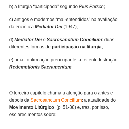
b) a liturgia “participada” segundo
Pius Parsch
;
c) antigos e modernos “mal-entendidos” na avaliação
da encíclica
Mediator Dei
(1947);
d)
Mediator Dei
e
Sacrosanctum Concilium
: duas
diferentes formas de
participação na liturgia
;
e) uma confirmação preocupante: a recente Instrução
Redemptionis Sacramentum
.
O terceiro capítulo chama a atenção para o antes e
depois da
Sacrosanctum Concilium
: a atualidade do
Movimento Litúrgico
(p. 51-88) e, traz, por isso,
esclarecimentos sobre: