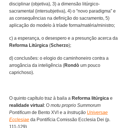
disciplinar (objetiva), 3) a dimensão litúrgico-
sacramental (intersubjetiva), 4) o “novo paradigma” e
as consequências na definição do sacramento, 5)
aplicação do modelo à tríade forma/matéria/ministro;
c) a esperança, o desespero e a presunção acerca da
Reforma Litúrgica
(
Scherzo
);
d) conclusões: o elogio do caminhoneiro contra a
arrogância da inteligência (
Rondò
um pouco
caprichoso).
O quinto capítulo traz à baila a
Reforma litúrgica
e
realidade virtual
: O
motu proprio Summorum
Pontificum
de Bento XVI e a
Instrução
Universae
Ecclesiae
da Pontifícia Comissão Ecclesia Dei (p.
111-129)