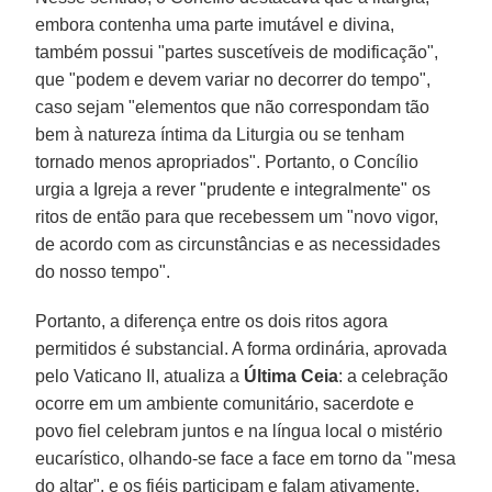
embora contenha uma parte imutável e divina,
também possui "partes suscetíveis de modificação",
que "podem e devem variar no decorrer do tempo",
caso sejam "elementos que não correspondam tão
bem à natureza íntima da Liturgia ou se tenham
tornado menos apropriados". Portanto, o Concílio
urgia a Igreja a rever "prudente e integralmente" os
ritos de então para que recebessem um "novo vigor,
de acordo com as circunstâncias e as necessidades
do nosso tempo".
Portanto, a diferença entre os dois ritos agora
permitidos é substancial. A forma ordinária, aprovada
pelo Vaticano II, atualiza a
Última
Ceia
: a celebração
ocorre em um ambiente comunitário, sacerdote e
povo fiel celebram juntos e na língua local o mistério
eucarístico, olhando-se face a face em torno da "mesa
do altar", e os fiéis participam e falam ativamente.