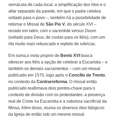
vernácula de cada local, a simplificação dos ritos e o
altar separado da parede, em que o padre celebra
voltado para o povo –, também há a possibilidade de
retomar o Missal de
São
Pio V
, do século XVI –
rezado em latim, com o sacerdote
versus Deum
(voltado para Deus, de costas para os fiéis), com um
rito muito mais rebuscado e repleto de rubricas.
Em suma,o
motu proprio
de
Bento XVI
busca
oferecer aos fiéis a opção de celebrar a Eucaristia – e
também os demais sacramentos – com um missal
publicado em 1570, logo após o
Concílio de Trento
,
no contexto da
Contrarreforma
. O missal
então
publicado reafirmava dois pontos-chave para o
contexto de divisão com os protestantes: a presença
real de Cristo na Eucaristia e a natureza sacrificial da
Missa. Além disso, reunia os diversos ritos litúrgicos
da Igreja de então sob um mesmo missal.