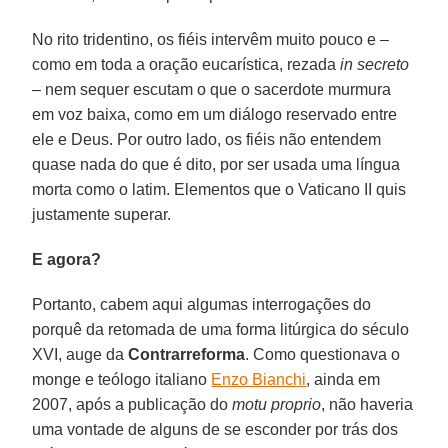
No rito tridentino, os fiéis intervêm muito pouco e –
como em toda a oração eucarística, rezada
in secreto
– nem sequer escutam o que o sacerdote murmura
em voz baixa, como em um diálogo reservado entre
ele e Deus. Por outro lado, os fiéis não entendem
quase nada do que é dito, por ser usada uma língua
morta como o latim. Elementos que o Vaticano II quis
justamente superar.
E agora?
Portanto, cabem aqui algumas interrogações do
porquê da retomada de uma forma litúrgica do século
XVI, auge da
Contrarreforma
. Como questionava o
monge e teólogo italiano
Enzo Bianchi
, ainda em
2007, após a publicação do
motu proprio
, não haveria
uma vontade de alguns de se esconder por trás dos