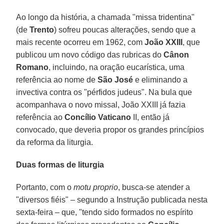
Ao longo da história, a chamada "missa tridentina"
(de
Trento
) sofreu poucas alterações, sendo que a
mais recente ocorreu em 1962, com
João XXIII
, que
publicou um novo código das rubricas do
Cânon
Romano
, incluindo, na oração eucarística, uma
referência ao nome de
São José
e eliminando a
invectiva contra os "pérfidos judeus". Na bula que
acompanhava o novo missal, João XXIII já fazia
referência ao
Concílio Vaticano
II, então já
convocado, que deveria propor os grandes princípios
da reforma da liturgia.
Duas formas de liturgia
Portanto, com o
motu proprio
, busca-se atender a
"diversos fiéis" – segundo a Instrução publicada nesta
sexta-feira – que, "tendo sido formados no espírito