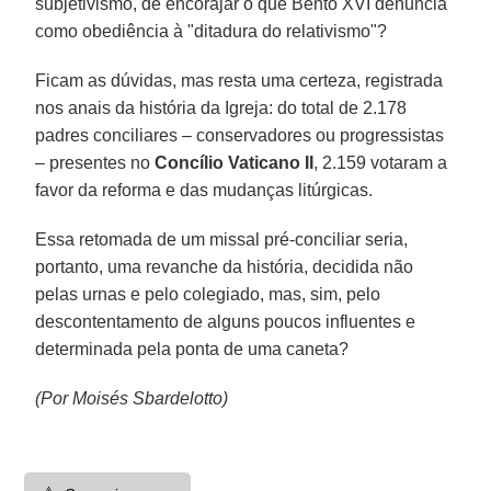
subjetivismo, de encorajar o que Bento XVI denuncia
como obediência à "ditadura do relativismo"?
Ficam as dúvidas, mas resta uma certeza, registrada
nos anais da história da Igreja: do total de 2.178
padres conciliares – conservadores ou progressistas
– presentes no
Concílio Vaticano II
, 2.159 votaram a
favor da reforma e das mudanças litúrgicas.
Essa retomada de um missal pré-conciliar seria,
portanto, uma revanche da história, decidida não
pelas urnas e pelo colegiado, mas, sim, pelo
descontentamento de alguns poucos influentes e
determinada pela ponta de uma caneta?
(Por Moisés Sbardelotto)