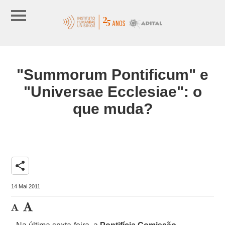
"Summorum Pontificum" e
"Universae Ecclesiae": o
que muda?
share
14 Mai 2011