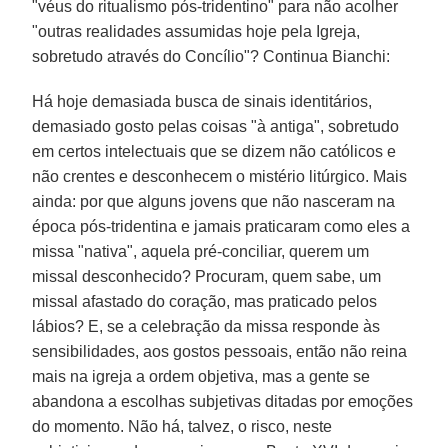
"véus do ritualismo pós-tridentino" para não acolher
"outras realidades assumidas hoje pela Igreja,
sobretudo através do Concílio"? Continua Bianchi:
Há hoje demasiada busca de sinais identitários,
demasiado gosto pelas coisas "à antiga", sobretudo
em certos intelectuais que se dizem não católicos e
não crentes e desconhecem o mistério litúrgico. Mais
ainda: por que alguns jovens que não nasceram na
época pós-tridentina e jamais praticaram como eles a
missa "nativa", aquela pré-conciliar, querem um
missal desconhecido? Procuram, quem sabe, um
missal afastado do coração, mas praticado pelos
lábios? E, se a celebração da missa responde às
sensibilidades, aos gostos pessoais, então não reina
mais na igreja a ordem objetiva, mas a gente se
abandona a escolhas subjetivas ditadas por emoções
do momento. Não há, talvez, o risco, neste