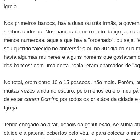
igreja.
Nos primeiros bancos, havia duas ou três irmãs, a gover
senhoras idosas. Nos bancos do outro lado da igreja, est
menos numerosa, aquela que havia "ordenado", ou seja, fe
seu querido falecido no aniversário ou no 30º dia da sua m
havia algumas mulheres e alguns homens que gostavam daq
dos bancos: com uma certa ironia, eram chamados de "aqu
No total, eram entre 10 e 15 pessoas, não mais. Porém, p
muitas vezes ainda no escuro, pelo menos eu e o meu pá
de estar
coram Domino
por todos os cristãos da cidade 
Igreja.
Tendo chegado ao altar, depois da genuflexão, se subia até
cálice e a patena, cobertos pelo véu, e para colocar o mis