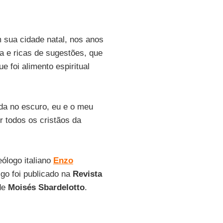
m sua cidade natal, nos anos
a e ricas de sugestões, que
 foi alimento espiritual
da no escuro, eu e o meu
r todos os cristãos da
ólogo italiano
Enzo
tigo foi publicado na
Revista
 de
Moisés Sbardelotto
.