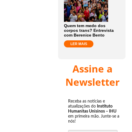
Quem tem medo dos
corpos trans? Entrevista
com Berenice Bento
LER MAIS
Assine a
Newsletter
Receba as notícias e
atualizações do
Instituto
Humanitas Unisinos – IHU
em primeira mão. Junte-se a
nós!