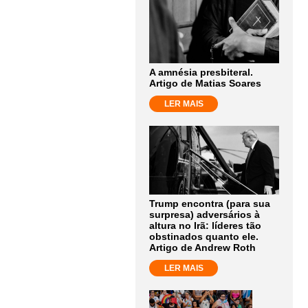
A amnésia presbiteral.
Artigo de Matias Soares
LER MAIS
Trump encontra (para sua
surpresa) adversários à
altura no Irã: líderes tão
obstinados quanto ele.
Artigo de Andrew Roth
LER MAIS