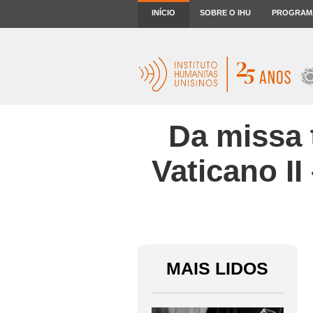
INÍCIO
SOBRE O IHU
PROGRAM
Da missa t
Vaticano II
MAIS LIDOS