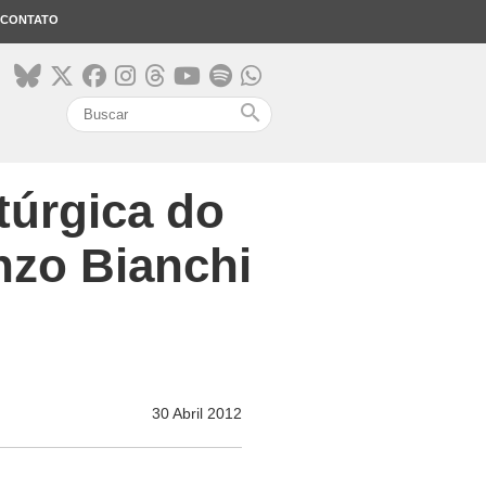
CONTATO
search
itúrgica do
Enzo Bianchi
30 Abril 2012