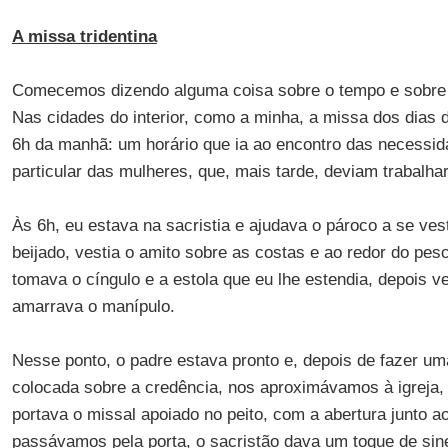
A missa tridentina
Comecemos dizendo alguma coisa sobre o tempo e sobre o
Nas cidades do interior, como a minha, a missa dos dias
6h da manhã: um horário que ia ao encontro das necessi
particular das mulheres, que, mais tarde, deviam trabalha
Às 6h, eu estava na sacristia e ajudava o pároco a se vesti
beijado, vestia o amito sobre as costas e ao redor do pesc
tomava o cíngulo e a estola que eu lhe estendia, depois ve
amarrava o manípulo.
Nesse ponto, o padre estava pronto e, depois de fazer um
colocada sobre a credência, nos aproximávamos à igreja, 
portava o missal apoiado no peito, com a abertura junto 
passávamos pela porta, o sacristão dava um toque de sin