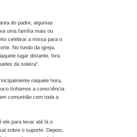
nanta do padre, algumas
ava uma família mais ou
ito celebrar a missa para o
orte. No fundo da igreja,
uele lugar distante, fora
eles da soleira".
rincipalmente naquele hora,
roco tínhamos a consciência
e em comunhão com toda a
 ele para levar até lá o
sal sobre o suporte. Depois,