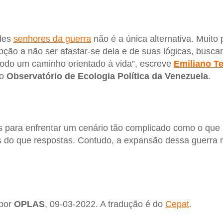
ndes
senhores da guerra
não é a única alternativa. Muito 
pção a não ser afastar-se dela e de suas lógicas, busca
 todo um caminho orientado à vida”, escreve
Emiliano T
do
Observatório de Ecologia Política da Venezuela
.
s para enfrentar um cenário tão complicado como o que 
 do que respostas. Contudo, a expansão dessa guerra n
 por
OPLAS
, 09-03-2022. A tradução é do
Cepat
.