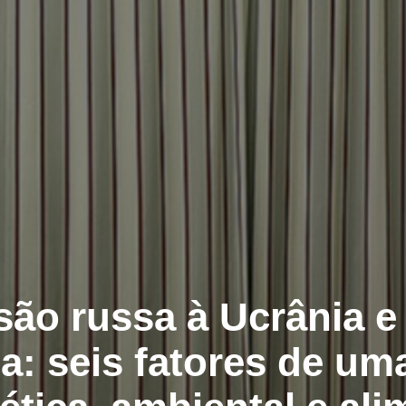
são russa à Ucrânia e 
ria: seis fatores de u