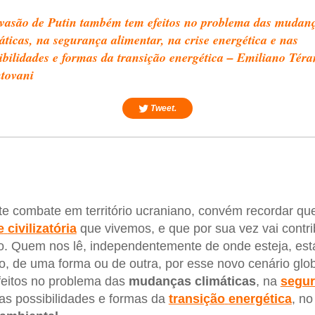
vasão de Putin também tem efeitos no problema das mudan
áticas, na segurança alimentar, na crise energética e nas
ibilidades e formas da transição energética – Emiliano Téra
tovani
Tweet.
e combate em território ucraniano, convém recordar que 
e
civilizatória
que vivemos, e que por sua vez vai contri
o. Quem nos lê, independentemente de onde esteja, est
, de uma forma ou de outra, por esse novo cenário glob
eitos no problema das
mudanças
climáticas
, na
segu
as possibilidades e formas da
transição
energética
, no