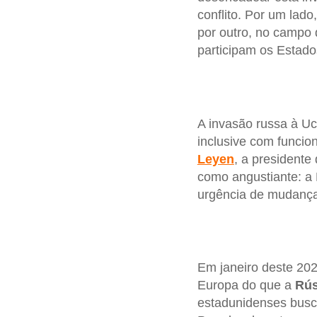
conflito. Por um lad
por outro, no campo
participam os Estado
A invasão russa à Uc
inclusive com funcio
Leyen
, a presidente
como angustiante: a
urgência de mudança
Em janeiro deste 202
Europa do que a
Rús
estadunidenses busc