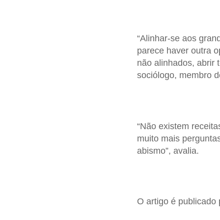
“Alinhar-se aos gra
parece haver outra o
não alinhados, abrir
sociólogo, membro 
“Não existem receita
muito mais perguntas
abismo”, avalia.
O artigo é publicado