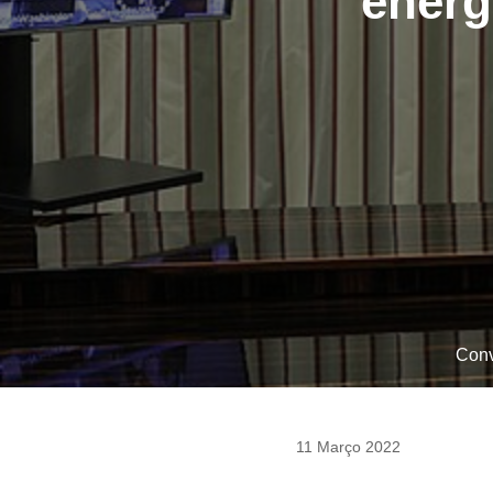
energ
Conv
11 Março 2022