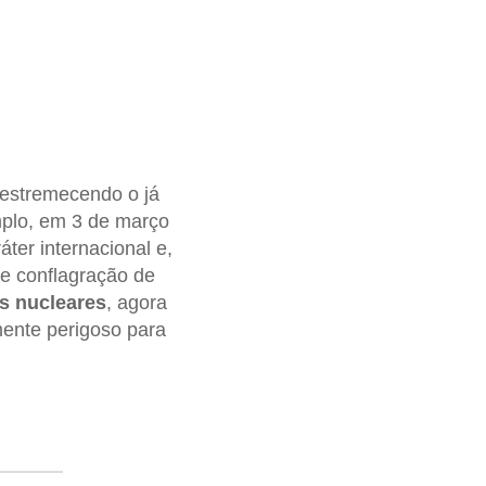
 estremecendo o já
mplo, em 3 de março
ter internacional e,
e conflagração de
s
nucleares
, agora
mente perigoso para