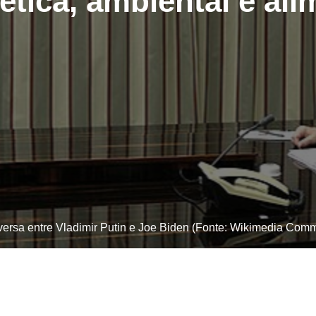
ética, ambiental e ali
ersa entre Vladimir Putin e Joe Biden (Fonte: Wikimedia Com