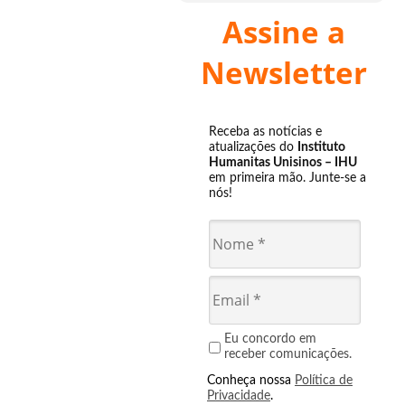
Assine a
Newsletter
Receba as notícias e
atualizações do
Instituto
Humanitas Unisinos – IHU
em primeira mão. Junte-se a
nós!
Eu concordo em
receber comunicações.
Conheça nossa
Política de
Privacidade
.