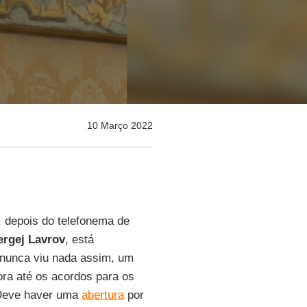
10 Março 2022
, depois do telefonema de
ergej Lavrov
, está
 nunca viu nada assim, um
ora até os acordos para os
“Deve haver uma
abertura
por