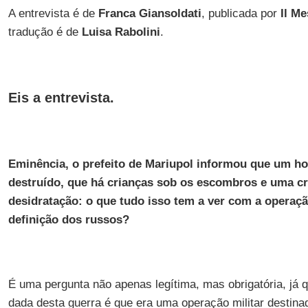
A entrevista é de
Franca Giansoldati
, publicada por
Il M
tradução é de
Luisa Rabolini
.
Eis a entrevista.
Eminência, o prefeito de Mariupol informou que um hospi
destruído, que há crianças sob os escombros e uma c
desidratação: o que tudo isso tem a ver com a operaçã
definição dos russos?
É uma pergunta não apenas legítima, mas obrigatória, já q
dada desta guerra é que era uma operação militar destinad