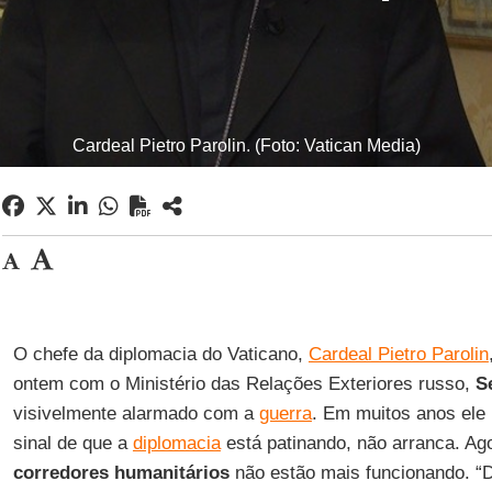
Cardeal Pietro Parolin. (Foto: Vatican Media)
O chefe da diplomacia do Vaticano,
Cardeal Pietro Parolin
ontem com o Ministério das Relações Exteriores russo,
S
visivelmente alarmado com a
guerra
. Em muitos anos ele
sinal de que a
diplomacia
está patinando, não arranca. Ag
corredores humanitários
não estão mais funcionando. 