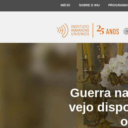
INÍCIO
SOBRE O IHU
PROGRAMA
Guerra na
vejo disp
o