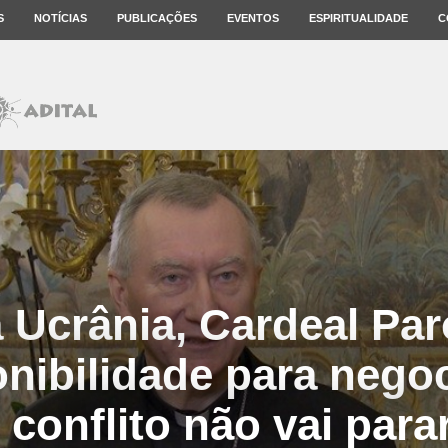
S
NOTÍCIAS
PUBLICAÇÕES
EVENTOS
ESPIRITUALIDADE
C
 Ucrânia, Cardeal Par
onibilidade para negoc
 conflito não vai para