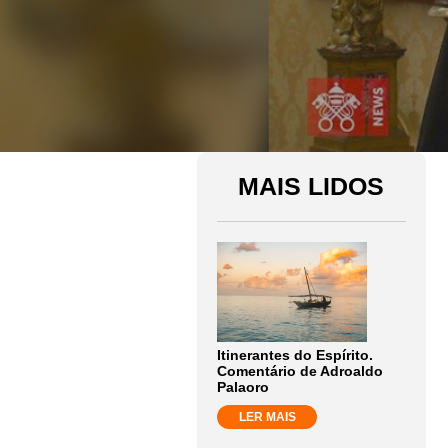
MAIS LIDOS
Itinerantes do Espírito.
Comentário de Adroaldo
Palaoro
LER MAIS