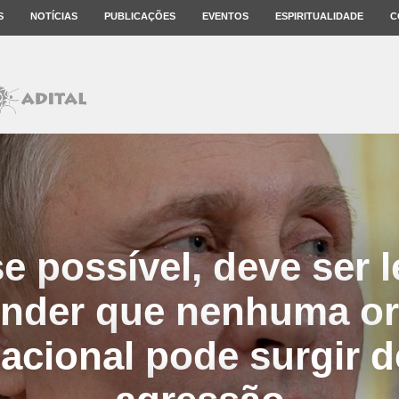
S
NOTÍCIAS
PUBLICAÇÕES
EVENTOS
ESPIRITUALIDADE
C
se possível, deve ser 
ender que nenhuma o
nacional pode surgir 