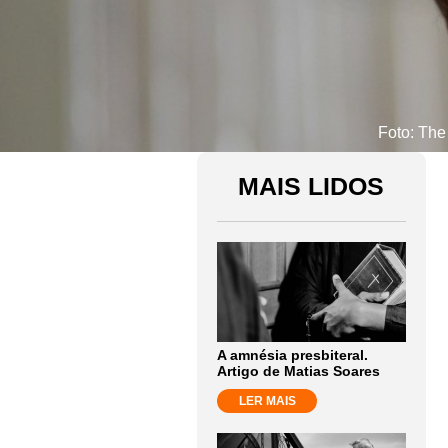
Foto: The
MAIS LIDOS
A amnésia presbiteral.
Artigo de Matias Soares
LER MAIS