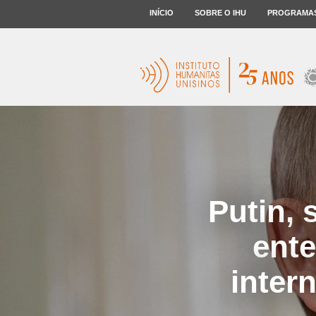
INÍCIO
SOBRE O IHU
PROGRAMA
Putin, 
ent
inter