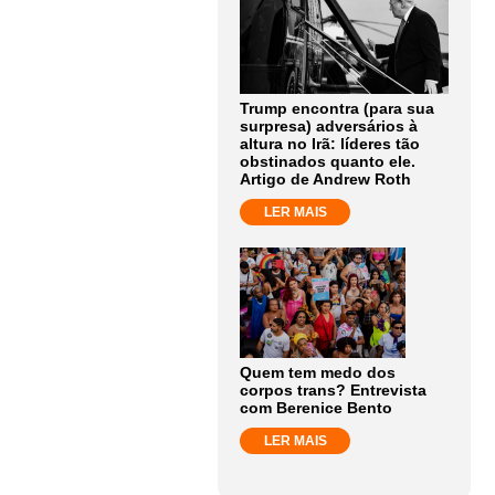
Trump encontra (para sua
surpresa) adversários à
altura no Irã: líderes tão
obstinados quanto ele.
Artigo de Andrew Roth
LER MAIS
Quem tem medo dos
corpos trans? Entrevista
com Berenice Bento
LER MAIS