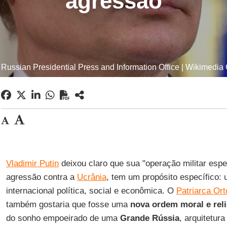
agressão
 Russian Presidential Press and Information Office | Wikimed
Vladimir Putin
deixou claro que sua "operação militar espec
agressão contra a
Ucrânia
, tem um propósito específico:
internacional política, social e econômica. O
Patriarca Ort
também gostaria que fosse uma
nova ordem moral e rel
do sonho empoeirado de uma
Grande Rússia
, arquitetur