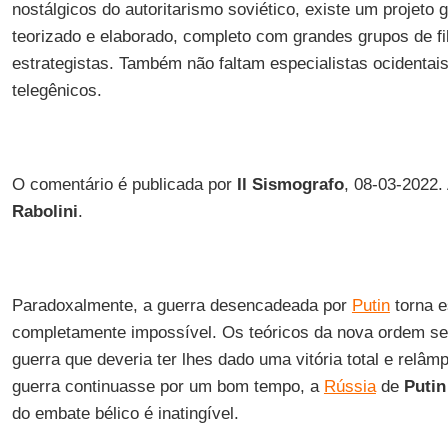
nostálgicos do autoritarismo soviético, existe um projeto 
teorizado e elaborado, completo com grandes grupos de fi
estrategistas. Também não faltam especialistas ocidentai
telegênicos.
O comentário é publicada por
Il Sismografo
, 08-03-2022.
Rabolini
.
Paradoxalmente, a guerra desencadeada por
Putin
torna e
completamente impossível. Os teóricos da nova ordem se 
guerra que deveria ter lhes dado uma vitória total e rel
guerra continuasse por um bom tempo, a
Rússia
de
Putin
do embate bélico é inatingível.