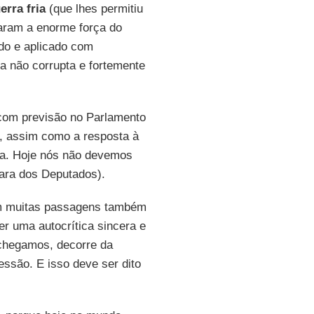
erra fria
(que lhes permitiu
aram a enorme força do
do e aplicado com
a não corrupta e fortemente
com previsão no Parlamento
, assim como a resposta à
rça. Hoje nós não devemos
ara dos Deputados).
 em muitas passagens também
er uma autocrítica sincera e
 chegamos, decorre da
ssão. E isso deve ser dito