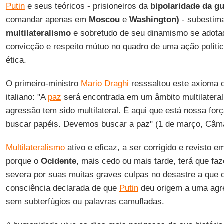
Putin
e seus teóricos - prisioneiros da
bipolaridade da gu
comandar apenas em
Moscou
e
Washington)
- subestim
multilateralismo
e sobretudo de seu dinamismo se adota
convicção e respeito mútuo no quadro de uma ação polític
ética.
O primeiro-ministro
Mario Draghi
resssaltou este axioma 
italiano: "A
paz
será encontrada em um âmbito multilateral
agressão tem sido multilateral. É aqui que está nossa fo
buscar papéis. Devemos buscar a paz" (1 de março, Câm
Multilateralismo
ativo e eficaz, a ser corrigido e revisto
porque o
Ocidente
, mais cedo ou mais tarde, terá que faz
severa por suas muitas graves culpas no desastre a que
consciência declarada de que
Putin
deu origem a uma agre
sem subterfúgios ou palavras camufladas.