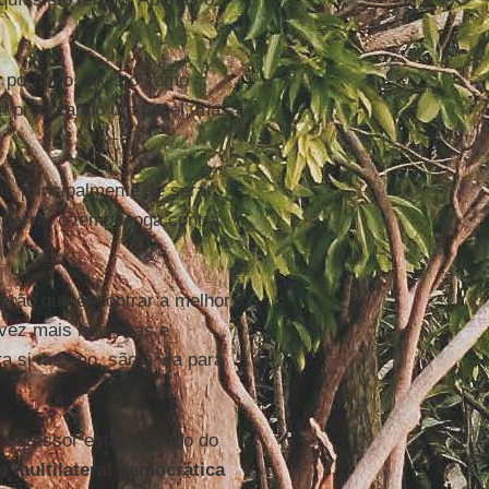
 portanto, é visto como
stá procurando um papel, mas
r, principalmente se será
uerra
, o tempo joga contra
terão que encontrar a melhor
vez mais rigorosas e
ra si mesmo, são a via para
agressor estão fugindo do
 multilateral democrática