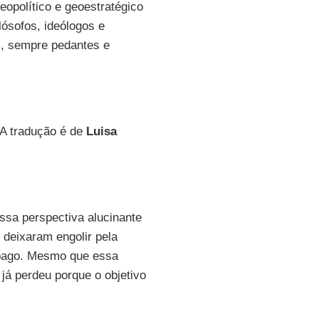
geopolítico e geoestratégico
lósofos, ideólogos e
s, sempre pedantes e
 A tradução é de
Luisa
ssa perspectiva alucinante
deixaram engolir pela
âmpago. Mesmo que essa
já perdeu porque o objetivo