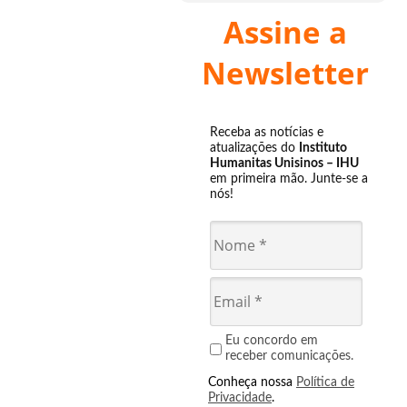
Assine a
Newsletter
Receba as notícias e
atualizações do
Instituto
Humanitas Unisinos – IHU
em primeira mão. Junte-se a
nós!
Eu concordo em
receber comunicações.
Conheça nossa
Política de
Privacidade
.