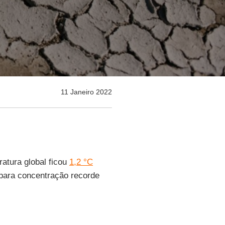
11 Janeiro 2022
ratura global ficou
1,2 °C
 para concentração recorde