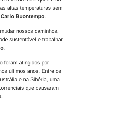
as altas temperaturas sem
 Carlo Buontempo
.
e mudar nossos caminhos,
de sustentável e trabalhar
po
.
o foram atingidos por
os últimos anos. Entre os
ustrália e na Sibéria, uma
torrenciais que causaram
a.