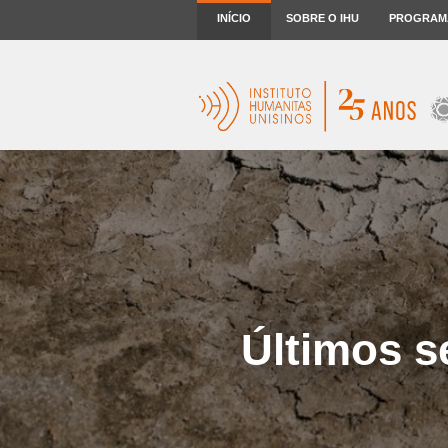
INÍCIO
SOBRE O IHU
PROGRAM
Últimos s