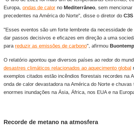
Europa,
ondas de calor
no
Mediterrâneo
, sem mencionar 
precedentes na América do Norte", disse o diretor do
C3S
"Esses eventos são um forte lembrete da necessidade d
dar passos decisivos e eficazes em direção a uma socieda
para
reduzir as emissões de carbono
", afirmou
Buontem
O relatório apontou que diversos países ao redor do mund
desastres climáticos relacionados ao aquecimento global
n
exemplos citados estão incêndios florestais recordes na A
onda de calor devastadora na América do Norte e chuvas 
enormes inundações na Ásia, África, nos EUA e na Europ
Recorde de metano na atmosfera