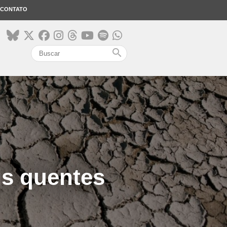
CONTATO
search
is quentes