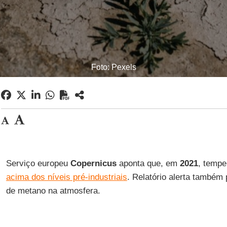
Foto: Pexels
Serviço europeu
Copernicus
aponta que, em
2021
, tempe
acima dos níveis pré-industriais
. Relatório alerta também
de metano na atmosfera.