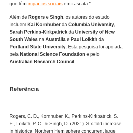
que têm
impactos sociais
em cascata.”
Além de
Rogers
e
Singh
, os autores do estudo
incluem
Kai Kornhuber
da
Columbia University
,
Sarah Perkins-Kirkpatrick
da
University of New
South Wales
na
Austrália
e
Paul Loikith
da
Portland State University
. Esta pesquisa foi apoiada
pela
National Science Foundation
e pelo
Australian Research Council
.
Referência
Rogers, C. D., Kornhuber, K., Perkins-Kirkpatrick, S.
E., Loikith, P. C., & Singh, D. (2021). Six-fold increase
in historical Northern Hemisphere concurrent large