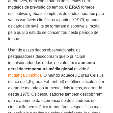
aeronaves, bem como dados de satélites com
modelos de previsão do tempo. O
ERA5
fornece
estimativas globais completas de dados horários para
várias variáveis climáticas a partir de 1979, quando
os dados de satélite se tornaram disponíveis, razão
pela qual o estudo se concentrou neste período de
tempo.
Usando esses dados observacionais, os
pesquisadores descobriram que o principal
impulsionador das ondas de calor foi o
aumento
geral da temperatura média global
devido à
mudança climática
. O mundo aqueceu 1 grau Celsius
(cerca de 1,8 graus Fahrenheit) no último século, com
a grande maioria do aumento, dois terços, ocorrendo
desde 1975. Os pesquisadores também descobriram
que o aumento da ocorrência de dois padrões de
circulação hemisférico tornou áreas específicas mais