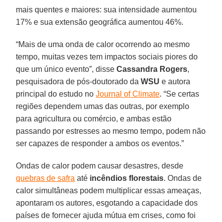
mais quentes e maiores: sua intensidade aumentou
17% e sua extensão geográfica aumentou 46%.
“Mais de uma onda de calor ocorrendo ao mesmo
tempo, muitas vezes tem impactos sociais piores do
que um único evento”, disse
Cassandra Rogers
,
pesquisadora de pós-doutorado da
WSU
e autora
principal do estudo no
Journal of Climate
. “Se certas
regiões dependem umas das outras, por exemplo
para agricultura ou comércio, e ambas estão
passando por estresses ao mesmo tempo, podem não
ser capazes de responder a ambos os eventos.”
Ondas de calor podem causar desastres, desde
quebras de safra
até
incêndios florestais
. Ondas de
calor simultâneas podem multiplicar essas ameaças,
apontaram os autores, esgotando a capacidade dos
países de fornecer ajuda mútua em crises, como foi