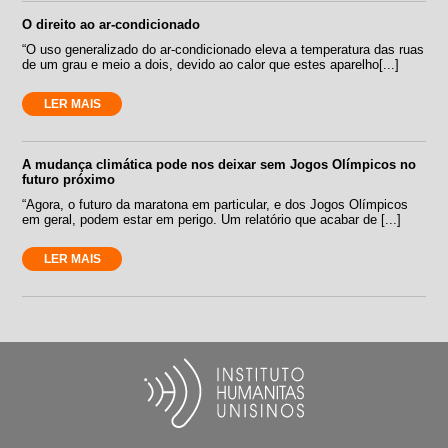
O direito ao ar-condicionado
“O uso generalizado do ar-condicionado eleva a temperatura das ruas
de um grau e meio a dois, devido ao calor que estes aparelho[...]
LER MAIS
A mudança climática pode nos deixar sem Jogos Olímpicos no
futuro próximo
“Agora, o futuro da maratona em particular, e dos Jogos Olímpicos
em geral, podem estar em perigo. Um relatório que acabar de [...]
LER MAIS