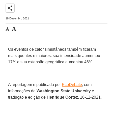
share
18 Dezembro 2021
Os eventos de calor simultâneos também ficaram
mais quentes e maiores: sua intensidade aumentou
17% e sua extensão geográfica aumentou 46%.
A reportagem é publicada por
EcoDebate
, com
informações da
Washington State University
e
tradução e edição de
Henrique Cortez
, 16-12-2021.