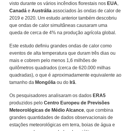
visto durante os vários incêndios florestais nos
EUA
,
Canadá
e
Austrália
associados às ondas de calor de
2019 e 2020. Um estudo anterior também descobriu
que ondas de calor simultâneas causaram uma
queda de cerca de 4% na produção agrícola global.
Este estudo definiu grandes ondas de calor como
eventos de alta temperatura que duram três dias ou
mais e cobrem pelo menos 1,6 milhões de
quilômetros quadrados (cerca de 620.000 milhas
quadradas), o que é aproximadamente equivalente ao
tamanho da
Mongólia
ou do
Irã
.
Os pesquisadores analisaram os dados
ERA5
produzidos pelo
Centro Europeu de Previsões
Meteorológicas de Médio Alcance
, que combina
grandes quantidades de dados observacionais de
estações meteorológicas em terra, boias de água e