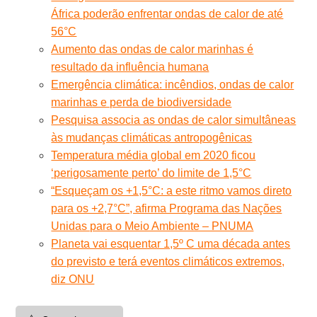
África poderão enfrentar ondas de calor de até
56°C
Aumento das ondas de calor marinhas é
resultado da influência humana
Emergência climática: incêndios, ondas de calor
marinhas e perda de biodiversidade
Pesquisa associa as ondas de calor simultâneas
às mudanças climáticas antropogênicas
Temperatura média global em 2020 ficou
‘perigosamente perto’ do limite de 1,5°C
“Esqueçam os +1,5°C: a este ritmo vamos direto
para os +2,7°C”, afirma Programa das Nações
Unidas para o Meio Ambiente – PNUMA
Planeta vai esquentar 1,5º C uma década antes
do previsto e terá eventos climáticos extremos,
diz ONU