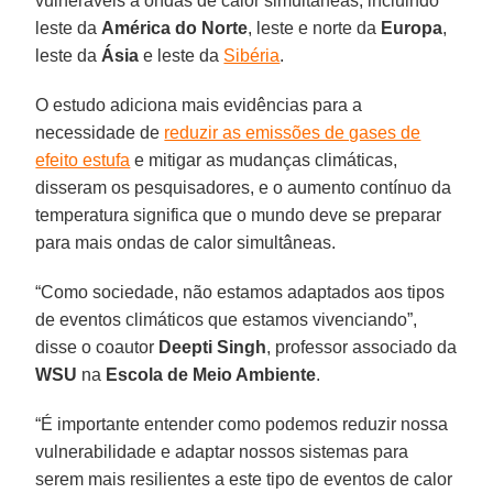
vulneráveis a ondas de calor simultâneas, incluindo
leste da
América do Norte
, leste e norte da
Europa
,
leste da
Ásia
e leste da
Sibéria
.
O estudo adiciona mais evidências para a
necessidade de
reduzir as emissões de gases de
efeito estufa
e mitigar as mudanças climáticas,
disseram os pesquisadores, e o aumento contínuo da
temperatura significa que o mundo deve se preparar
para mais ondas de calor simultâneas.
“Como sociedade, não estamos adaptados aos tipos
de eventos climáticos que estamos vivenciando”,
disse o coautor
Deepti Singh
, professor associado da
WSU
na
Escola de Meio Ambiente
.
“É importante entender como podemos reduzir nossa
vulnerabilidade e adaptar nossos sistemas para
serem mais resilientes a este tipo de eventos de calor