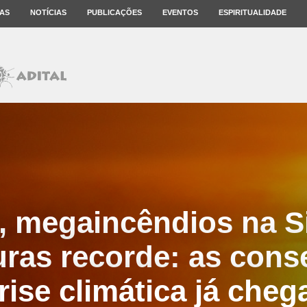
AS
NOTÍCIAS
PUBLICAÇÕES
EVENTOS
ESPIRITUALIDADE
, megaincêndios na Si
uras recorde: as cons
rise climática já che