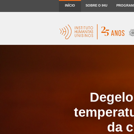
INÍCIO
SOBRE O IHU
PROGRAM
Degelo
temperat
da c