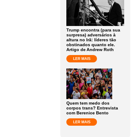
Trump encontra (para sua
surpresa) adversários à
altura no Irã: líderes tão
obstinados quanto ele.
Artigo de Andrew Roth
LER MAIS
Quem tem medo dos
corpos trans? Entrevista
com Berenice Bento
LER MAIS