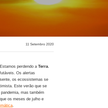
11 Setembro 2020
. Estamos perdendo a
Terra
.
futáveis. Os alertas
esente, os ecossistemas se
imista. Este verão que se
gica pandemia, mas também
 que os meses de julho e
limática
.