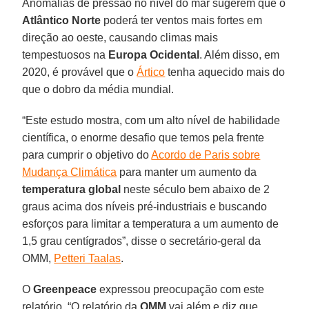
Anomalias de pressão no nível do mar sugerem que o
Atlântico
Norte
poderá ter ventos mais fortes em
direção ao oeste, causando climas mais
tempestuosos na
Europa
Ocidental
. Além disso, em
2020, é provável que o
Ártico
tenha aquecido mais do
que o dobro da média mundial.
“Este estudo mostra, com um alto nível de habilidade
científica, o enorme desafio que temos pela frente
para cumprir o objetivo do
Acordo de Paris sobre
Mudança Climática
para manter um aumento da
temperatura
global
neste século bem abaixo de 2
graus acima dos níveis pré-industriais e buscando
esforços para limitar a temperatura a um aumento de
1,5 grau centígrados”, disse o secretário-geral da
OMM,
Petteri Taalas
.
O
Greenpeace
expressou preocupação com este
relatório. “O relatório da
OMM
vai além e diz que