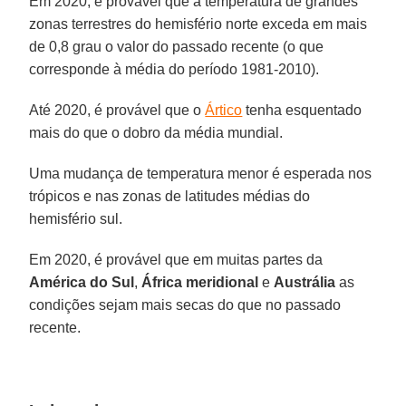
Em 2020, é provável que a temperatura de grandes
zonas terrestres do hemisfério norte exceda em mais
de 0,8 grau o valor do passado recente (o que
corresponde à média do período 1981-2010).
Até 2020, é provável que o
Ártico
tenha esquentado
mais do que o dobro da média mundial.
Uma mudança de temperatura menor é esperada nos
trópicos e nas zonas de latitudes médias do
hemisfério sul.
Em 2020, é provável que em muitas partes da
América do Sul
,
África meridional
e
Austrália
as
condições sejam mais secas do que no passado
recente.