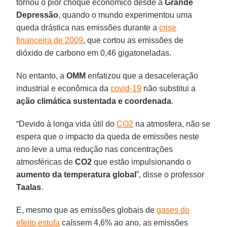
tornou o pior choque econômico desde a
Grande
Depressão
, quando o mundo experimentou uma
queda drástica nas emissões durante a
crise
financeira de 2009
, que cortou as emissões de
dióxido de carbono em 0,46 gigatoneladas.
No entanto, a
OMM
enfatizou que a desaceleração
industrial e econômica da
covid-19
não substitui a
ação
climática
sustentada
e coordenada
.
“Devido à longa vida útil do
CO2
na atmosfera, não se
espera que o impacto da queda de emissões neste
ano leve a uma redução nas concentrações
atmosféricas de
CO2
que estão impulsionando o
aumento
da
temperatura
global
”, disse o professor
Taalas
.
E, mesmo que as emissões globais de
gases do
efeito estufa
caíssem 4,6% ao ano, as emissões