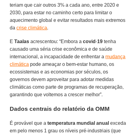
teriam que cair outros 3% a cada ano, entre 2020 e
2030, para estar no caminho certo para limitar o
aquecimento global e evitar resultados mais extremos
da
crise climática
.
E
Taalas
acrescentou: “Embora a
covid
-
19
tenha
causado uma séria crise econômica e de saúde
internacional, a incapacidade de enfrentar a
mudança
climática
pode ameaçar o bem-estar humano, os
ecossistemas e as economias por séculos, os
governos devem aproveitar para adotar medidas
climáticas como parte de programas de recuperação,
garantindo que voltemos a crescer melhor”.
Dados centrais do relatório da OMM
É provável que a
temperatura mundial
anual
exceda
em pelo menos 1 grau os níveis pré-industriais (que