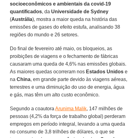
socioeconômicos e ambientais da covid-19
quantificados
, da
Universidade de Sydney
(
Austrália
), mostra a maior queda na história das
emissões de gases do efeito estufa, analisando 38
regiões do mundo e 26 setores.
Do final de fevereiro até maio, os bloqueios, as
proibições de viagens e o fechamento de fábricas
causaram uma queda de 4,6% nas emissões globais.
As maiores quedas ocorreram nos
Estados Unidos
e
na
China
, em grande parte devido às viagens aéreas,
terrestres e uma diminuição do uso de energia, água
e gás, mas têm um alto custo econômico.
Segundo a coautora
Arunima Malik
, 147 milhões de
pessoas (4,2% da força de trabalho global) perderam
empregos em período integral, levando a uma queda
no consumo de 3,8 trilhões de dólares, o que se