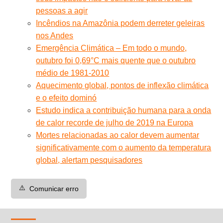
pessoas a agir
Incêndios na Amazônia podem derreter geleiras
nos Andes
Emergência Climática – Em todo o mundo,
outubro foi 0,69°C mais quente que o outubro
médio de 1981-2010
Aquecimento global, pontos de inflexão climática
e o efeito dominó
Estudo indica a contribuição humana para a onda
de calor recorde de julho de 2019 na Europa
Mortes relacionadas ao calor devem aumentar
significativamente com o aumento da temperatura
global, alertam pesquisadores
⚠️
Comunicar erro