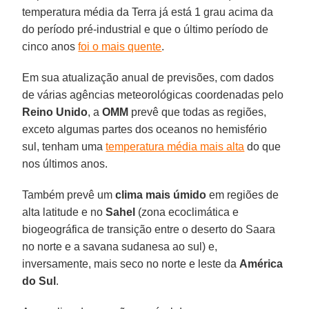
temperatura média da Terra já está 1 grau acima da
do período pré-industrial e que o último período de
cinco anos
foi o mais quente
.
Em sua atualização anual de previsões, com dados
de várias agências meteorológicas coordenadas pelo
Reino
Unido
, a
OMM
prevê que todas as regiões,
exceto algumas partes dos oceanos no hemisfério
sul, tenham uma
temperatura média mais alta
do que
nos últimos anos.
Também prevê um
clima mais úmido
em regiões de
alta latitude e no
Sahel
(zona ecoclimática e
biogeográfica de transição entre o deserto do Saara
no norte e a savana sudanesa ao sul) e,
inversamente, mais seco no norte e leste da
América
do Sul
.