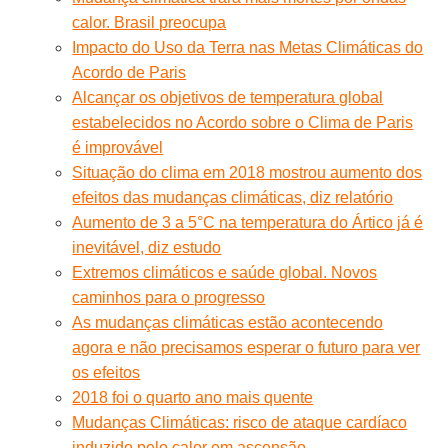
calor. Brasil preocupa
Impacto do Uso da Terra nas Metas Climáticas do
Acordo de Paris
Alcançar os objetivos de temperatura global
estabelecidos no Acordo sobre o Clima de Paris
é improvável
Situação do clima em 2018 mostrou aumento dos
efeitos das mudanças climáticas, diz relatório
Aumento de 3 a 5°C na temperatura do Ártico já é
inevitável, diz estudo
Extremos climáticos e saúde global. Novos
caminhos para o progresso
As mudanças climáticas estão acontecendo
agora e não precisamos esperar o futuro para ver
os efeitos
2018 foi o quarto ano mais quente
Mudanças Climáticas: risco de ataque cardíaco
induzido pelo calor em ascensão