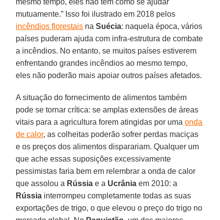
mesmo tempo, eles não têm como se ajudar
mutuamente.” Isso foi ilustrado em 2018 pelos
incêndios florestais
na
Suécia
: naquela época, vários
países puderam ajuda com infra-estrutura de combate
a incêndios. No entanto, se muitos países estiverem
enfrentando grandes incêndios ao mesmo tempo,
eles não poderão mais apoiar outros países afetados.
A situação do fornecimento de alimentos também
pode se tornar crítica: se amplas extensões de áreas
vitais para a agricultura forem atingidas por uma
onda
de calor
, as colheitas poderão sofrer perdas maciças
e os preços dos alimentos disparariam. Qualquer um
que ache essas suposições excessivamente
pessimistas faria bem em relembrar a onda de calor
que assolou a
Rússia
e a
Ucrânia
em 2010: a
Rússia
interrompeu completamente todas as suas
exportações de trigo, o que elevou o preço do trigo no