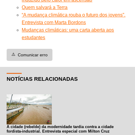
Quem salvará a Terra
“A mudança climática rouba o futuro dos jovens”.
Entrevista com Marta Bordons
Mudanças climáticas: uma carta aberta aos
estudantes
⚠️
Comunicar erro
NOTÍCIAS RELACIONADAS
A cidade (rebelde) da modernidade tardia contra a cidade
fordista-industrial. Entrevista especial com Milton Cruz