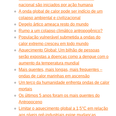
nacional são iniciados por ação humana
A onda global de calor pode ser indício de um
colapso ambiental e civilizacional
Degelo ártico ameaça resto do mundo
Rumo a um colapso climático antropogênico?
População vulnerável submetida a ondas do
calor extremo cresceu em todo mundo
Aquecimento Global: Um bilhão de pessoas
serão expostas a doenças como a dengue com o
aumento da temperatura mundial
Mais quentes, mais longas, mais frequentes –
ondas de calor marinhas em ascensão
Um terço da humanidade enfrenta ondas de calor
mortais
Os últimos 5 anos foram os mais quentes do
Antropoceno
Limitar o aquecimento global a 1,5°C em relação
aos níveis pré-industriais exige mudanças