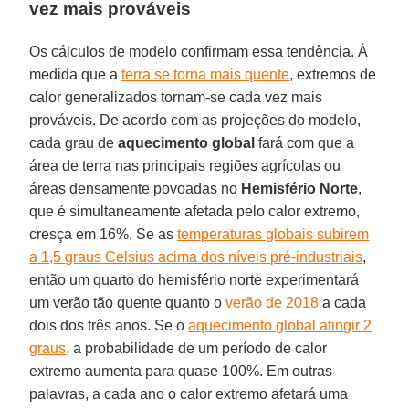
vez mais prováveis
Os cálculos de modelo confirmam essa tendência. À
medida que a
terra se torna mais quente
, extremos de
calor generalizados tornam-se cada vez mais
prováveis. De acordo com as projeções do modelo,
cada grau de
aquecimento global
fará com que a
área de terra nas principais regiões agrícolas ou
áreas densamente povoadas no
Hemisfério Norte
,
que é simultaneamente afetada pelo calor extremo,
cresça em 16%. Se as
temperaturas globais subirem
a 1,5 graus Celsius acima dos níveis pré-industriais
,
então um quarto do hemisfério norte experimentará
um verão tão quente quanto o
verão de 2018
a cada
dois dos três anos. Se o
aquecimento global atingir 2
graus
, a probabilidade de um período de calor
extremo aumenta para quase 100%. Em outras
palavras, a cada ano o calor extremo afetará uma