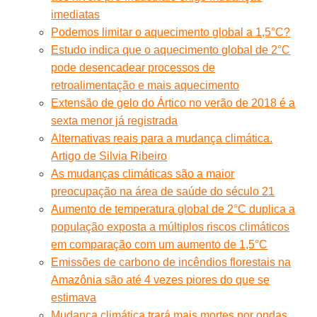
imediatas
Podemos limitar o aquecimento global a 1,5°C?
Estudo indica que o aquecimento global de 2°C
pode desencadear processos de
retroalimentação e mais aquecimento
Extensão de gelo do Ártico no verão de 2018 é a
sexta menor já registrada
Alternativas reais para a mudança climática.
Artigo de Silvia Ribeiro
As mudanças climáticas são a maior
preocupação na área de saúde do século 21
Aumento de temperatura global de 2°C duplica a
população exposta a múltiplos riscos climáticos
em comparação com um aumento de 1,5°C
Emissões de carbono de incêndios florestais na
Amazônia são até 4 vezes piores do que se
estimava
Mudança climática trará mais mortes por ondas