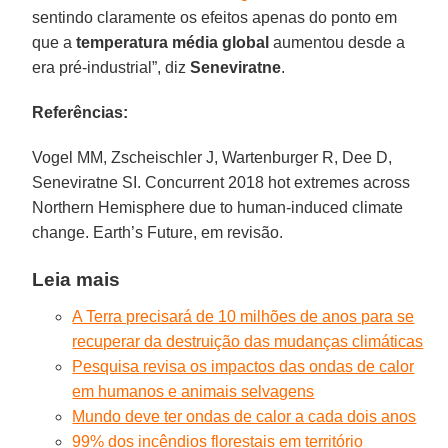
sentindo claramente os efeitos apenas do ponto em
que a
temperatura média global
aumentou desde a
era pré-industrial”, diz
Seneviratne
.
Referências:
Vogel MM, Zscheischler J, Wartenburger R, Dee D,
Seneviratne SI. Concurrent 2018 hot extremes across
Northern Hemisphere due to human-induced climate
change. Earth’s Future, em revisão.
Leia mais
A Terra precisará de 10 milhões de anos para se
recuperar da destruição das mudanças climáticas
Pesquisa revisa os impactos das ondas de calor
em humanos e animais selvagens
Mundo deve ter ondas de calor a cada dois anos
99% dos incêndios florestais em território