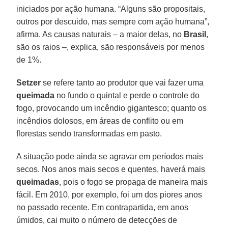
iniciados por ação humana. “Alguns são propositais,
outros por descuido, mas sempre com ação humana”,
afirma. As causas naturais – a maior delas, no
Brasil
,
são os raios –, explica, são responsáveis por menos
de 1%.
Setzer
se refere tanto ao produtor que vai fazer uma
queimada
no fundo o quintal e perde o controle do
fogo, provocando um incêndio gigantesco; quanto os
incêndios dolosos, em áreas de conflito ou em
florestas sendo transformadas em pasto.
A situação pode ainda se agravar em períodos mais
secos. Nos anos mais secos e quentes, haverá mais
queimadas
, pois o fogo se propaga de maneira mais
fácil. Em 2010, por exemplo, foi um dos piores anos
no passado recente. Em contrapartida, em anos
úmidos, cai muito o número de detecções de