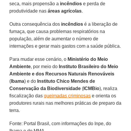
seca, mais propensão a
incêndios
e perda de
produtividade nas
áreas agrícolas
.
Outra consequência dos
incêndios
é a liberação de
fumaça, que causa problemas respiratórios na
população, além de aumentar o número de
internações e gerar mais gastos com a saúde pública.
Para mudar esse cenário, o
Ministério do Meio
Ambiente
, por meio do
Instituto Brasileiro do Meio
Ambiente e dos Recursos Naturais Renováveis
(
Ibama
) e do
Instituto Chico Mendes de
Conservação da Biodiversidade
(
ICMBio
), realiza
fiscalização das
queimadas criminosas
e orienta os
produtores rurais nas melhores práticas de preparo da
terra.
Fonte: Portal Brasil, com informações do Inpe, do
Ibama e do MMA.