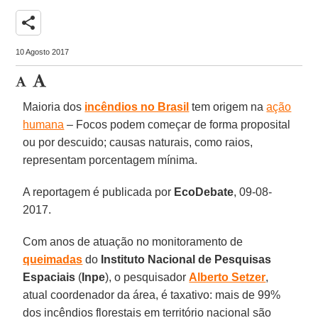
share
10 Agosto 2017
Maioria dos
incêndios no Brasil
tem origem na
ação
humana
– Focos podem começar de forma proposital
ou por descuido; causas naturais, como raios,
representam porcentagem mínima.
A reportagem é publicada por
EcoDebate
, 09-08-
2017.
Com anos de atuação no monitoramento de
queimadas
do
Instituto Nacional de Pesquisas
Espaciais
(
Inpe
), o pesquisador
Alberto Setzer
,
atual coordenador da área, é taxativo: mais de 99%
dos incêndios florestais em território nacional são