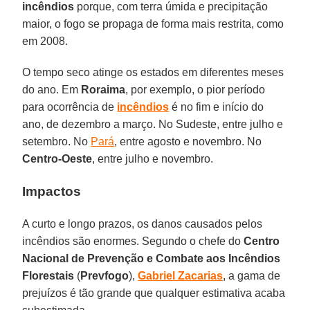
incêndios
porque, com terra úmida e precipitação
maior, o fogo se propaga de forma mais restrita, como
em 2008.
O tempo seco atinge os estados em diferentes meses
do ano. Em
Roraima
, por exemplo, o pior período
para ocorrência de
incêndios
é no fim e início do
ano, de dezembro a março. No Sudeste, entre julho e
setembro. No
Pará
, entre agosto e novembro. No
Centro-Oeste
, entre julho e novembro.
Impactos
A curto e longo prazos, os danos causados pelos
incêndios são enormes. Segundo o chefe do
Centro
Nacional de Prevenção e Combate aos Incêndios
Florestais
(
Prevfogo
),
Gabriel Zacarias
, a gama de
prejuízos é tão grande que qualquer estimativa acaba