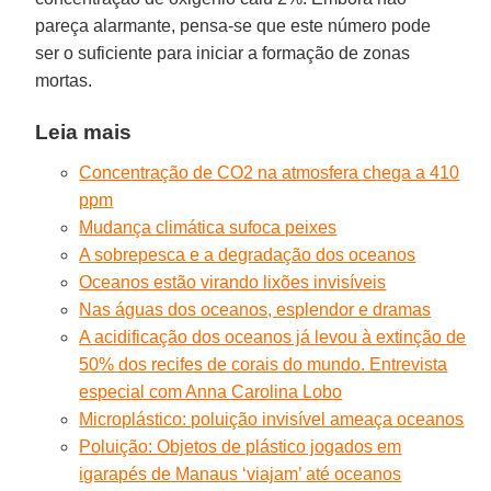
pareça alarmante, pensa-se que este número pode
ser o suficiente para iniciar a formação de zonas
mortas.
Leia mais
Concentração de CO2 na atmosfera chega a 410
ppm
Mudança climática sufoca peixes
A sobrepesca e a degradação dos oceanos
Oceanos estão virando lixões invisíveis
Nas águas dos oceanos, esplendor e dramas
A acidificação dos oceanos já levou à extinção de
50% dos recifes de corais do mundo. Entrevista
especial com Anna Carolina Lobo
Microplástico: poluição invisível ameaça oceanos
Poluição: Objetos de plástico jogados em
igarapés de Manaus ‘viajam’ até oceanos