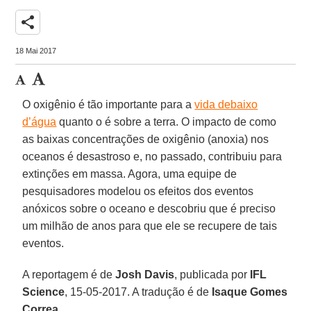
share
18 Mai 2017
O oxigênio é tão importante para a
vida debaixo
d’água
quanto o é sobre a terra. O impacto de como
as baixas concentrações de oxigênio (anoxia) nos
oceanos é desastroso e, no passado, contribuiu para
extinções em massa. Agora, uma equipe de
pesquisadores modelou os efeitos dos eventos
anóxicos sobre o oceano e descobriu que é preciso
um milhão de anos para que ele se recupere de tais
eventos.
A reportagem é de
Josh Davis
, publicada por
IFL
Science
, 15-05-2017. A tradução é de
Isaque Gomes
Correa
.