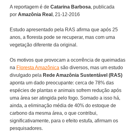
A reportagem é de
Catarina Barbosa
, publicada
por
Amazônia Real
, 21-12-2016
Estudo apresentado pela RAS afirma que após 25
anos, a floresta pode se recuperar, mas com uma
vegetação diferente da original.
Os motivos que provocam a ocorrência de queimadas
na
Floresta Amazônica
são diversos, mas um estudo
divulgado pela
Rede Amazônia Sustentável (RAS)
aponta um dado preocupante: cerca de 78% das
espécies de plantas e animais sofrem redução após
uma área ser atingida pelo fogo. Somado a isso há,
ainda, a eliminação média de 40% do estoque de
carbono da mesma área, o que contribui,
significativamente, para o efeito estufa, afirmam os
pesquisadores.