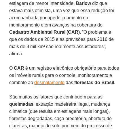
estiagem de menor intensidade.
Barlow
diz que
estava mais otimista, uma vez que essa redução foi
acompanhada por aperfeiçoamento no
monitoramento e em avanços na cobertura do
Cadastro Ambiental Rural (CAR)
. “O problema é
que os dados de 2015 e as previsões para 2016 de
mais de 8 mil km² são realmente assustadores”,
afirma.
O
CAR
é um registro eletrônico obrigatório para todos
os imóveis rurais para o controle, monitoramento e
combate ao
desmatamento
das
florestas do Brasil
.
São muitos os fatores que contribuem para as
queimadas
: extração madeireira ilegal, mudança
climática (que resulta em estiagens mais longas),
florestas degradadas, caça predatória, abertura de
clareiras, manejo do solo por meio do processo de