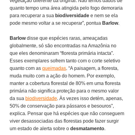
vegetação diferente da original. Não temos dados de
quanto tempo uma área atingida pelo fogo demoraria
para recuperar a sua
biodiversidade
e nem se ela
pode mesmo voltar a se recuperar”, pontua
Barlow
.
Barlow
disse que espécies raras, ameaçadas
globalmente, só são encontradas na Amazônia no
que eles denominaram “floresta primária intacta”.
Esses exemplares sofrem tanto com o corte seletivo
quanto com as
queimadas
. “A paisagem, a floresta,
muda muito com a ação do homem. Por exemplo,
manter a cobertura florestal de 80% em uma floresta
primária não significa proteção para o mesmo valor
da sua
biodiversidade
. Às vezes isso detém, apenas,
50% de conservação para pássaros e besouros”,
explica. Pensar que há espécies que não conseguem
viver desassociadas das florestas pode fazer surgir
um estado de alerta sobre o
desmatamento
.