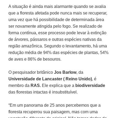
A situação é ainda mais alarmante quando se avalia
que a floresta afetada pode nunca mais se recuperar,
uma vez que há possibilidade de determinada área
ser novamente atingida pelo fogo. Se realizado de
forma contínua, esse processo pode levar à extinção
de árvores, pássaros e outras espécies nativas da
região amazônica. Segundo o levantamento, há uma
redução média de 94% das espécies de plantas, 54%
de aves e 86% de besouros.
O pesquisador britânico
Jos Barlow
, da
Universidade de Lancaster ( Reino Unido)
, é
membro da
RAS.
Ele explica que a
biodiversidade
das florestas intactas é insubstituível.
“Em um panorama de 25 anos percebemos que a
floresta recuperou sua paisagem, mas com uma