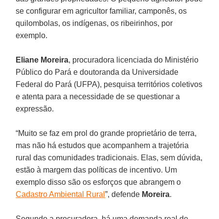
se configurar em agricultor familiar, camponês, os
quilombolas, os indígenas, os ribeirinhos, por
exemplo.
Eliane Moreira
, procuradora licenciada do Ministério
Público do Pará e doutoranda da Universidade
Federal do Pará (UFPA), pesquisa territórios coletivos
e atenta para a necessidade de se questionar a
expressão.
“Muito se faz em prol do grande proprietário de terra,
mas não há estudos que acompanhem a trajetória
rural das comunidades tradicionais. Elas, sem dúvida,
estão à margem das políticas de incentivo. Um
exemplo disso são os esforços que abrangem o
Cadastro Ambiental Rural
”, defende
Moreira
.
Segundo a procuradora, há uma demanda real de