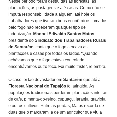
Nesse período foram destruídas as florestas, as
plantações, as pastagens e até casas. Como não se
imputa responsabilidade a alguém, até hoje os
trabalhadores que tiveram bens econômicos tomados
pelo fogo não receberam qualquer tipo de
indenização.
Manoel Edivaldo Santos Matos
,
presidente do
Sindicato dos Trabalhadores Rurais
de Santarém
, conta que o fogo cercava as
plantações e casas por todos os lados. “Quando
achávamos que o fogo estava controlado,
encontrávamos outro foco. Foi muito triste”, relembra.
O caso foi tão devastador em
Santarém
que até a
Floresta Nacional do Tapajós
foi atingida. As
populações tradicionais perderam plantações inteiras
de café, pimenta-do-reino, cupuaçu, laranja, graviola
e outros cultivos. Entre as perdas, Matos recorda de
duas que o marcaram: a de um agricultor que viu a