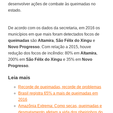
desenvolver ações de combate às queimadas no
estado.
De acordo com os dados da secretaria, em 2016 os
municípios em que mais foram detectados focos de
queimadas
são
Altamira
,
São Félix do Xingu
e
Novo Progresso
. Com relação a 2015, houve
redução dos focos de incêndio: 80% em
Altamira
,
200% em
São Félix do Xingu
e 35% em
Novo
Progresso
.
Leia mais
Recorde de queimadas, recorde de problemas
Brasil registra 65% a mais de queimadas em
2016
Amazônia Extrema: Como secas, queimadas e
desmatamento afetam a vida dos ribeirinhos do