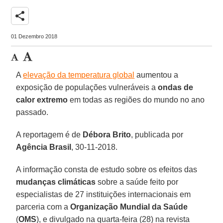
share
01 Dezembro 2018
A
elevação da temperatura global
aumentou a
exposição de populações vulneráveis a
ondas de
calor extremo
em todas as regiões do mundo no ano
passado.
A reportagem é de
Débora Brito
, publicada por
Agência Brasil
, 30-11-2018.
A informação consta de estudo sobre os efeitos das
mudanças climáticas
sobre a saúde feito por
especialistas de 27 instituições internacionais em
parceria com a
Organização Mundial da Saúde
(
OMS
), e divulgado na quarta-feira (28) na revista