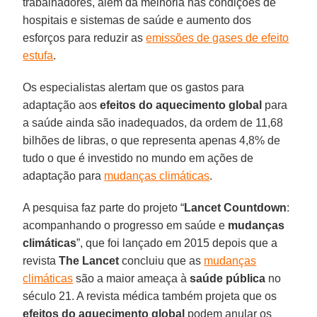
trabalhadores, além da melhoria nas condições de
hospitais e sistemas de saúde e aumento dos
esforços para reduzir as
emissões de gases de efeito
estufa
.
Os especialistas alertam que os gastos para
adaptação aos
efeitos do aquecimento global
para
a saúde ainda são inadequados, da ordem de 11,68
bilhões de libras, o que representa apenas 4,8% de
tudo o que é investido no mundo em ações de
adaptação para
mudanças climáticas
.
A pesquisa faz parte do projeto “
Lancet Countdown
:
acompanhando o progresso em saúde e
mudanças
climáticas
”, que foi lançado em 2015 depois que a
revista
The Lancet
concluiu que as
mudanças
climáticas
são a maior ameaça à
saúde pública
no
século 21. A revista médica também projeta que os
efeitos do aquecimento global
podem anular os