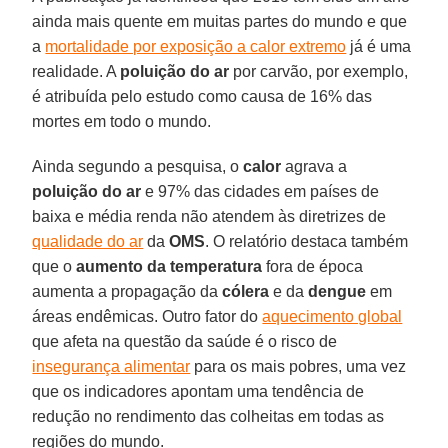
ainda mais quente em muitas partes do mundo e que
a
mortalidade por exposição a calor extremo
já é uma
realidade. A
poluição do ar
por carvão, por exemplo,
é atribuída pelo estudo como causa de 16% das
mortes em todo o mundo.
Ainda segundo a pesquisa, o
calor
agrava a
poluição do ar
e 97% das cidades em países de
baixa e média renda não atendem às diretrizes de
qualidade do ar
da
OMS
. O relatório destaca também
que o
aumento da temperatura
fora de época
aumenta a propagação da
cólera
e da
dengue
em
áreas endêmicas. Outro fator do
aquecimento global
que afeta na questão da saúde é o risco de
insegurança alimentar
para os mais pobres, uma vez
que os indicadores apontam uma tendência de
redução no rendimento das colheitas em todas as
regiões do mundo.