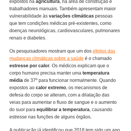
expostos na
agricultura
, na área de construção e
trabalhadores manuais. Também apresentam maior
vulnerabilidade às
variações climáticas
pessoas
que tem condições médicas pré-existentes, como
doenças neurológicas, cardiovasculares, pulmonares
renais e diabetes.
Os pesquisadores mostram que um dos
efeitos das
mudanças climáticas sobre a saúde
é o chamado
estresse por calor
. Os médicos explicam que o
corpo humano precisa manter uma
temperatura
média
de 37º para funcionar normalmente. Quando
expostos ao
calor extremo
, os mecanismos de
defesa do corpo se alteram, com a dilatação das
veias para aumentar o fluxo de sangue e o aumento
do suor para
equilibrar a temperatura
, causando
estresse nas funções de alguns órgãos.
A publicação já identificou que 2018 tem sido um ano