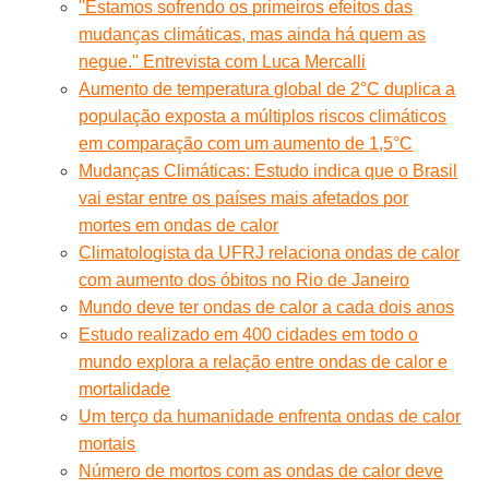
''Estamos sofrendo os primeiros efeitos das
mudanças climáticas, mas ainda há quem as
negue.'' Entrevista com Luca Mercalli
Aumento de temperatura global de 2°C duplica a
população exposta a múltiplos riscos climáticos
em comparação com um aumento de 1,5°C
Mudanças Climáticas: Estudo indica que o Brasil
vai estar entre os países mais afetados por
mortes em ondas de calor
Climatologista da UFRJ relaciona ondas de calor
com aumento dos óbitos no Rio de Janeiro
Mundo deve ter ondas de calor a cada dois anos
Estudo realizado em 400 cidades em todo o
mundo explora a relação entre ondas de calor e
mortalidade
Um terço da humanidade enfrenta ondas de calor
mortais
Número de mortos com as ondas de calor deve