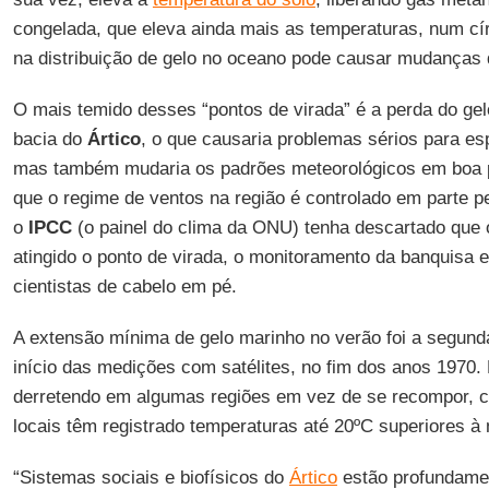
congelada, que eleva ainda mais as temperaturas, num cí
na distribuição de gelo no oceano pode causar mudanças 
O mais temido desses “pontos de virada” é a perda do ge
bacia do
Ártico
, o que causaria problemas sérios para es
mas também mudaria os padrões meteorológicos em boa pa
que o regime de ventos na região é controlado em parte p
o
IPCC
(o painel do clima da ONU) tenha descartado que o
atingido o ponto de virada, o monitoramento da banquisa
cientistas de cabelo em pé.
A extensão mínima de gelo marinho no verão foi a segund
início das medições com satélites, no fim dos anos 1970. 
derretendo em algumas regiões em vez de se recompor, c
locais têm registrado temperaturas até 20ºC superiores 
“Sistemas sociais e biofísicos do
Ártico
estão profundame