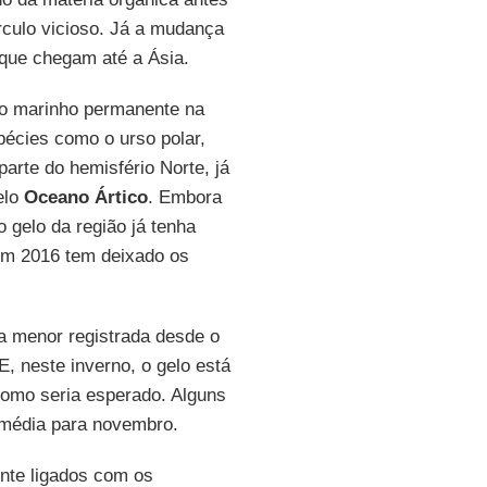
rculo vicioso. Já a mudança
que chegam até a Ásia.
lo marinho permanente na
pécies como o urso polar,
rte do hemisfério Norte, já
elo
Oceano Ártico
. Embora
 gelo da região já tenha
 em 2016 tem deixado os
a menor registrada desde o
E, neste inverno, o gelo está
omo seria esperado. Alguns
à média para novembro.
nte ligados com os