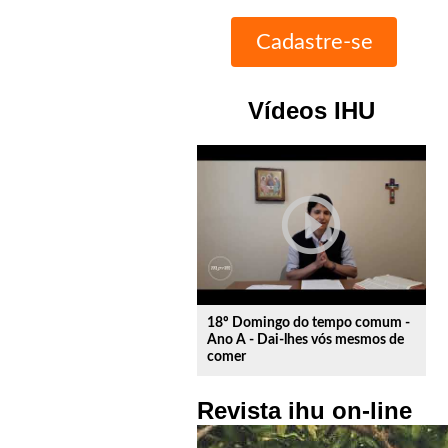
Vídeos IHU
play_circle_outline
18º Domingo do tempo comum -
Ano A - Dai-lhes vós mesmos de
comer
Revista ihu on-line