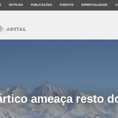
S
NOTÍCIAS
PUBLICAÇÕES
EVENTOS
ESPIRITUALIDADE
C
ártico ameaça resto 