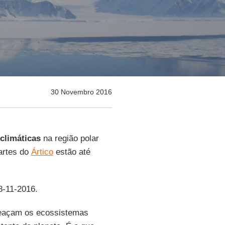
30 Novembro 2016
climáticas
na região polar
artes do
Ártico
estão até
8-11-2016.
eaçam os ecossistemas