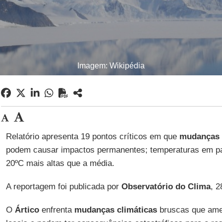
Imagem: Wikipédia
Relatório apresenta 19 pontos críticos em que
mudanças 
podem causar impactos permanentes; temperaturas em p
20ºC mais altas que a média.
A reportagem foi publicada por
Observatório do Clima
, 2
O
Ártico
enfrenta
mudanças climáticas
bruscas que am