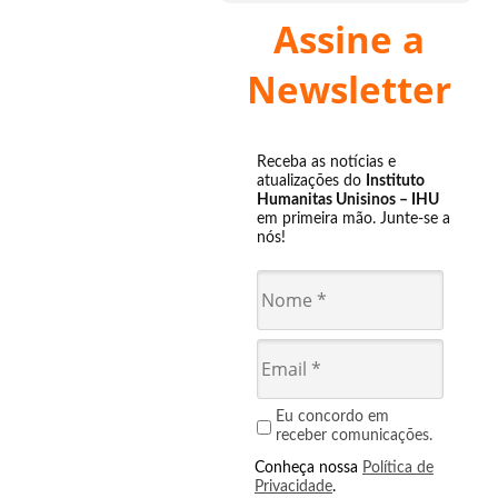
Assine a
Newsletter
Receba as notícias e
atualizações do
Instituto
Humanitas Unisinos – IHU
em primeira mão. Junte-se a
nós!
Eu concordo em
receber comunicações.
Conheça nossa
Política de
Privacidade
.