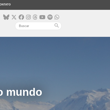
ONTATO
search
do mundo