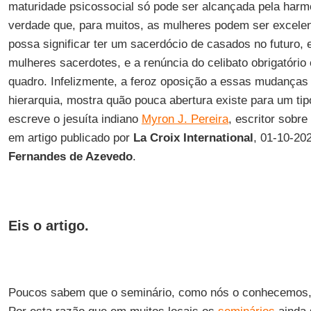
maturidade psicossocial só pode ser alcançada pela harmo
verdade que, para muitos, as mulheres podem ser excele
possa significar ter um sacerdócio de casados no futuro,
mulheres sacerdotes, e a renúncia do celibato obrigatório
quadro. Infelizmente, a feroz oposição a essas mudanças 
hierarquia, mostra quão pouca abertura existe para um tip
escreve o jesuíta indiano
Myron J. Pereira
, escritor sobre 
em artigo publicado por
La Croix International
, 01-10-20
Fernandes de Azevedo
.
Eis o artigo.
Poucos sabem que o seminário, como nós o conhecemos, 