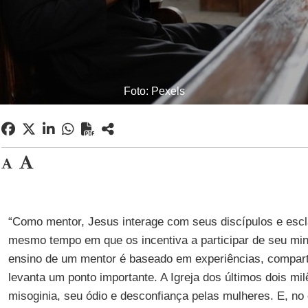
Foto: Pexels
“Como mentor, Jesus interage com seus discípulos e escl
mesmo tempo em que os incentiva a participar de seu mini
ensino de um mentor é baseado em experiências, comparti
levanta um ponto importante. A Igreja dos últimos dois mi
misoginia, seu ódio e desconfiança pelas mulheres. E, no