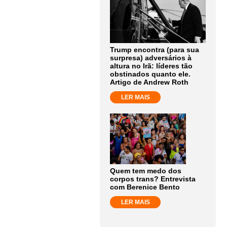
Trump encontra (para sua
surpresa) adversários à
altura no Irã: líderes tão
obstinados quanto ele.
Artigo de Andrew Roth
LER MAIS
Quem tem medo dos
corpos trans? Entrevista
com Berenice Bento
LER MAIS