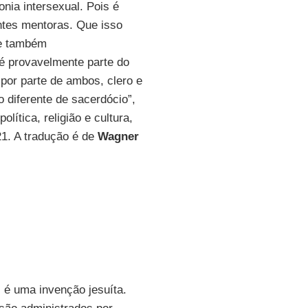
nia intersexual. Pois é
ntes mentoras. Que isso
 e também
 é provavelmente parte do
por parte de ambos, clero e
o diferente de sacerdócio”,
política, religião e cultura,
21. A tradução é de
Wagner
é uma invenção jesuíta.