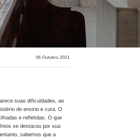
06 Outubro 2021
arece suas dificuldades, ao
stério de ensino e cura. O
lhadas e refletidas. O que
lênios se destacou por sua
 entanto, sabemos que a