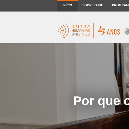
INÍCIO
SOBRE O IHU
PROGRAM
Por que 