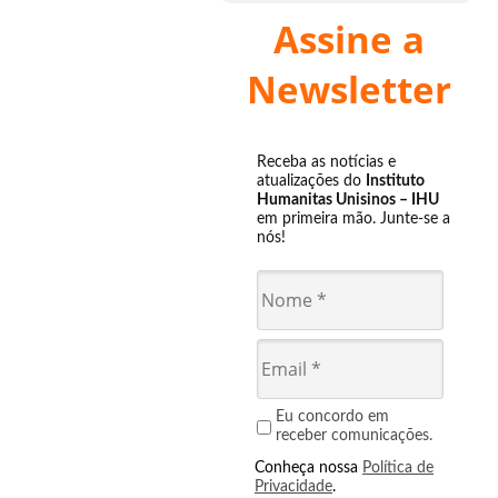
Assine a
Newsletter
Receba as notícias e
atualizações do
Instituto
Humanitas Unisinos – IHU
em primeira mão. Junte-se a
nós!
Eu concordo em
receber comunicações.
Conheça nossa
Política de
Privacidade
.