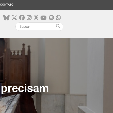
CONTATO
search
 precisam