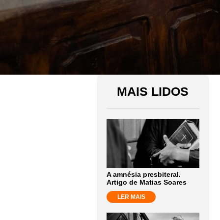
MAIS LIDOS
A amnésia presbiteral.
Artigo de Matias Soares
LER MAIS